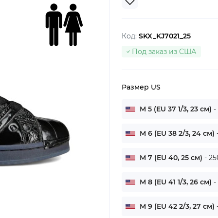
Код:
SKX_KJ7021_25
Под заказ из США
Размер US
M 5 (EU 37 1/3, 23 см)
-
M 6 (EU 38 2/3, 24 см)
M 7 (EU 40, 25 см)
- 25
M 8 (EU 41 1/3, 26 см)
-
M 9 (EU 42 2/3, 27 см)