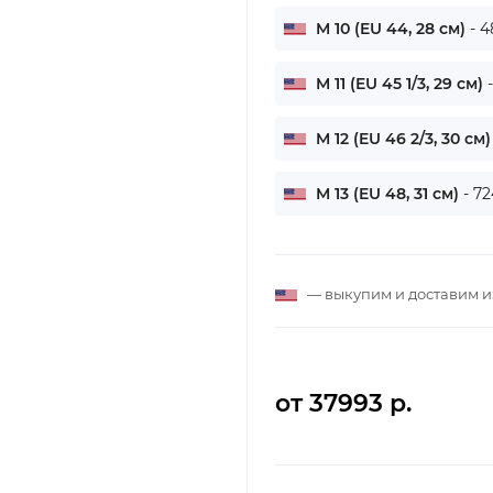
M 10 (EU 44, 28 см)
- 4
M 11 (EU 45 1/3, 29 см)
M 12 (EU 46 2/3, 30 см
M 13 (EU 48, 31 см)
- 7
— выкупим и доставим 
от 37993 р.