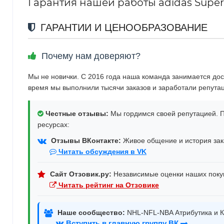
Гарантия нашей работы adidas Supers
ГАРАНТИИ И ЦЕНООБРАЗОВАНИЕ
Почему нам доверяют?
Мы не новички. С 2016 года наша команда занимается дос
время мы выполнили тысячи заказов и заработали репута
Честные отзывы:
Мы гордимся своей репутацией. П
ресурсах:
Отзывы ВКонтакте:
Живое общение и история зака
Читать обсуждения в VK
Сайт Отзовик.ру:
Независимые оценки наших поку
Читать рейтинг на Отзовике
Наше сообщество:
NHL-NFL-NBA Атрибутика и К
Вступить в главную группу ВК