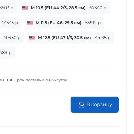
8503 р.
M 10.5 (EU 44 2/3, 28.5 см)
- 67340 р.
- 44545 р.
M 11.5 (EU 46, 29.5 см)
- 55912 р.
)
- 40450 р.
M 12.5 (EU 47 1/3, 30.5 см)
- 44135 р.
2489 р.
из
США
. Срок поставки
30-35 суток
В корзину