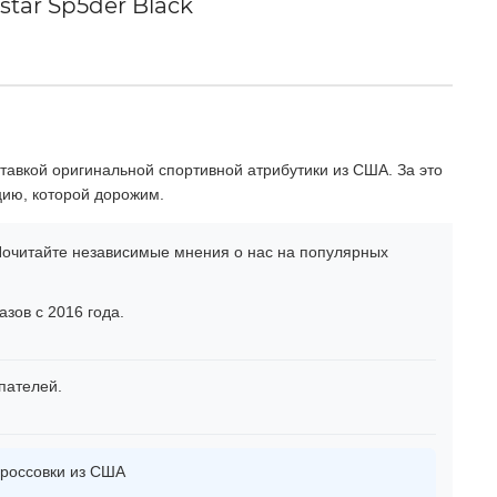
tar Sp5der Black
тавкой оригинальной спортивной атрибутики из США. За это
цию, которой дорожим.
очитайте независимые мнения о нас на популярных
зов с 2016 года.
пателей.
россовки из США