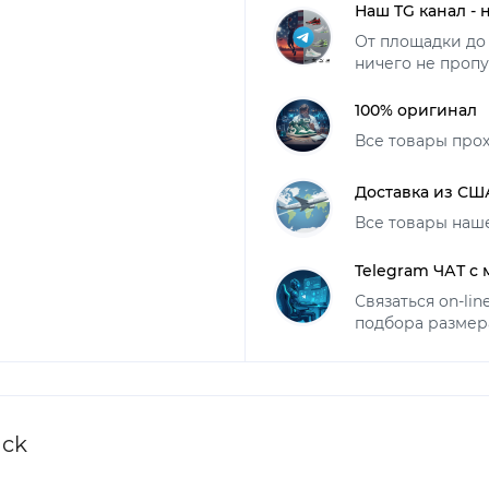
Наш TG канал - 
От площадки до 
ничего не пропу
100% оригинал
Все товары про
Доставка из СШ
Все товары наш
Telegram ЧАТ с
Связаться on-li
подбора размер
ack