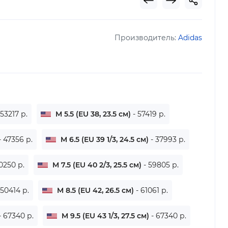
Производитель:
Adidas
 53217 р.
M 5.5 (EU 38, 23.5 см)
- 57419 р.
- 47356 р.
M 6.5 (EU 39 1/3, 24.5 см)
- 37993 р.
0250 р.
M 7.5 (EU 40 2/3, 25.5 см)
- 59805 р.
 50414 р.
M 8.5 (EU 42, 26.5 см)
- 61061 р.
- 67340 р.
M 9.5 (EU 43 1/3, 27.5 см)
- 67340 р.