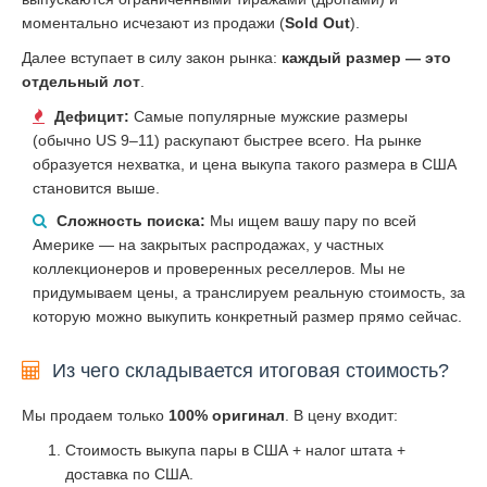
моментально исчезают из продажи (
Sold Out
).
Далее вступает в силу закон рынка:
каждый размер — это
отдельный лот
.
Дефицит:
Самые популярные мужские размеры
(обычно US 9–11) раскупают быстрее всего. На рынке
образуется нехватка, и цена выкупа такого размера в США
становится выше.
Сложность поиска:
Мы ищем вашу пару по всей
Америке — на закрытых распродажах, у частных
коллекционеров и проверенных реселлеров. Мы не
придумываем цены, а транслируем реальную стоимость, за
которую можно выкупить конкретный размер прямо сейчас.
Из чего складывается итоговая стоимость?
Мы продаем только
100% оригинал
. В цену входит:
Стоимость выкупа пары в США + налог штата +
доставка по США.