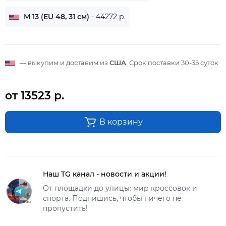
M 13 (EU 48, 31 см)
- 44272 р.
— выкупим и доставим из
США
. Срок поставки
30-35 суток
от 13523 р.
В корзину
Наш TG канал - новости и акции!
От площадки до улицы: мир кроссовок и
спорта. Подпишись, чтобы ничего не
пропустить!