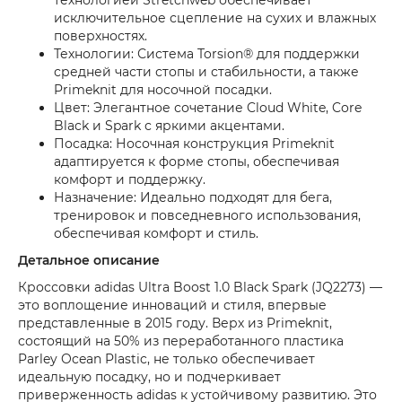
исключительное сцепление на сухих и влажных
поверхностях.
Технологии: Система Torsion® для поддержки
средней части стопы и стабильности, а также
Primeknit для носочной посадки.
Цвет: Элегантное сочетание Cloud White, Core
Black и Spark с яркими акцентами.
Посадка: Носочная конструкция Primeknit
адаптируется к форме стопы, обеспечивая
комфорт и поддержку.
Назначение: Идеально подходят для бега,
тренировок и повседневного использования,
обеспечивая комфорт и стиль.
Детальное описание
Кроссовки adidas Ultra Boost 1.0 Black Spark (JQ2273) —
это воплощение инноваций и стиля, впервые
представленные в 2015 году. Верх из Primeknit,
состоящий на 50% из переработанного пластика
Parley Ocean Plastic, не только обеспечивает
идеальную посадку, но и подчеркивает
приверженность adidas к устойчивому развитию. Это