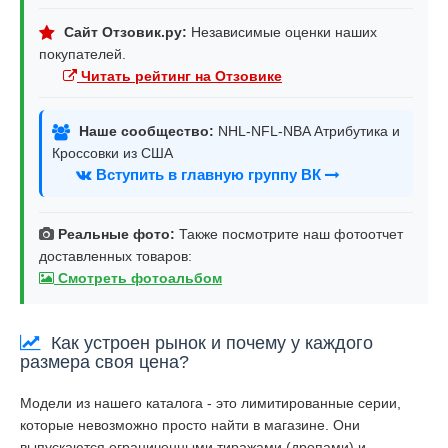
Сайт Отзовик.ру:
Независимые оценки наших
покупателей.
Читать рейтинг на Отзовике
Наше сообщество:
NHL-NFL-NBA Атрибутика и
Кроссовки из США
Вступить в главную группу ВК
Реальные фото:
Также посмотрите наш фотоотчет
доставленных товаров:
Смотреть фотоальбом
Как устроен рынок и почему у каждого
размера своя цена?
Модели из нашего каталога - это лимитированные серии,
которые невозможно просто найти в магазине. Они
выпускаются ограниченными тиражами (дропами) и