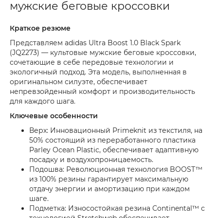
мужские беговые кроссовки
Краткое резюме
Представляем adidas Ultra Boost 1.0 Black Spark
(JQ2273) — культовые мужские беговые кроссовки,
сочетающие в себе передовые технологии и
экологичный подход. Эта модель, выполненная в
оригинальном силуэте, обеспечивает
непревзойденный комфорт и производительность
для каждого шага.
Ключевые особенности
Верх: Инновационный Primeknit из текстиля, на
50% состоящий из переработанного пластика
Parley Ocean Plastic, обеспечивает адаптивную
посадку и воздухопроницаемость.
Подошва: Революционная технология BOOST™
из 100% резины гарантирует максимальную
отдачу энергии и амортизацию при каждом
шаге.
Подметка: Износостойкая резина Continental™ с
технологией Stretchweb обеспечивает