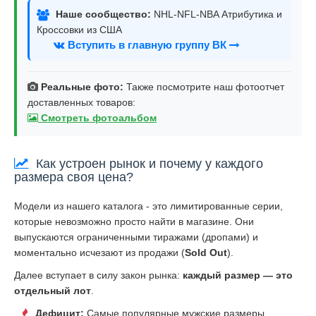
Наше сообщество:
NHL-NFL-NBA Атрибутика и
Кроссовки из США
Вступить в главную группу ВК
Реальные фото:
Также посмотрите наш фотоотчет
доставленных товаров:
Смотреть фотоальбом
Как устроен рынок и почему у каждого
размера своя цена?
Модели из нашего каталога - это лимитированные серии,
которые невозможно просто найти в магазине. Они
выпускаются ограниченными тиражами (дропами) и
моментально исчезают из продажи (
Sold Out
).
Далее вступает в силу закон рынка:
каждый размер — это
отдельный лот
.
Дефицит:
Самые популярные мужские размеры