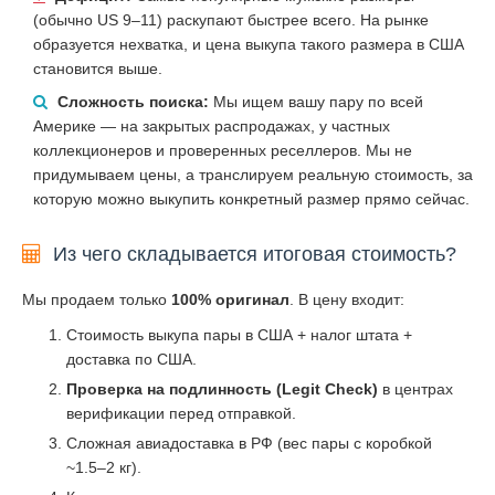
(обычно US 9–11) раскупают быстрее всего. На рынке
образуется нехватка, и цена выкупа такого размера в США
становится выше.
Сложность поиска:
Мы ищем вашу пару по всей
Америке — на закрытых распродажах, у частных
коллекционеров и проверенных реселлеров. Мы не
придумываем цены, а транслируем реальную стоимость, за
которую можно выкупить конкретный размер прямо сейчас.
Из чего складывается итоговая стоимость?
Мы продаем только
100% оригинал
. В цену входит:
Стоимость выкупа пары в США + налог штата +
доставка по США.
Проверка на подлинность (Legit Check)
в центрах
верификации перед отправкой.
Сложная авиадоставка в РФ (вес пары с коробкой
~1.5–2 кг).