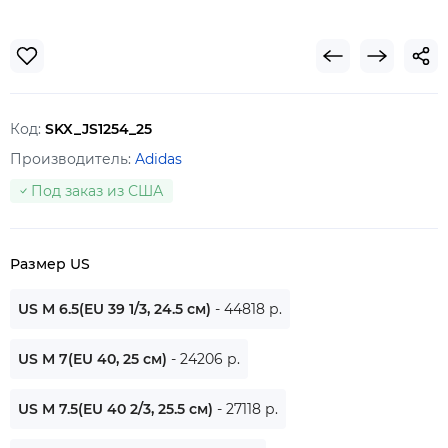
Код:
SKX_JS1254_25
Производитель:
Adidas
Под заказ из США
Размер US
US M 6.5(EU 39 1/3, 24.5 см)
- 44818 р.
US M 7(EU 40, 25 см)
- 24206 р.
US M 7.5(EU 40 2/3, 25.5 см)
- 27118 р.