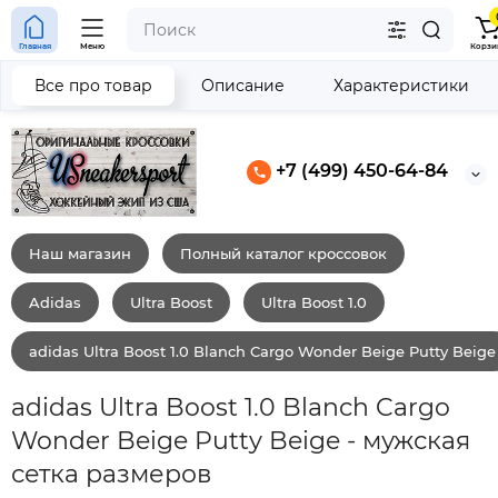
Главная
Меню
Корзи
Все про товар
Описание
Характеристики
+7 (499) 450-64-84
Наш магазин
Полный каталог кроссовок
Adidas
Ultra Boost
Ultra Boost 1.0
adidas Ultra Boost 1.0 Blanch Cargo Wonder Beige Putty Beige
adidas Ultra Boost 1.0 Blanch Cargo
Wonder Beige Putty Beige - мужская
сетка размеров