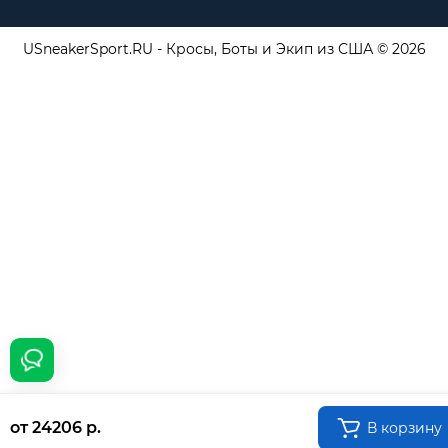
USneakerSport.RU - Кросы, Боты и Экип из США © 2026
от 24206 р.
В корзину