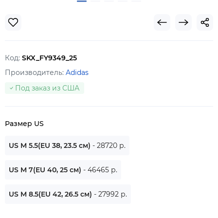
Код:
SKX_FY9349_25
Производитель:
Adidas
Под заказ из США
Размер US
US M 5.5(EU 38, 23.5 см)
- 28720 р.
US M 7(EU 40, 25 см)
- 46465 р.
US M 8.5(EU 42, 26.5 см)
- 27992 р.