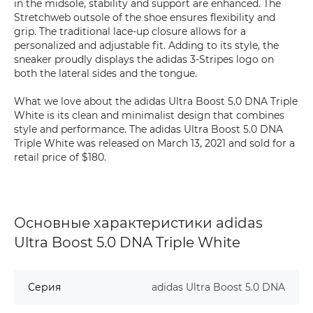
in the midsole, stability and support are enhanced. The
Stretchweb outsole of the shoe ensures flexibility and
grip. The traditional lace-up closure allows for a
personalized and adjustable fit. Adding to its style, the
sneaker proudly displays the adidas 3-Stripes logo on
both the lateral sides and the tongue.
What we love about the adidas Ultra Boost 5.0 DNA Triple
White is its clean and minimalist design that combines
style and performance. The adidas Ultra Boost 5.0 DNA
Triple White was released on March 13, 2021 and sold for a
retail price of $180.
Основные характеристики adidas
Ultra Boost 5.0 DNA Triple White
Серия
adidas Ultra Boost 5.0 DNA