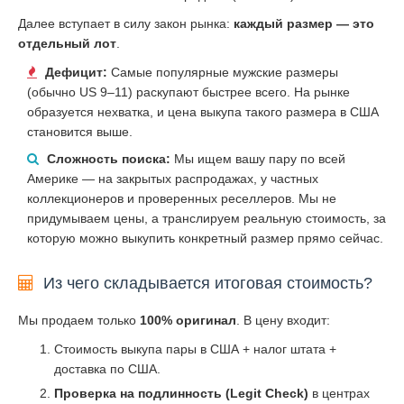
Далее вступает в силу закон рынка:
каждый размер — это
отдельный лот
.
Дефицит:
Самые популярные мужские размеры
(обычно US 9–11) раскупают быстрее всего. На рынке
образуется нехватка, и цена выкупа такого размера в США
становится выше.
Сложность поиска:
Мы ищем вашу пару по всей
Америке — на закрытых распродажах, у частных
коллекционеров и проверенных реселлеров. Мы не
придумываем цены, а транслируем реальную стоимость, за
которую можно выкупить конкретный размер прямо сейчас.
Из чего складывается итоговая стоимость?
Мы продаем только
100% оригинал
. В цену входит:
Стоимость выкупа пары в США + налог штата +
доставка по США.
Проверка на подлинность (Legit Check)
в центрах