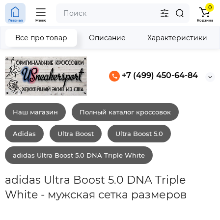
0
Главная
Меню
Корзина
Все про товар
Описание
Характеристики
+7 (499) 450-64-84
Наш магазин
Полный каталог кроссовок
Adidas
Ultra Boost
Ultra Boost 5.0
adidas Ultra Boost 5.0 DNA Triple White
adidas Ultra Boost 5.0 DNA Triple
White - мужская сетка размеров