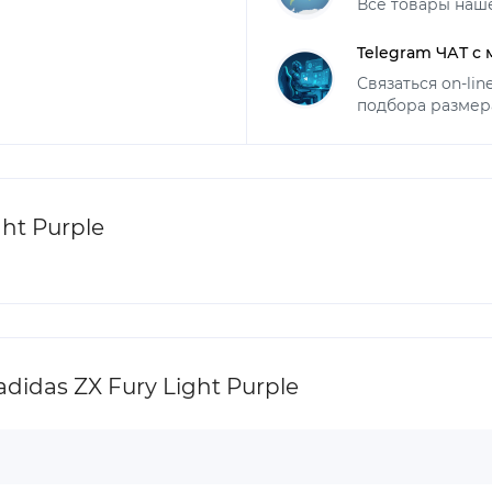
Все товары наш
Telegram ЧАТ с
Связаться on-li
подбора размер
ht Purple
idas ZX Fury Light Purple