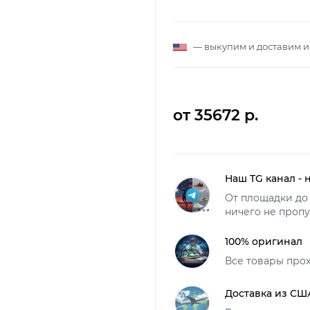
— выкупим и доставим 
от 35672 р.
Наш TG канал - 
От площадки до 
ничего не пропу
100% оригинал
Все товары про
Доставка из СШ