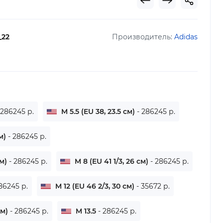
_22
Производитель:
Adidas
 286245 р.
M 5.5 (EU 38, 23.5 см)
- 286245 р.
см)
- 286245 р.
см)
- 286245 р.
M 8 (EU 41 1/3, 26 см)
- 286245 р.
86245 р.
M 12 (EU 46 2/3, 30 см)
- 35672 р.
см)
- 286245 р.
M 13.5
- 286245 р.