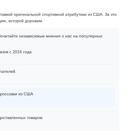
тавкой оригинальной спортивной атрибутики из США. За это
цию, которой дорожим.
очитайте независимые мнения о нас на популярных
зов с 2016 года.
пателей.
россовки из США
оставленных товаров: