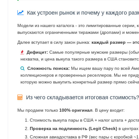
Как устроен рынок и почему у каждого раз
Модели из нашего каталога - это лимитированные серии, 
выпускаются ограниченными тиражами (дропами) и момен
Далее вступает в силу закон рынка:
каждый размер — эт
Дефицит:
Самые популярные мужские размеры (обычн
нехватка, и цена выкупа такого размера в США становит
Сложность поиска:
Мы ищем вашу пару по всей Аме
коллекционеров и проверенных реселлеров. Мы не прид
которую можно выкупить конкретный размер прямо сейча
Из чего складывается итоговая стоимость
Мы продаем только
100% оригинал
. В цену входит:
Стоимость выкупа пары в США + налог штата + дост
Проверка на подлинность (Legit Check)
в центрах
Сложная авиадоставка в РФ (вес пары с коробкой ~1.