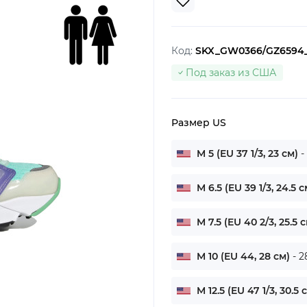
Код:
SKX_GW0366/GZ6594
Под заказ из США
Размер US
M 5 (EU 37 1/3, 23 см)
-
M 6.5 (EU 39 1/3, 24.5 
M 7.5 (EU 40 2/3, 25.5 
M 10 (EU 44, 28 см)
- 2
M 12.5 (EU 47 1/3, 30.5 