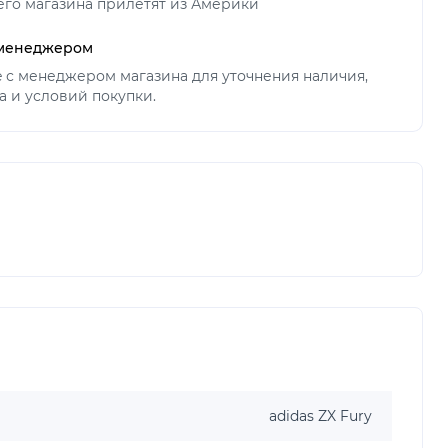
его магазина прилетят из Америки
 менеджером
ne с менеджером магазина для уточнения наличия,
а и условий покупки.
adidas ZX Fury