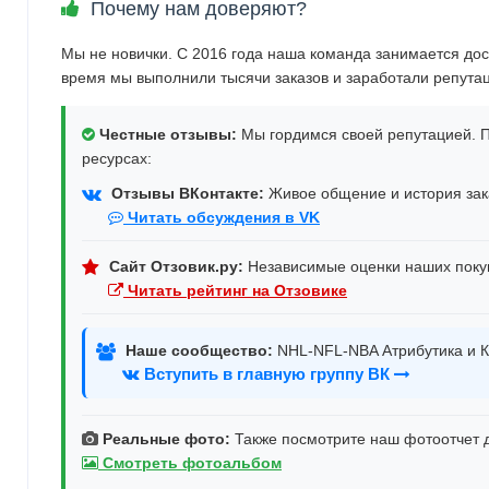
Почему нам доверяют?
Мы не новички. С 2016 года наша команда занимается дос
время мы выполнили тысячи заказов и заработали репута
Честные отзывы:
Мы гордимся своей репутацией. П
ресурсах:
Отзывы ВКонтакте:
Живое общение и история зака
Читать обсуждения в VK
Сайт Отзовик.ру:
Независимые оценки наших поку
Читать рейтинг на Отзовике
Наше сообщество:
NHL-NFL-NBA Атрибутика и К
Вступить в главную группу ВК
Реальные фото:
Также посмотрите наш фотоотчет д
Смотреть фотоальбом