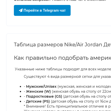
Перейти в Telegram чат
Таблица размеров Nike/Air Jordan Детс
Как правильно подобрать америк
Указанные ниже таблицы подходят для всех модел
Существуют 4 вида размерной сетки для указа
-
Мужские/Unisex
(мужская, женская и молодежн
-
Женские (W)
(женская обувь на стопу от 22см 
-
Подростковые (GS)
(детская обувь на стопу от 
-
Детские (PS)
(детская обувь на стопу от 16см д
* Внимание! Есть принципиальное отличие в р