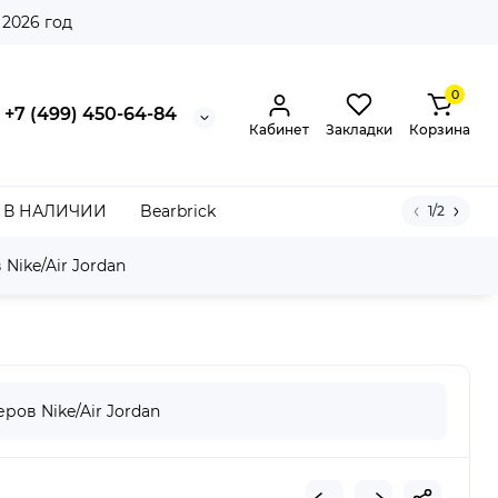
 2026 год
0
+7 (499) 450-64-84
Кабинет
Закладки
Корзина
В НАЛИЧИИ
Bearbrick
1/2
Nike/Air Jordan
Low ALT Black Metallic Gold White (PS)
ров Nike/Air Jordan