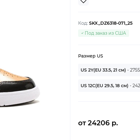
Код:
SKX_DZ6318-071_25
Под заказ из США
Размер US
US 2Y(EU 33.5, 21 см)
- 2755
US 12C(EU 29.5, 18 см)
- 24
от 24206 р.