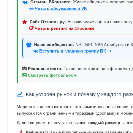
Отзывы ВКонтакте:
Живое общение и история зака
Читать обсуждения в VK
Сайт Отзовик.ру:
Независимые оценки наших поку
Читать рейтинг на Отзовике
Наше сообщество:
NHL-NFL-NBA Атрибутика и К
Вступить в главную группу ВК
Реальные фото:
Также посмотрите наш фотоотчет д
Смотреть фотоальбом
Как устроен рынок и почему у каждого раз
Модели из нашего каталога - это лимитированные серии, 
выпускаются ограниченными тиражами (дропами) и момен
Далее вступает в силу закон рынка:
каждый размер — эт
Дефицит:
Самые популярные мужские размеры (обычн