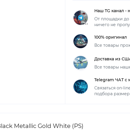
Наш TG канал - 
От площадки до 
ничего не пропу
100% оригинал
Все товары про
Доставка из СШ
Все товары наш
Telegram ЧАТ с
Связаться on-li
подбора размер
ack Metallic Gold White (PS)