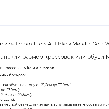
кие Jordan 1 Low ALT Black Metallic Gold W
анский размер кроссовок или обуви 
ей кроссовок
Nike
и
Air Jordan
.
нных брендов:
ая обувь на стопу от 21,6см до 33.9см.);
до 27.9см.);
21.6см до 27.5см.);
о 22см.);
азмерной сетке для женщин, если заказываете обувь из муж