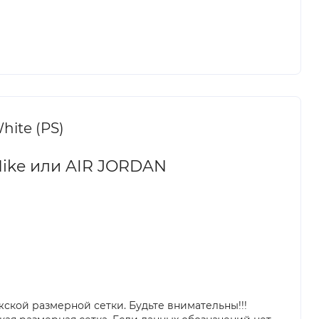
hite (PS)
Nike или AIR JORDAN
ской размерной сетки. Будьте внимательны!!!