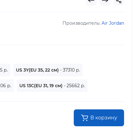
Производитель:
Air Jordan
5 р.
US 3Y(EU 35, 22 см)
- 37310 р.
206 р.
US 13C(EU 31, 19 см)
- 25662 р.
В корзину