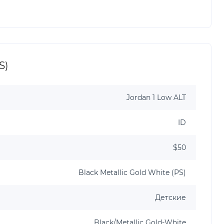
S)
Jordan 1 Low ALT
ID
$50
Black Metallic Gold White (PS)
Детские
Black/Metallic Gold-White