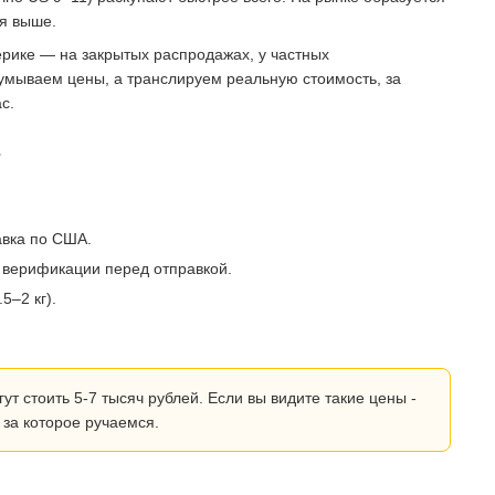
ся выше.
рике — на закрытых распродажах, у частных
умываем цены, а транслируем реальную стоимость, за
с.
?
авка по США.
 верификации перед отправкой.
5–2 кг).
 стоить 5-7 тысяч рублей. Если вы видите такие цены -
 за которое ручаемся.