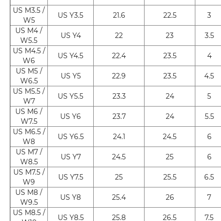
US M3.5 /
US Y3.5
21.6
22.5
3
W5
US M4 /
US Y4
22
23
3.5
W5.5
US M4.5 /
US Y4.5
22.4
23.5
4
W6
US M5 /
US Y5
22.9
23.5
4.5
W6.5
US M5.5 /
US Y5.5
23.3
24
5
W7
US M6 /
US Y6
23.7
24
5.5
W7.5
US M6.5 /
US Y6.5
24.1
24.5
6
W8
US M7 /
US Y7
24.5
25
6
W8.5
US M7.5 /
US Y7.5
25
25.5
6.5
W9
US M8 /
US Y8
25.4
26
7
W9.5
US M8.5 /
US Y8.5
25.8
26.5
7.5