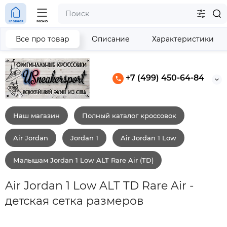
Главная
Меню
Все про товар
Описание
Характеристики
+7 (499) 450-64-84
Наш магазин
Полный каталог кроссовок
Air Jordan
Jordan 1
Air Jordan 1 Low
Малышам Jordan 1 Low ALT Rare Air (TD)
Air Jordan 1 Low ALT TD Rare Air -
детская сетка размеров