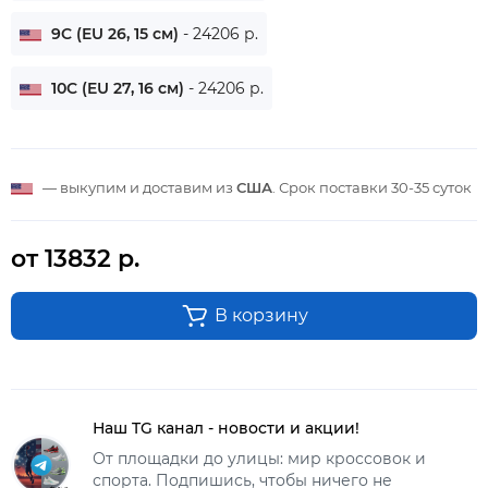
9C (EU 26, 15 см)
- 24206 р.
10C (EU 27, 16 см)
- 24206 р.
— выкупим и доставим из
США
. Срок поставки
30-35 суток
от 13832 р.
В корзину
Наш TG канал - новости и акции!
От площадки до улицы: мир кроссовок и
спорта. Подпишись, чтобы ничего не