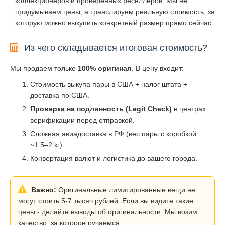
коллекционеров и проверенных реселлеров. Мы не
придумываем цены, а транслируем реальную стоимость, за
которую можно выкупить конкретный размер прямо сейчас.
Из чего складывается итоговая стоимость?
Мы продаем только
100% оригинал
. В цену входит:
Стоимость выкупа пары в США + налог штата +
доставка по США.
Проверка на подлинность (Legit Check)
в центрах
верификации перед отправкой.
Сложная авиадоставка в РФ (вес пары с коробкой
~1.5–2 кг).
Конвертация валют и логистика до вашего города.
Важно:
Оригинальные лимитированные вещи не
могут стоить 5-7 тысяч рублей. Если вы видите такие
цены - делайте выводы об оригинальности. Мы возим
качество, за которое ручаемся.