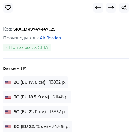
Код:
SKX_DR9747-147_25
Производитель:
Air Jordan
Под заказ из США
Размер US
2C (EU 17, 8 см)
- 13832 р.
3C (EU 18.5, 9 см)
- 21148 р.
5C (EU 21, 11 см)
- 13832 р.
6C (EU 22, 12 см)
- 24206 р.