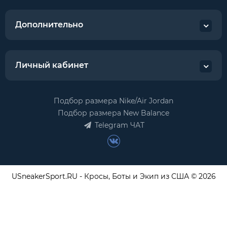
Дополнительно
Личный кабинет
Подбор размера Nike/Air Jordan
Подбор размера New Balance
Telegram ЧАТ
USneakerSport.RU - Кросы, Боты и Экип из США © 2026