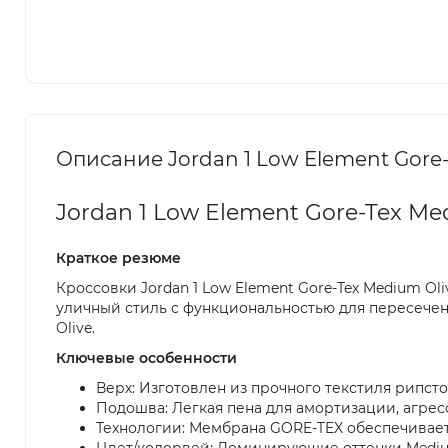
Описание Jordan 1 Low Element Gore-
Jordan 1 Low Element Gore-Tex Me
Краткое резюме
Кроссовки Jordan 1 Low Element Gore-Tex Medium Ol
уличный стиль с функциональностью для пересече
Olive.
Ключевые особенности
Верх: Изготовлен из прочного текстиля рипс
Подошва: Легкая пена для амортизации, агре
Технологии: Мембрана GORE-TEX обеспечивае
Цвет/колорвей: Доминирующие оттенки Medium Ol