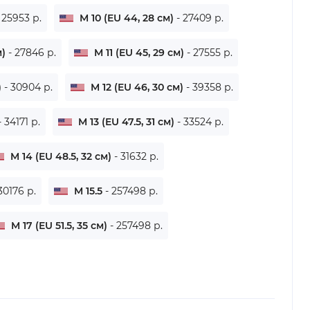
 25953 р.
M 10 (EU 44, 28 см)
- 27409 р.
м)
- 27846 р.
M 11 (EU 45, 29 см)
- 27555 р.
)
- 30904 р.
M 12 (EU 46, 30 см)
- 39358 р.
- 34171 р.
M 13 (EU 47.5, 31 см)
- 33524 р.
M 14 (EU 48.5, 32 см)
- 31632 р.
30176 р.
M 15.5
- 257498 р.
M 17 (EU 51.5, 35 см)
- 257498 р.