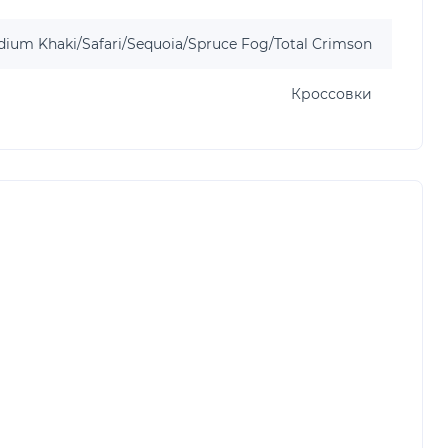
ium Khaki/Safari/Sequoia/Spruce Fog/Total Crimson
Кроссовки