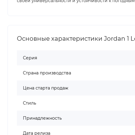
своей универсальности и устойчивости к погодным
Основные характеристики Jordan 1 L
Серия
Страна производства
Цена старта продаж
Стиль
Принадлежность
Дата релиза