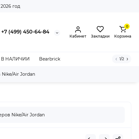
 2026 год
0
+7 (499) 450-64-84
Кабинет
Закладки
Корзина
В НАЛИЧИИ
Bearbrick
1/2
Nike/Air Jordan
ment Gore-Tex Medium Olive
ров Nike/Air Jordan