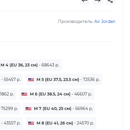
Производитель:
Air Jordan
M 4 (EU 36, 23 см)
- 68643 р.
)
- 55457 р.
M 5 (EU 37.5, 23.5 см)
- 72536 р.
61862 р.
M 6 (EU 38.5, 24 см)
- 46607 р.
- 75299 р.
M 7 (EU 40, 25 см)
- 56964 р.
)
- 43557 р.
M 8 (EU 41, 26 см)
- 24570 р.