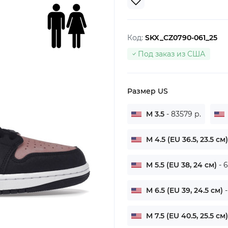
Код:
SKX_CZ0790-061_25
Под заказ из США
Размер US
M 3.5
- 83579 р.
M 4.5 (EU 36.5, 23.5 см
M 5.5 (EU 38, 24 см)
- 
M 6.5 (EU 39, 24.5 см)
M 7.5 (EU 40.5, 25.5 см