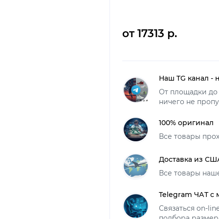
от 17313 р.
Наш TG канал - 
От площадки до 
ничего не пропу
100% оригинал
Все товары про
Доставка из СШ
Все товары наш
Telegram ЧАТ с
Связаться on-li
подбора размер