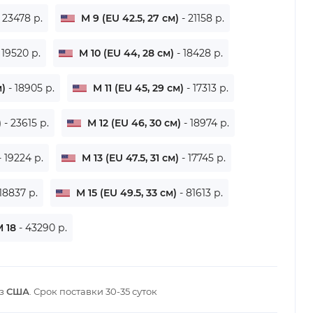
- 23478 р.
M 9 (EU 42.5, 27 см)
- 21158 р.
 19520 р.
M 10 (EU 44, 28 см)
- 18428 р.
м)
- 18905 р.
M 11 (EU 45, 29 см)
- 17313 р.
)
- 23615 р.
M 12 (EU 46, 30 см)
- 18974 р.
- 19224 р.
M 13 (EU 47.5, 31 см)
- 17745 р.
 18837 р.
M 15 (EU 49.5, 33 см)
- 81613 р.
 18
- 43290 р.
из
США
. Срок поставки
30-35 суток