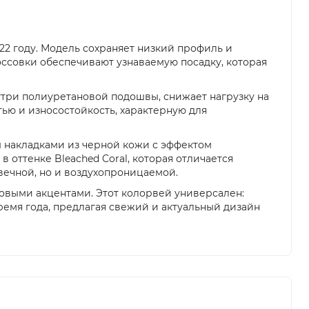
022 году. Модель сохраняет низкий профиль и
оссовки обеспечивают узнаваемую посадку, которая
утри полиуретановой подошвы, снижает нагрузку на
тью и износостойкость, характерную для
 накладками из черной кожи с эффектом
 оттенке Bleached Coral, которая отличается
вечной, но и воздухопроницаемой.
ловыми акцентами. Этот колорвей универсален:
емя года, предлагая свежий и актуальный дизайн