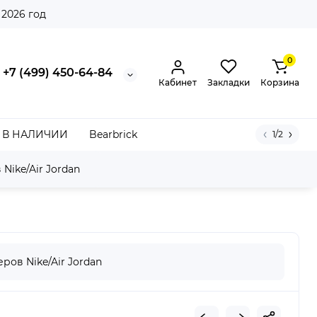
 2026 год
0
+7 (499) 450-64-84
Кабинет
Закладки
Корзина
В НАЛИЧИИ
Bearbrick
1/2
Nike/Air Jordan
leached Coral
ров Nike/Air Jordan