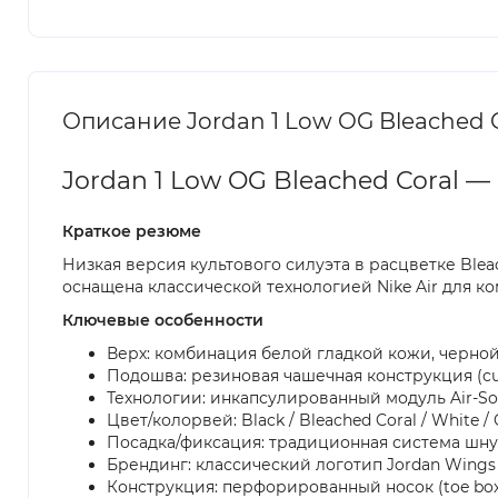
Описание Jordan 1 Low OG Bleached 
Jordan 1 Low OG Bleached Coral —
Краткое резюме
Низкая версия культового силуэта в расцветке Blea
оснащена классической технологией Nike Air для к
Ключевые особенности
Верх: комбинация белой гладкой кожи, черной 
Подошва: резиновая чашечная конструкция (cup
Технологии: инкапсулированный модуль Air-So
Цвет/колорвей: Black / Bleached Coral / White / 
Посадка/фиксация: традиционная система шну
Брендинг: классический логотип Jordan Wings
Конструкция: перфорированный носок (toe bo