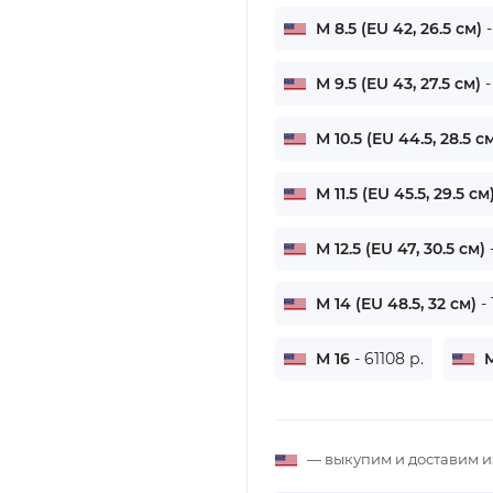
M 8.5 (EU 42, 26.5 см)
M 9.5 (EU 43, 27.5 см)
-
M 10.5 (EU 44.5, 28.5 с
M 11.5 (EU 45.5, 29.5 см
M 12.5 (EU 47, 30.5 см)
M 14 (EU 48.5, 32 см)
-
M 16
- 61108 р.
M
— выкупим и доставим 