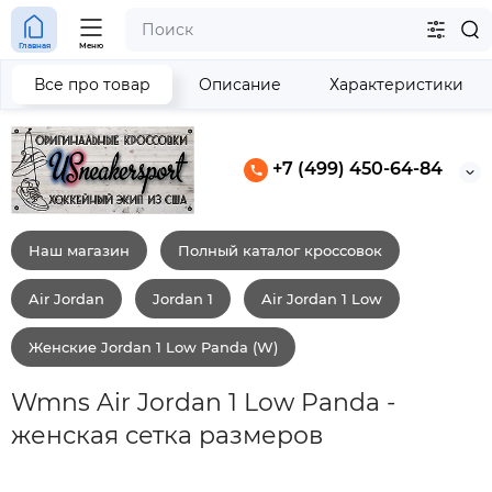
Главная
Меню
Все про товар
Описание
Характеристики
+7 (499) 450-64-84
Наш магазин
Полный каталог кроссовок
Air Jordan
Jordan 1
Air Jordan 1 Low
Женские Jordan 1 Low Panda (W)
Wmns Air Jordan 1 Low Panda -
женская сетка размеров