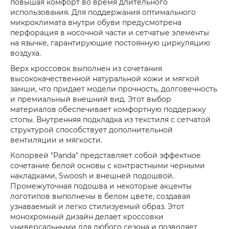
повышая комфорт во время длительного
использования. Для поддержания оптимального
микроклимата внутри обуви предусмотрена
перфорация в носочной части и сетчатые элементы
на язычке, гарантирующие постоянную циркуляцию
воздуха.
Верх кроссовок выполнен из сочетания
высококачественной натуральной кожи и мягкой
замши, что придает модели прочность, долговечность
и премиальный внешний вид. Этот выбор
материалов обеспечивает комфортную поддержку
стопы. Внутренняя подкладка из текстиля с сетчатой
структурой способствует дополнительной
вентиляции и мягкости.
Колорвей "Panda" представляет собой эффектное
сочетание белой основы с контрастными черными
накладками, Swoosh и внешней подошвой.
Промежуточная подошва и некоторые акценты
логотипов выполнены в белом цвете, создавая
узнаваемый и легко стилизуемый образ. Этот
монохромный дизайн делает кроссовки
универсальными для любого сезона и позволяет