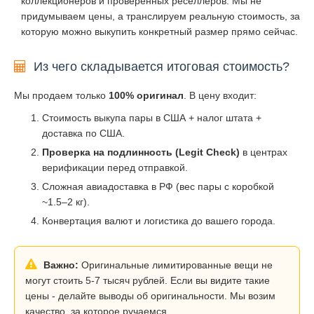
коллекционеров и проверенных реселлеров. Мы не
придумываем цены, а транслируем реальную стоимость, за
которую можно выкупить конкретный размер прямо сейчас.
Из чего складывается итоговая стоимость?
Мы продаем только
100% оригинал
. В цену входит:
Стоимость выкупа пары в США + налог штата +
доставка по США.
Проверка на подлинность (Legit Check)
в центрах
верификации перед отправкой.
Сложная авиадоставка в РФ (вес пары с коробкой
~1.5–2 кг).
Конвертация валют и логистика до вашего города.
Важно:
Оригинальные лимитированные вещи не
могут стоить 5-7 тысяч рублей. Если вы видите такие
цены - делайте выводы об оригинальности. Мы возим
качество, за которое ручаемся.