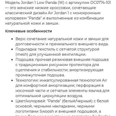
Модель Jordan 1 Low Panda (W) с артикулом DC0774-101
— это женские низкие кроссовки, сочетающие
классический дизайн Air Jordan 1 с монохромным
колорвеем "Panda" и выполненные из комбинации
натуральной кожи и замши.
Ключевые особенности
Верх: сочетание натуральной кожи и замши для
долговечности и премиального внешнего вида.
Подкладка: текстиль с сетчатой структурой
(mesh) для улучшенной вентиляции.
Подошва: прочная резиновая внешняя подошва
с традиционным рисунком протектора для
сцепления и стабильности; амортизирующая
промежуточная подошва.
Технологии: инкапсулированная технология Air
для комфортной амортизации; перфорация в
носочной части и сетчатые элементы язычка для
оптимальной циркуляции воздуха.
Цвет/колорвей: "Panda" (белый/черный) с белой
основой, черными накладками, черными
логотипами Swoosh и внешней подошвой, а