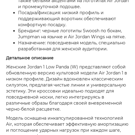
также белыми акцентами на логотипах Air Jordan
и промежуточной подошве.
Посадка/фиксация: низкий профиль и
поддерживающий воротник обеспечивают
комфортную посадку.
Брендинг: черные логотипы Swoosh по бокам,
Jumpman на язычке и Air Jordan Wings на пятке.
Назначение: повседневная модель, специально
разработанная для женской аудитории.
Детальное описание
Женские Jordan 1 Low Panda (W) представляют собой
обновленную версию культовой модели Air Jordan 1 в
низком профиле. Дизайн вдохновлен классическим
силуэтом, предлагая чистые линии и универсальную
эстетику. Эти кроссовки идеально подходят для
повседневной носки, легко интегрируясь в
различные образы благодаря своей вневременной
черно-белой расцветке.
Модель оснащена инкапсулированной технологией
Air, которая обеспечивает эффективную амортизацию
и поглощение ударных нагрузок при каждом шаге,