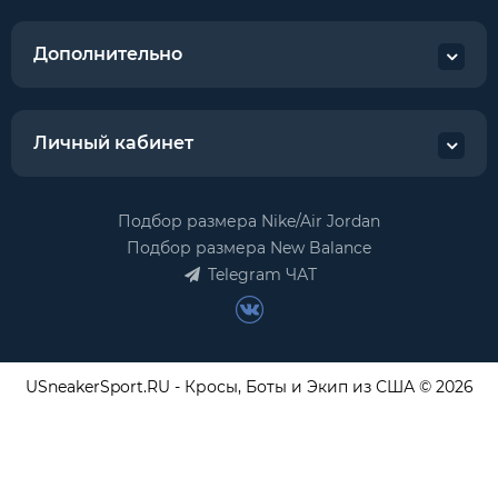
Дополнительно
Личный кабинет
Подбор размера Nike/Air Jordan
Подбор размера New Balance
Telegram ЧАТ
USneakerSport.RU - Кросы, Боты и Экип из США © 2026