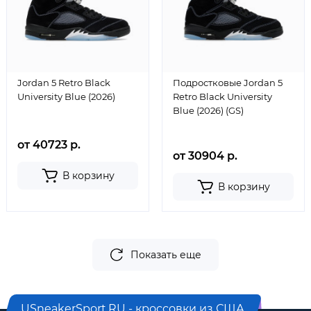
Jordan 5 Retro Black
Подростковые Jordan 5
University Blue (2026)
Retro Black University
Blue (2026) (GS)
от 40723 р.
от 30904 р.
В корзину
В корзину
Показать еще
USneakerSport.RU - кроссовки из США