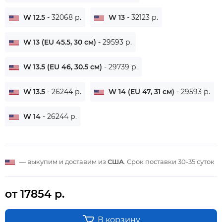
W 12.5
- 32068 р.
W 13
- 32123 р.
W 13 (EU 45.5, 30 см)
- 29593 р.
W 13.5 (EU 46, 30.5 см)
- 29739 р.
W 13.5
- 26244 р.
W 14 (EU 47, 31 см)
- 29593 р.
W 14
- 26244 р.
— выкупим и доставим из
США
. Срок поставки
30-35 суток
от 17854 р.
В корзину