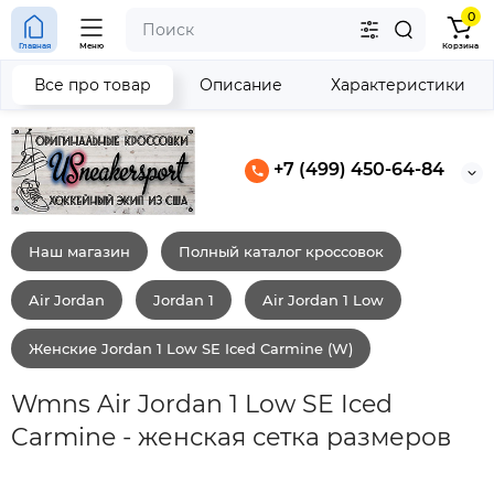
0
Главная
Меню
Корзина
Все про товар
Описание
Характеристики
+7 (499) 450-64-84
Наш магазин
Полный каталог кроссовок
Air Jordan
Jordan 1
Air Jordan 1 Low
Женские Jordan 1 Low SE Iced Carmine (W)
Wmns Air Jordan 1 Low SE Iced
Carmine - женская сетка размеров