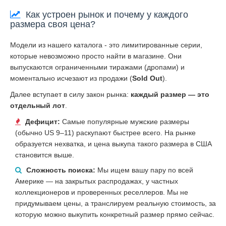
Как устроен рынок и почему у каждого
размера своя цена?
Модели из нашего каталога - это лимитированные серии,
которые невозможно просто найти в магазине. Они
выпускаются ограниченными тиражами (дропами) и
моментально исчезают из продажи (
Sold Out
).
Далее вступает в силу закон рынка:
каждый размер — это
отдельный лот
.
Дефицит:
Самые популярные мужские размеры
(обычно US 9–11) раскупают быстрее всего. На рынке
образуется нехватка, и цена выкупа такого размера в США
становится выше.
Сложность поиска:
Мы ищем вашу пару по всей
Америке — на закрытых распродажах, у частных
коллекционеров и проверенных реселлеров. Мы не
придумываем цены, а транслируем реальную стоимость, за
которую можно выкупить конкретный размер прямо сейчас.