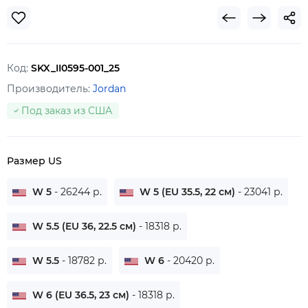
Код:
SKX_II0595-001_25
Производитель:
Jordan
Под заказ из США
Размер US
W 5
- 26244 р.
W 5 (EU 35.5, 22 см)
- 23041 р.
W 5.5 (EU 36, 22.5 см)
- 18318 р.
W 5.5
- 18782 р.
W 6
- 20420 р.
W 6 (EU 36.5, 23 см)
- 18318 р.