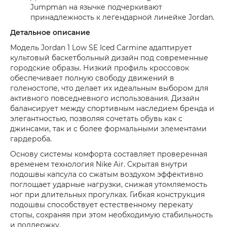
Jumpman на язычке подчеркивают
принадлежность к легендарной линейке Jordan.
Детальное описание
Модель Jordan 1 Low SE Iced Carmine адаптирует
культовый баскетбольный дизайн под современные
городские образы. Низкий профиль кроссовок
обеспечивает полную свободу движений в
голеностопе, что делает их идеальным выбором для
активного повседневного использования. Дизайн
балансирует между спортивным наследием бренда и
элегантностью, позволяя сочетать обувь как с
джинсами, так и с более формальными элементами
гардероба.
Основу системы комфорта составляет проверенная
временем технология Nike Air. Скрытая внутри
подошвы капсула со сжатым воздухом эффективно
поглощает ударные нагрузки, снижая утомляемость
ног при длительных прогулках. Гибкая конструкция
подошвы способствует естественному перекату
стопы, сохраняя при этом необходимую стабильность
и поддержку.