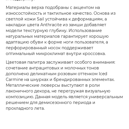
Материалы верха подобраны с акцентом на
износостойкость и тактильное качество. Основа из
светлой кожи Sail устойчива к деформациям, а
накладки цвета Anthracite из замши добавляет
модели текстурную глубину. Использование
натуральных материалов гарантирует хорошую
адаптацию обуви к форме ноги пользователя, а
перфорированный носок поддерживает
оптимальный микроклимат внутри кроссовка.
Цветовая палитра заслуживает особого внимания:
сочетание антрацитовых и молочных тонов
дополнено деликатным розовым оттенком Iced
Carmine на шнурках и брендированных элементах.
Металлические люверсы выступают в роли
лаконичного декора, не перегружая визуальную
композицию. Данная модель является универсальным
решением для демисезонного периода и
прохладного лета.