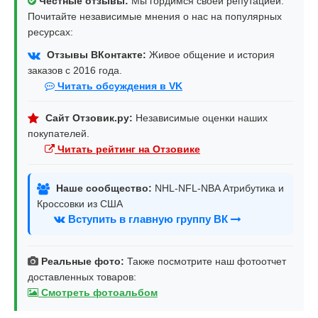
Честные отзывы:
Мы гордимся своей репутацией.
Почитайте независимые мнения о нас на популярных
ресурсах:
Отзывы ВКонтакте:
Живое общение и история
заказов с 2016 года.
Читать обсуждения в VK
Сайт Отзовик.ру:
Независимые оценки наших
покупателей.
Читать рейтинг на Отзовике
Наше сообщество:
NHL-NFL-NBA Атрибутика и
Кроссовки из США
Вступить в главную группу ВК
Реальные фото:
Также посмотрите наш фотоотчет
доставленных товаров:
Смотреть фотоальбом