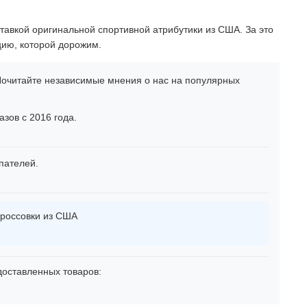
тавкой оригинальной спортивной атрибутики из США. За это
цию, которой дорожим.
очитайте независимые мнения о нас на популярных
зов с 2016 года.
пателей.
россовки из США
оставленных товаров: