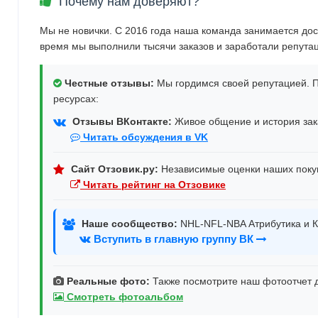
Почему нам доверяют?
Мы не новички. С 2016 года наша команда занимается дос
время мы выполнили тысячи заказов и заработали репута
Честные отзывы:
Мы гордимся своей репутацией. П
ресурсах:
Отзывы ВКонтакте:
Живое общение и история зака
Читать обсуждения в VK
Сайт Отзовик.ру:
Независимые оценки наших поку
Читать рейтинг на Отзовике
Наше сообщество:
NHL-NFL-NBA Атрибутика и К
Вступить в главную группу ВК
Реальные фото:
Также посмотрите наш фотоотчет д
Смотреть фотоальбом