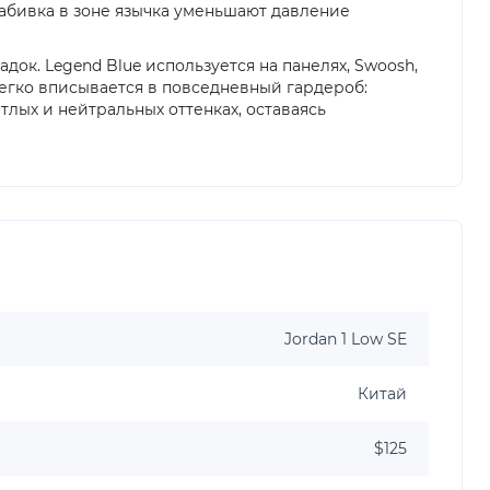
абивка в зоне язычка уменьшают давление
док. Legend Blue используется на панелях, Swoosh,
легко вписывается в повседневный гардероб:
ых и нейтральных оттенках, оставаясь
Jordan 1 Low SE
Китай
$125