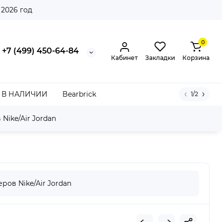
 2026 год
0
+7 (499) 450-64-84
Кабинет
Закладки
Корзина
В НАЛИЧИИ
Bearbrick
1/2
Nike/Air Jordan
White Legend Blue
ров Nike/Air Jordan