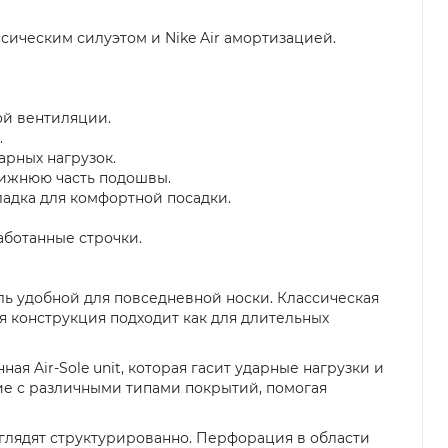
ассическим силуэтом и Nike Air амортизацией.
ой вентиляции.
.
дарных нагрузок.
 нижнюю часть подошвы.
ладка для комфортной посадки.
аботанные строчки.
дель удобной для повседневной носки. Классическая
 конструкция подходит как для длительных
я Air-Sole unit, которая гасит ударные нагрузки и
ие с различными типами покрытий, помогая
ыглядят структурированно. Перфорация в области