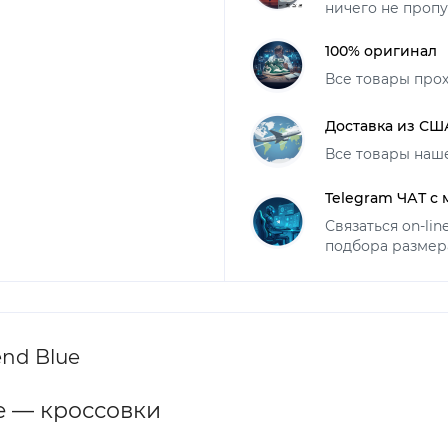
ничего не пропу
100% оригинал
Все товары про
Доставка из СШ
Все товары наш
Telegram ЧАТ с
Связаться on-li
подбора размер
end Blue
ue — кроссовки