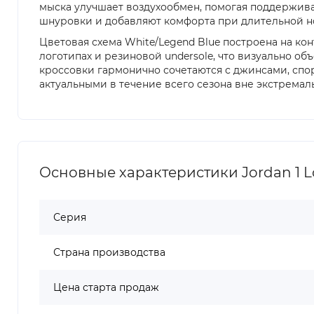
мыска улучшает воздухообмен, помогая поддержива
шнуровки и добавляют комфорта при длительной н
Цветовая схема White/Legend Blue построена на кон
логотипах и резиновой undersole, что визуально о
кроссовки гармонично сочетаются с джинсами, спо
актуальными в течение всего сезона вне экстремал
Основные характеристики Jordan 1 L
Серия
Страна производства
Цена старта продаж