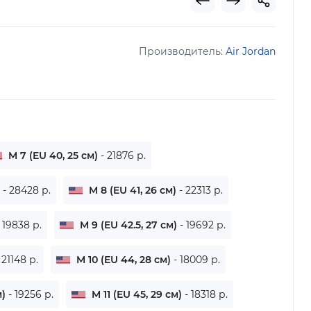
Производитель:
Air Jordan
M 7 (EU 40, 25 см)
- 21876 р.
)
- 28428 р.
M 8 (EU 41, 26 см)
- 22313 р.
- 19838 р.
M 9 (EU 42.5, 27 см)
- 19692 р.
 21148 р.
M 10 (EU 44, 28 см)
- 18009 р.
м)
- 19256 р.
M 11 (EU 45, 29 см)
- 18318 р.