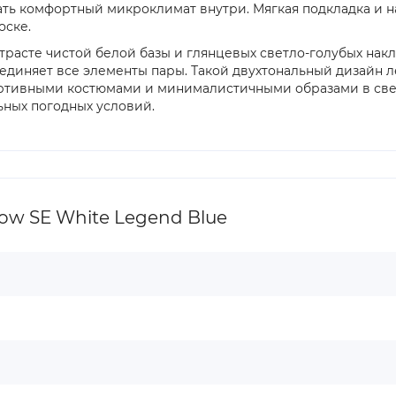
ть комфортный микроклимат внутри. Мягкая подкладка и н
оске.
трасте чистой белой базы и глянцевых светло-голубых накла
бъединяет все элементы пары. Такой двухтональный дизайн 
ртивными костюмами и минималистичными образами в светл
ьных погодных условий.
ow SE White Legend Blue