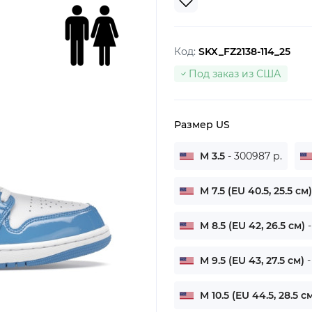
Код:
SKX_FZ2138-114_25
Под заказ из США
Размер US
M 3.5
- 300987 р.
M 7.5 (EU 40.5, 25.5 см
M 8.5 (EU 42, 26.5 см)
M 9.5 (EU 43, 27.5 см)
-
M 10.5 (EU 44.5, 28.5 с