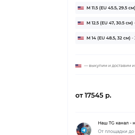
M 11.5 (EU 45.5, 29.5 см
M 12.5 (EU 47, 30.5 см)
M 14 (EU 48.5, 32 см)
-
— выкупим и доставим 
от 17545 р.
Наш TG канал - 
От площадки до 