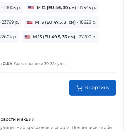
)
- 21003 р.
M 12 (EU 46, 30 см)
- 17545 р.
- 23769 р.
M 13 (EU 47.5, 31 см)
- 18628 р.
 22604 р.
M 15 (EU 49.5, 33 см)
- 27700 р.
из
США
. Срок поставки
30-35 суток
В корзину
новости и акции!
улицы: мир кроссовок и спорта. Подпишись, чтобы