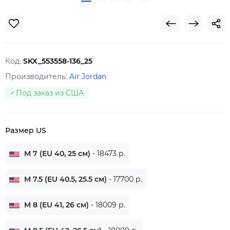
Код:
SKX_553558-136_25
Производитель:
Air Jordan
Под заказ из США
Размер US
M 7 (EU 40, 25 см)
- 18473 р.
M 7.5 (EU 40.5, 25.5 см)
- 17700 р.
M 8 (EU 41, 26 см)
- 18009 р.