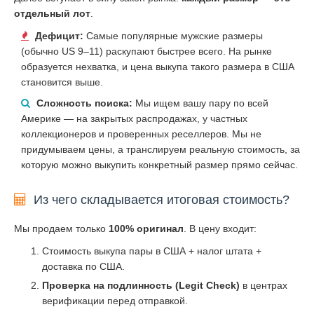
отдельный лот
.
Дефицит:
Самые популярные мужские размеры
(обычно US 9–11) раскупают быстрее всего. На рынке
образуется нехватка, и цена выкупа такого размера в США
становится выше.
Сложность поиска:
Мы ищем вашу пару по всей
Америке — на закрытых распродажах, у частных
коллекционеров и проверенных реселлеров. Мы не
придумываем цены, а транслируем реальную стоимость, за
которую можно выкупить конкретный размер прямо сейчас.
Из чего складывается итоговая стоимость?
Мы продаем только
100% оригинал
. В цену входит:
Стоимость выкупа пары в США + налог штата +
доставка по США.
Проверка на подлинность (Legit Check)
в центрах
верификации перед отправкой.