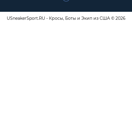
USneakerSport.RU - Кросы, Боты и Экип из США © 2026