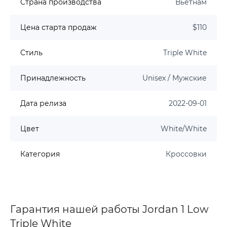
Страна производства
Вьетнам
Цена старта продаж
$110
Стиль
Triple White
Принадлежность
Unisex / Мужские
Дата релиза
2022-09-01
Цвет
White/White
Категория
Кроссовки
Гарантия нашей работы Jordan 1 Low
Triple White