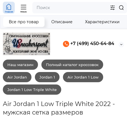
Главная
Меню
Все про товар
Описание
Характеристики
+7 (499) 450-64-84
Наш магазин
Полный каталог кроссовок
Air Jordan
Jordan 1
Air Jordan 1 Low
Jordan 1 Low Triple White
Air Jordan 1 Low Triple White 2022 -
мужская сетка размеров