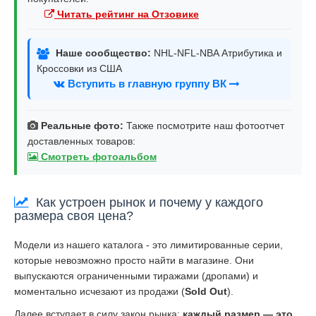
Читать рейтинг на Отзовике
Наше сообщество:
NHL-NFL-NBA Атрибутика и
Кроссовки из США
Вступить в главную группу ВК
Реальные фото:
Также посмотрите наш фотоотчет
доставленных товаров:
Смотреть фотоальбом
Как устроен рынок и почему у каждого
размера своя цена?
Модели из нашего каталога - это лимитированные серии,
которые невозможно просто найти в магазине. Они
выпускаются ограниченными тиражами (дропами) и
моментально исчезают из продажи (
Sold Out
).
Далее вступает в силу закон рынка:
каждый размер — это