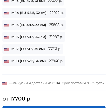
M 13 (EU 47.5, 31 см)
- 22022 р.
M 14 (EU 48.5, 32 см)
- 22022 р.
M 15 (EU 49.5, 33 см)
- 25808 р.
M 16 (EU 50.5, 34 см)
- 31987 р.
M 17 (EU 51.5, 35 см)
- 33761 р.
M 18 (EU 52.5, 36 см)
- 27846 р.
— выкупим и доставим из
США
. Срок поставки
30-35 суток
от 17700 р.