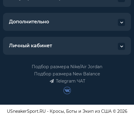
Дополнительно
Личный кабинет
Подбор размера Nike/Air Jordan
Подбор размера New Balance
Telegram ЧАТ
USneakerSport.RU - Кросы, Боты и Экип из США © 2026