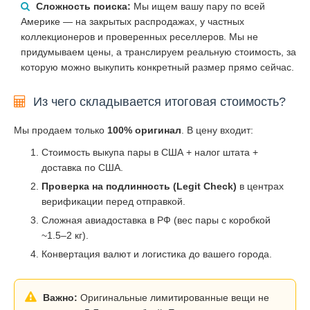
Сложность поиска:
Мы ищем вашу пару по всей
Америке — на закрытых распродажах, у частных
коллекционеров и проверенных реселлеров. Мы не
придумываем цены, а транслируем реальную стоимость, за
которую можно выкупить конкретный размер прямо сейчас.
Из чего складывается итоговая стоимость?
Мы продаем только
100% оригинал
. В цену входит:
Стоимость выкупа пары в США + налог штата +
доставка по США.
Проверка на подлинность (Legit Check)
в центрах
верификации перед отправкой.
Сложная авиадоставка в РФ (вес пары с коробкой
~1.5–2 кг).
Конвертация валют и логистика до вашего города.
Важно:
Оригинальные лимитированные вещи не