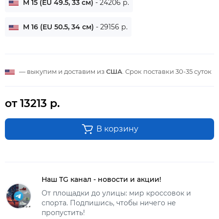
M 15 (EU 49.5, 33 см)
- 24206 р.
M 16 (EU 50.5, 34 см)
- 29156 р.
— выкупим и доставим из
США
. Срок поставки
30-35 суток
от 13213 р.
В корзину
Наш TG канал - новости и акции!
От площадки до улицы: мир кроссовок и
спорта. Подпишись, чтобы ничего не
пропустить!