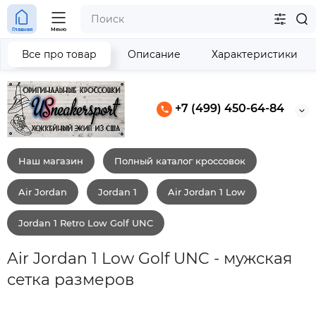
Главная
Меню
Все про товар
Описание
Характеристики
+7 (499) 450-64-84
Наш магазин
Полный каталог кроссовок
Air Jordan
Jordan 1
Air Jordan 1 Low
Jordan 1 Retro Low Golf UNC
Air Jordan 1 Low Golf UNC - мужская
сетка размеров