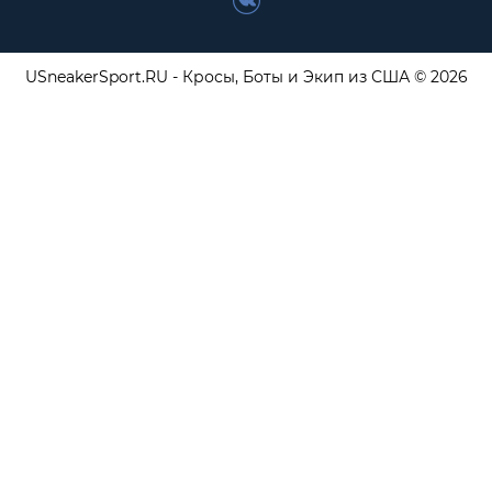
USneakerSport.RU - Кросы, Боты и Экип из США © 2026