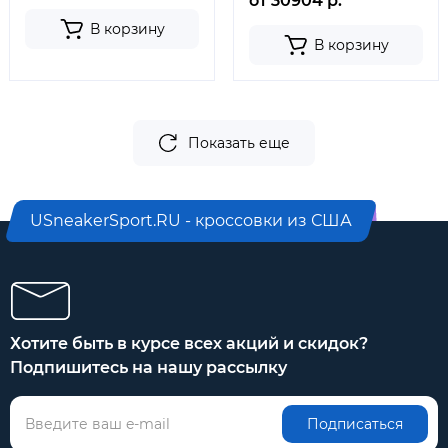
от 30904 р.
В корзину
В корзину
Показать еще
USneakerSport.RU - кроссовки из США
Хотите быть в курсе всех акций и скидок?
Подпишитесь на нашу рассылку
Подписаться