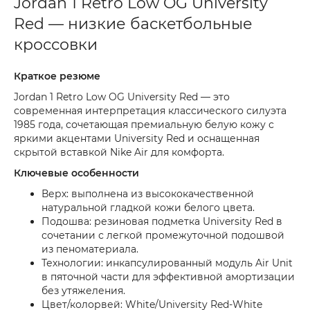
Jordan 1 Retro Low OG University
Red — низкие баскетбольные
кроссовки
Краткое резюме
Jordan 1 Retro Low OG University Red — это
современная интерпретация классического силуэта
1985 года, сочетающая премиальную белую кожу с
яркими акцентами University Red и оснащенная
скрытой вставкой Nike Air для комфорта.
Ключевые особенности
Верх: выполнена из высококачественной
натуральной гладкой кожи белого цвета.
Подошва: резиновая подметка University Red в
сочетании с легкой промежуточной подошвой
из пеноматериала.
Технологии: инкапсулированный модуль Air Unit
в пяточной части для эффективной амортизации
без утяжеления.
Цвет/колорвей: White/University Red-White