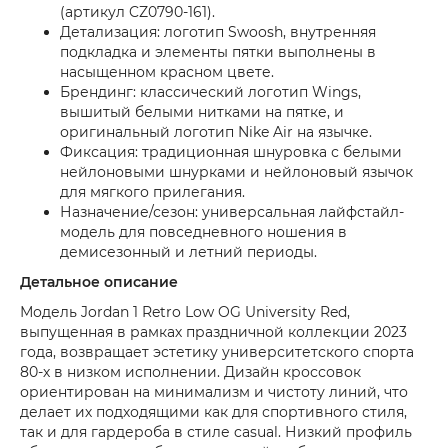
(артикул CZ0790-161).
Детализация: логотип Swoosh, внутренняя
подкладка и элементы пятки выполнены в
насыщенном красном цвете.
Брендинг: классический логотип Wings,
вышитый белыми нитками на пятке, и
оригинальный логотип Nike Air на язычке.
Фиксация: традиционная шнуровка с белыми
нейлоновыми шнурками и нейлоновый язычок
для мягкого прилегания.
Назначение/сезон: универсальная лайфстайл-
модель для повседневного ношения в
демисезонный и летний периоды.
Детальное описание
Модель Jordan 1 Retro Low OG University Red,
выпущенная в рамках праздничной коллекции 2023
года, возвращает эстетику университетского спорта
80-х в низком исполнении. Дизайн кроссовок
ориентирован на минимализм и чистоту линий, что
делает их подходящими как для спортивного стиля,
так и для гардероба в стиле casual. Низкий профиль