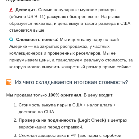
Дефицит:
Самые популярные мужские размеры
(обычно US 9–11) раскупают быстрее всего. На рынке
образуется нехватка, и цена выкупа такого размера в США
становится выше.
Сложность поиска:
Мы ищем вашу пару по всей
Америке — на закрытых распродажах, у частных
коллекционеров и проверенных реселлеров. Мы не
придумываем цены, а транслируем реальную стоимость, за
которую можно выкупить конкретный размер прямо сейчас.
Из чего складывается итоговая стоимость?
Мы продаем только
100% оригинал
. В цену входит:
Стоимость выкупа пары в США + налог штата +
доставка по США.
Проверка на подлинность (Legit Check)
в центрах
верификации перед отправкой.
Сложная авиадоставка в РФ (вес пары с коробкой