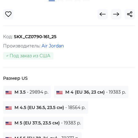
Код:
SKX_CZ0790-161_25
Производитель:
Air Jordan
Под заказ из США
Размер US
M 3.5
- 29894 р.
M 4 (EU 36, 23 см)
- 19383 р.
M 4.5 (EU 36.5, 23.5 см)
- 18564 р.
M 5 (EU 37.5, 23.5 см)
- 19383 р.