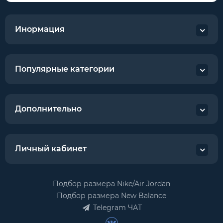
Инормация
Популярные категории
Дополнительно
Личный кабинет
Подбор размера Nike/Air Jordan
Подбор размера New Balance
Telegram ЧАТ