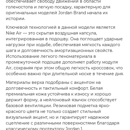
обеспечивает свободу движений в области
голеностопа и легкую посадку, характерную для
оригинальных моделей Jordan Brand начала их
истории.
Ключевой технологией в данной модели является
Nike Air — это скрытая воздушная капсула,
интегрированная в подошву. Она поглощает ударные
нагрузки при ходьбе, обеспечивая мягкость каждого
шага и долговечность амортизационных свойств.
Использование легкого пеноматериала в
промежуточной подошве дополняет работу модуля
Air, сохраняя при этом общую легкость кроссовок, что
особенно важно при длительной носке в течение дня.
Материалы верха подобраны с акцентом на
долговечность и тактильный комфорт. Белая
премиальная кожа устойчива к износу и хорошо
держит форму, а нейлоновый язычок способствует
базовой вентиляции. Резиновая подметка ярко-
красного цвета не только создает стильный
визуальный акцент, но и гарантирует надежное
сцепление с различными поверхностями благодаря
классическому протектору Jordan 1.