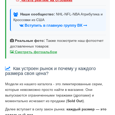
Наше сообщество:
NHL-NFL-NBA Атрибутика и
Кроссовки из США
Вступить в главную группу ВК
Реальные фото:
Также посмотрите наш фотоотчет
доставленных товаров:
Смотреть фотоальбом
Как устроен рынок и почему у каждого
размера своя цена?
Модели из нашего каталога - это лимитированные серии,
которые невозможно просто найти в магазине. Они
выпускаются ограниченными тиражами (дропами) и
моментально исчезают из продажи (
Sold Out
).
Далее вступает в силу закон рынка:
каждый размер — это
отдельный лот
.