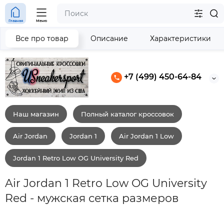
Главная
Меню
Все про товар
Описание
Характеристики
+7 (499) 450-64-84
Наш магазин
Полный каталог кроссовок
Air Jordan
Jordan 1
Air Jordan 1 Low
Jordan 1 Retro Low OG University Red
Air Jordan 1 Retro Low OG University
Red - мужская сетка размеров