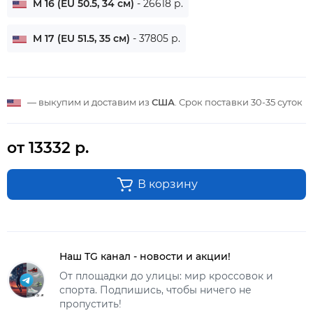
M 16 (EU 50.5, 34 см)
- 26618 р.
M 17 (EU 51.5, 35 см)
- 37805 р.
— выкупим и доставим из
США
. Срок поставки
30-35 суток
от 13332 р.
В корзину
Наш TG канал - новости и акции!
От площадки до улицы: мир кроссовок и
спорта. Подпишись, чтобы ничего не
пропустить!