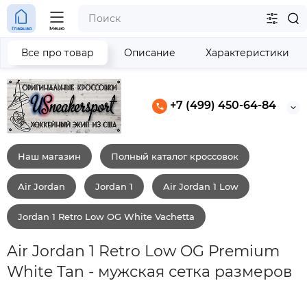
Главная
Меню
Все про товар
Описание
Характеристики
+7 (499) 450-64-84
Наш магазин
Полный каталог кроссовок
Air Jordan
Jordan 1
Air Jordan 1 Low
Jordan 1 Retro Low OG White Vachetta
Air Jordan 1 Retro Low OG Premium
White Tan - мужская сетка размеров