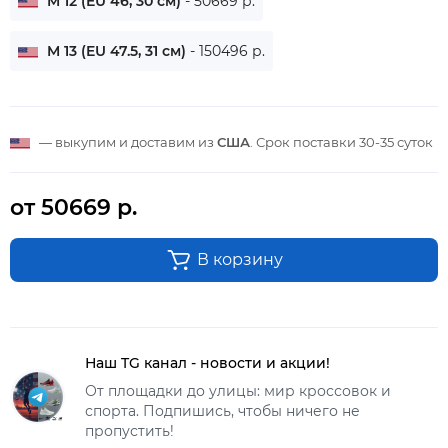
M 12 (EU 46, 30 см)
- 50669 р.
M 13 (EU 47.5, 31 см)
- 150496 р.
— выкупим и доставим из
США
. Срок поставки
30-35 суток
от 50669 р.
В корзину
Наш TG канал - новости и акции!
От площадки до улицы: мир кроссовок и
спорта. Подпишись, чтобы ничего не
пропустить!