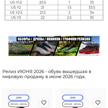
US Y1.5
20.5
1
33
US Y2
21
1.5
33.5
US Y2.5
21.5
2
34
US Y3
22
2.5
35
Релиз ИЮНЯ 2026 - обувь вышедшая в
мировую продажу в июне 2026 года.
2026
2026
РЕЛИЗ - ИЮНЬ
РЕЛИЗ - ИЮНЬ