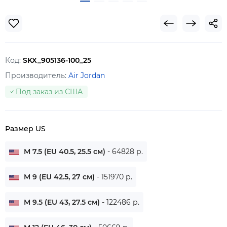
Код:
SKX_905136-100_25
Производитель:
Air Jordan
Под заказ из США
Размер US
M 7.5 (EU 40.5, 25.5 см)
- 64828 р.
M 9 (EU 42.5, 27 см)
- 151970 р.
M 9.5 (EU 43, 27.5 см)
- 122486 р.