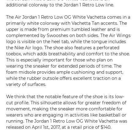
additional colorway to the Jordan 1 Retro Low line.
The Air Jordan 1 Retro Low OG White Vachetta comes in a
primarily white colorway with Vachetta Tan accents. The
upper is made from premium tumbled leather and is
complemented by Swooshes on both sides. The Air Wings
logo is visible on the heel tab, while the tongue includes
the Nike Air logo. The shoe also features a perforated
toebox, which adds breathability and comfort to the shoe.
This is especially important for those who plan on
wearing the sneaker for extended periods of time. The
foam midsole provides ample cushioning and support,
while the rubber outsole offers excellent traction on a
variety of surfaces.
We think that the notable feature of the shoe is its low-
cut profile. This silhouette allows for greater freedom of
movement, making the sneaker more comfortable for
wearers who are engaging in activities like basketball or
running. The Jordan 1 Retro Low OG White Vachetta was
released on April 1st, 2017, at a retail price of $140.