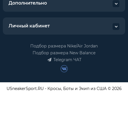
Дополнительно
Личный кабинет
Подбор размера Nike/Air Jordan
Подбор размера New Balance
Telegram ЧАТ
USneakerSport.RU - Кросы, Боты и Экип из США © 2026