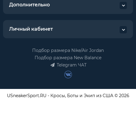
Дополнительно
Личный кабинет
Подбор размера Nike/Air Jordan
Подбор размера New Balance
Telegram ЧАТ
USneakerSport.RU - Кросы, Боты и Экип из США © 2026