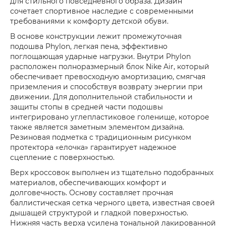
для стильного повседневного образа. Дизайн
сочетает спортивное наследие с современными
требованиями к комфорту детской обуви.
В основе конструкции лежит промежуточная
подошва Phylon, легкая пена, эффективно
поглощающая ударные нагрузки. Внутри Phylon
расположен полноразмерный блок Nike Air, который
обеспечивает превосходную амортизацию, смягчая
приземления и способствуя возврату энергии при
движении. Для дополнительной стабильности и
защиты стопы в средней части подошвы
интегрировано углепластиковое голенище, которое
также является заметным элементом дизайна.
Резиновая подметка с традиционным рисунком
протектора «елочка» гарантирует надежное
сцепление с поверхностью.
Верх кроссовок выполнен из тщательно подобранных
материалов, обеспечивающих комфорт и
долговечность. Основу составляет прочная
баллистическая сетка черного цвета, известная своей
дышащей структурой и гладкой поверхностью.
Нижняя часть верха усилена тональной лакированной