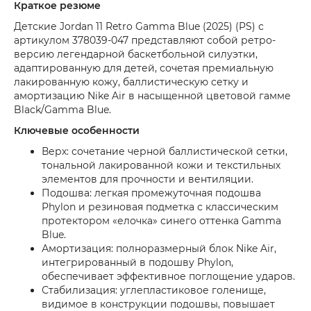
Краткое резюме
Детские Jordan 11 Retro Gamma Blue (2025) (PS) с
артикулом 378039-047 представляют собой ретро-
версию легендарной баскетбольной силуэтки,
адаптированную для детей, сочетая премиальную
лакированную кожу, баллистическую сетку и
амортизацию Nike Air в насыщенной цветовой гамме
Black/Gamma Blue.
Ключевые особенности
Верх: сочетание черной баллистической сетки,
тональной лакированной кожи и текстильных
элементов для прочности и вентиляции.
Подошва: легкая промежуточная подошва
Phylon и резиновая подметка с классическим
протектором «елочка» синего оттенка Gamma
Blue.
Амортизация: полноразмерный блок Nike Air,
интегрированный в подошву Phylon,
обеспечивает эффективное поглощение ударов.
Стабилизация: углепластиковое голенище,
видимое в конструкции подошвы, повышает