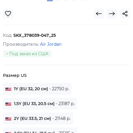
Код:
SKX_378039-047_25
Производитель:
Air Jordan
Под заказ из США
Размер US
1Y (EU 32, 20 см)
- 22750 р.
1.5Y (EU 33, 20.5 см)
- 23187 р.
2Y (EU 33.5, 21 см)
- 21148 р.