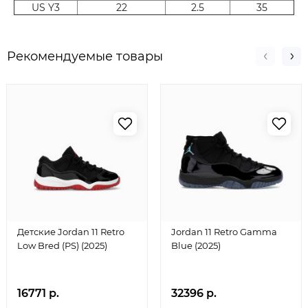
US Y3
22
2.5
35
Рекомендуемые товары
Детские Jordan 11 Retro
Jordan 11 Retro Gamma
Low Bred (PS) (2025)
Blue (2025)
16771 р.
32396 р.