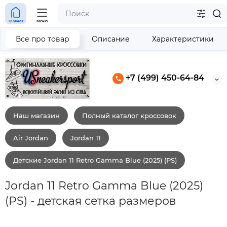
Главная
Меню
Все про товар
Описание
Характеристики
+7 (499) 450-64-84
Наш магазин
Полный каталог кроссовок
Air Jordan
Jordan 11
Детские Jordan 11 Retro Gamma Blue (2025) (PS)
Jordan 11 Retro Gamma Blue (2025)
(PS) - детская сетка размеров