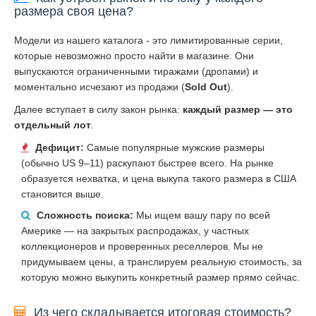
размера своя цена?
Модели из нашего каталога - это лимитированные серии,
которые невозможно просто найти в магазине. Они
выпускаются ограниченными тиражами (дропами) и
моментально исчезают из продажи (
Sold Out
).
Далее вступает в силу закон рынка:
каждый размер — это
отдельный лот
.
Дефицит:
Самые популярные мужские размеры
(обычно US 9–11) раскупают быстрее всего. На рынке
образуется нехватка, и цена выкупа такого размера в США
становится выше.
Сложность поиска:
Мы ищем вашу пару по всей
Америке — на закрытых распродажах, у частных
коллекционеров и проверенных реселлеров. Мы не
придумываем цены, а транслируем реальную стоимость, за
которую можно выкупить конкретный размер прямо сейчас.
Из чего складывается итоговая стоимость?