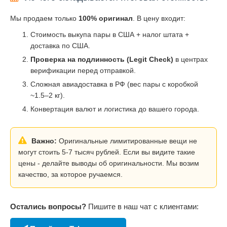
Мы продаем только
100% оригинал
. В цену входит:
Стоимость выкупа пары в США + налог штата +
доставка по США.
Проверка на подлинность (Legit Check)
в центрах
верификации перед отправкой.
Сложная авиадоставка в РФ (вес пары с коробкой
~1.5–2 кг).
Конвертация валют и логистика до вашего города.
Важно:
Оригинальные лимитированные вещи не
могут стоить 5-7 тысяч рублей. Если вы видите такие
цены - делайте выводы об оригинальности. Мы возим
качество, за которое ручаемся.
Остались вопросы?
Пишите в наш чат с клиентами: