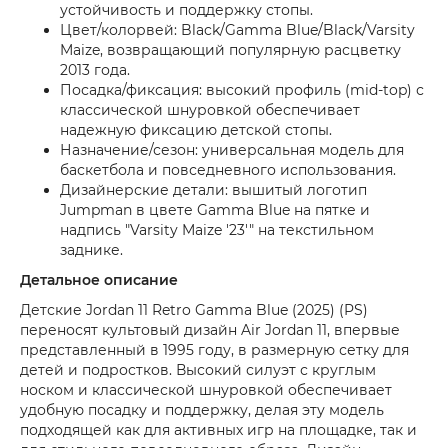
устойчивость и поддержку стопы.
Цвет/колорвей: Black/Gamma Blue/Black/Varsity
Maize, возвращающий популярную расцветку
2013 года.
Посадка/фиксация: высокий профиль (mid-top) с
классической шнуровкой обеспечивает
надежную фиксацию детской стопы.
Назначение/сезон: универсальная модель для
баскетбола и повседневного использования.
Дизайнерские детали: вышитый логотип
Jumpman в цвете Gamma Blue на пятке и
надпись "Varsity Maize '23'" на текстильном
заднике.
Детальное описание
Детские Jordan 11 Retro Gamma Blue (2025) (PS)
переносят культовый дизайн Air Jordan 11, впервые
представленный в 1995 году, в размерную сетку для
детей и подростков. Высокий силуэт с круглым
носком и классической шнуровкой обеспечивает
удобную посадку и поддержку, делая эту модель
подходящей как для активных игр на площадке, так и