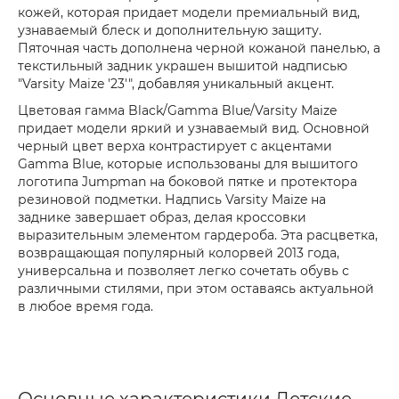
кожей, которая придает модели премиальный вид,
узнаваемый блеск и дополнительную защиту.
Пяточная часть дополнена черной кожаной панелью, а
текстильный задник украшен вышитой надписью
"Varsity Maize '23'", добавляя уникальный акцент.
Цветовая гамма Black/Gamma Blue/Varsity Maize
придает модели яркий и узнаваемый вид. Основной
черный цвет верха контрастирует с акцентами
Gamma Blue, которые использованы для вышитого
логотипа Jumpman на боковой пятке и протектора
резиновой подметки. Надпись Varsity Maize на
заднике завершает образ, делая кроссовки
выразительным элементом гардероба. Эта расцветка,
возвращающая популярный колорвей 2013 года,
универсальна и позволяет легко сочетать обувь с
различными стилями, при этом оставаясь актуальной
в любое время года.
Основные характеристики Детские