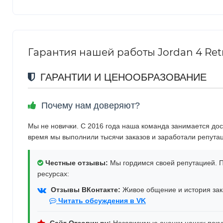
Гарантия нашей работы Jordan 4 Retro
ГАРАНТИИ И ЦЕНООБРАЗОВАНИЕ
Почему нам доверяют?
Мы не новички. С 2016 года наша команда занимается дос
время мы выполнили тысячи заказов и заработали репута
Честные отзывы:
Мы гордимся своей репутацией. П
ресурсах:
Отзывы ВКонтакте:
Живое общение и история зака
Читать обсуждения в VK
Сайт Отзовик.ру:
Независимые оценки наших поку