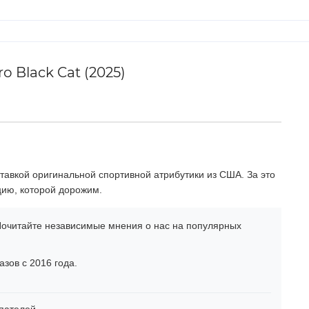
 Black Cat (2025)
тавкой оригинальной спортивной атрибутики из США. За это
цию, которой дорожим.
очитайте независимые мнения о нас на популярных
зов с 2016 года.
пателей.