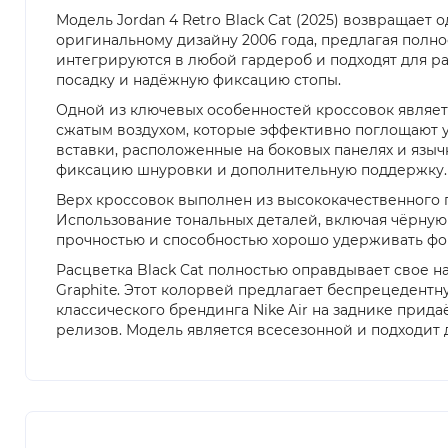
Модель Jordan 4 Retro Black Cat (2025) возвращает
оригинальному дизайну 2006 года, предлагая полно
интегрируются в любой гардероб и подходят для ра
посадку и надёжную фиксацию стопы.
Одной из ключевых особенностей кроссовок являетс
сжатым воздухом, которые эффективно поглощают у
вставки, расположенные на боковых панелях и язы
фиксацию шнуровки и дополнительную поддержку.
Верх кроссовок выполнен из высококачественного
Использование тональных деталей, включая чёрную
прочностью и способностью хорошо удерживать фор
Расцветка Black Cat полностью оправдывает свое н
Graphite. Этот колорвей предлагает беспрецедент
классического брендинга Nike Air на заднике при
релизов. Модель является всесезонной и подходит 