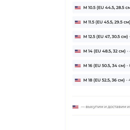
M 10.5 (EU 44.5, 28.5 с
M 11.5 (EU 45.5, 29.5 см
M 12.5 (EU 47, 30.5 см)
M 14 (EU 48.5, 32 см)
-
M 16 (EU 50.5, 34 см)
-
M 18 (EU 52.5, 36 см)
- 
— выкупим и доставим 