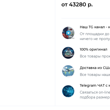
от 43280 р.
Наш TG канал - 
От площадки до 
ничего не пропу
100% оригинал
Все товары про
Доставка из СШ
Все товары наш
Telegram ЧАТ с
Связаться on-li
подбора размер