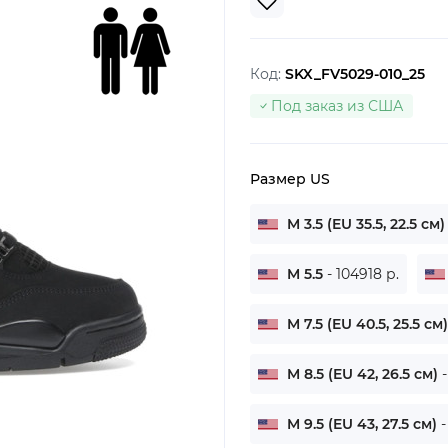
Код:
SKX_FV5029-010_25
Под заказ из США
Размер US
M 3.5 (EU 35.5, 22.5 см
M 5.5
- 104918 р.
M 7.5 (EU 40.5, 25.5 см
M 8.5 (EU 42, 26.5 см)
M 9.5 (EU 43, 27.5 см)
-