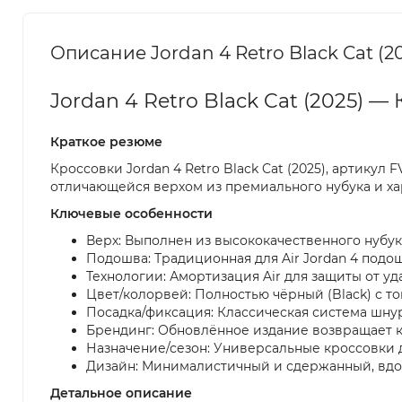
Описание Jordan 4 Retro Black Cat (2
Jordan 4 Retro Black Cat (2025) —
Краткое резюме
Кроссовки Jordan 4 Retro Black Cat (2025), артику
отличающейся верхом из премиального нубука и ха
Ключевые особенности
Верх: Выполнен из высококачественного нубук
Подошва: Традиционная для Air Jordan 4 подо
Технологии: Амортизация Air для защиты от у
Цвет/колорвей: Полностью чёрный (Black) с то
Посадка/фиксация: Классическая система шн
Брендинг: Обновлённое издание возвращает кл
Назначение/сезон: Универсальные кроссовки 
Дизайн: Минималистичный и сдержанный, вдох
Детальное описание