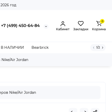
 2026 год
0
+7 (499) 450-64-84
Кабинет
Закладки
Корзина
В НАЛИЧИИ
Bearbrick
1/2
Nike/Air Jordan
ров Nike/Air Jordan