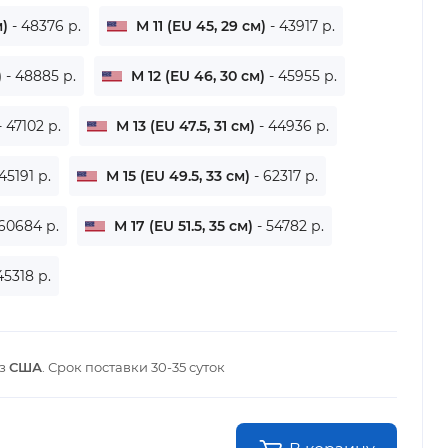
м)
- 48376 р.
M 11 (EU 45, 29 см)
- 43917 р.
)
- 48885 р.
M 12 (EU 46, 30 см)
- 45955 р.
- 47102 р.
M 13 (EU 47.5, 31 см)
- 44936 р.
 45191 р.
M 15 (EU 49.5, 33 см)
- 62317 р.
 60684 р.
M 17 (EU 51.5, 35 см)
- 54782 р.
45318 р.
из
США
. Срок поставки
30-35 суток