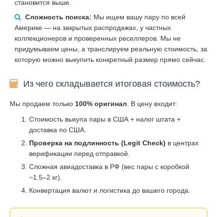
становится выше.
Сложность поиска:
Мы ищем вашу пару по всей
Америке — на закрытых распродажах, у частных
коллекционеров и проверенных реселлеров. Мы не
придумываем цены, а транслируем реальную стоимость, за
которую можно выкупить конкретный размер прямо сейчас.
Из чего складывается итоговая стоимость?
Мы продаем только
100% оригинал
. В цену входит:
Стоимость выкупа пары в США + налог штата +
доставка по США.
Проверка на подлинность (Legit Check)
в центрах
верификации перед отправкой.
Сложная авиадоставка в РФ (вес пары с коробкой
~1.5–2 кг).
Конвертация валют и логистика до вашего города.