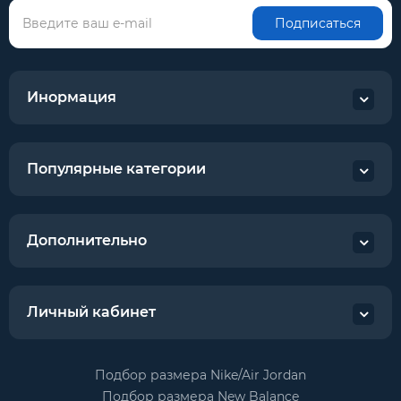
Подписаться
Инормация
Популярные категории
Дополнительно
Личный кабинет
Подбор размера Nike/Air Jordan
Подбор размера New Balance