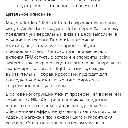
подчеркивает наследие Jordan Brand.
Детальное описание
Модель Jordan 4 Retro Infrared сохраняет культовый
силуэт Air Jordan 4, созданный Тинкером Хэтфилдом,
предлагая универсальный дизайн. Верх выполнен в
основном из серого Durabuck, материала,
имитирующего замшу, что придает обуви
премиальный вид. Контрастные черные детали,
включая TPU сетчатые вставки и элементы lacing
system, а также яркие акценты Infrared на шнуровке и
тканом ярлыке Jordan Flight на язычке, создают
выразительный образ. Кроссовки подходят для
повседневной носки, легко интегрируясь в
спортивные и кэжуал-стили.
В основе конструкции лежит проверенная временем
технология Nike Air, представленная в видимых
вставках в пятке промежуточной подошвы. Это
обеспечивает эффективную амортизацию, поглощая
ударные нагрузки при каждом шаге и гарантируя
комфорт. Сетчатые вставки по бокам улучшают