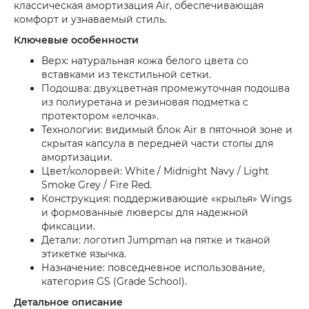
классическая амортизация Air, обеспечивающая
комфорт и узнаваемый стиль.
Ключевые особенности
Верх: натуральная кожа белого цвета со
вставками из текстильной сетки.
Подошва: двухцветная промежуточная подошва
из полиуретана и резиновая подметка с
протектором «елочка».
Технологии: видимый блок Air в пяточной зоне и
скрытая капсула в передней части стопы для
амортизации.
Цвет/колорвей: White / Midnight Navy / Light
Smoke Grey / Fire Red.
Конструкция: поддерживающие «крылья» Wings
и формованные люверсы для надежной
фиксации.
Детали: логотип Jumpman на пятке и тканой
этикетке язычка.
Назначение: повседневное использование,
категория GS (Grade School).
Детальное описание