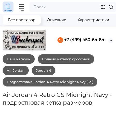
Главная
Меню
Все про товар
Описание
Характеристики
+7 (499) 450-64-84
Наш магазин
Полный каталог кроссовок
Air Jordan
Jordan 4
Подростковые Jordan 4 Retro Midnight Navy (GS)
Air Jordan 4 Retro GS Midnight Navy -
подростковая сетка размеров