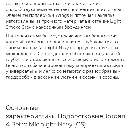
язычка дополнены сетчатыми элементами,
способствующими естественной вентиляции стопы.
Элементы поддержки Wings и пяточная накладка
изготовлены из прочного материала в оттенке Light
Smoke Grey с нанесенным брендингом.
Цветовая гамма базируется на чистом белом фоне,
который гармонично дополняется глубоким темно-
синим цветом Midnight Navy на проушинах и части
межподошвы. Серые детали добавляют визуальной
глубины и отсылают к классическому стилю «цемент».
Благодаря сбалансированному колорвею, кроссовки
универсальны и легко сочетаются с разнообразным
гардеробом в весенний, летний и осенний сезоны.
Основные
характеристики Подростковые Jordan
4 Retro Midnight Navy (GS)