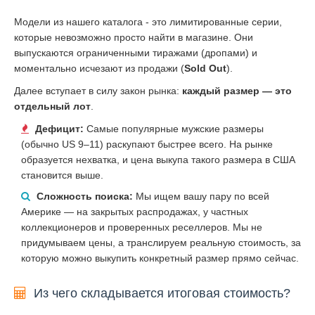
Модели из нашего каталога - это лимитированные серии,
которые невозможно просто найти в магазине. Они
выпускаются ограниченными тиражами (дропами) и
моментально исчезают из продажи (
Sold Out
).
Далее вступает в силу закон рынка:
каждый размер — это
отдельный лот
.
Дефицит:
Самые популярные мужские размеры
(обычно US 9–11) раскупают быстрее всего. На рынке
образуется нехватка, и цена выкупа такого размера в США
становится выше.
Сложность поиска:
Мы ищем вашу пару по всей
Америке — на закрытых распродажах, у частных
коллекционеров и проверенных реселлеров. Мы не
придумываем цены, а транслируем реальную стоимость, за
которую можно выкупить конкретный размер прямо сейчас.
Из чего складывается итоговая стоимость?