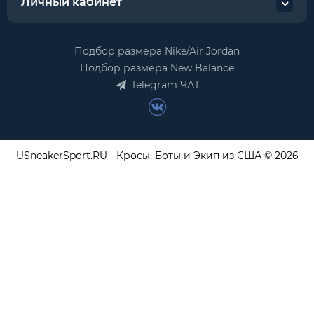
Личный кабинет
Подбор размера Nike/Air Jordan
Подбор размера New Balance
Telegram ЧАТ
USneakerSport.RU - Кросы, Боты и Экип из США © 2026