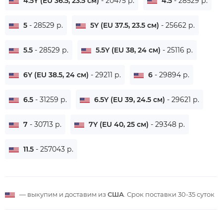
4.5Y (EU 36.5, 23.5 см)
- 20475 р.
4.5
- 28529 р.
5
- 28529 р.
5Y (EU 37.5, 23.5 см)
- 25662 р.
5.5
- 28529 р.
5.5Y (EU 38, 24 см)
- 25116 р.
6Y (EU 38.5, 24 см)
- 29211 р.
6
- 29894 р.
6.5
- 31259 р.
6.5Y (EU 39, 24.5 см)
- 29621 р.
7
- 30713 р.
7Y (EU 40, 25 см)
- 29348 р.
11.5
- 257043 р.
— выкупим и доставим из
США
. Срок поставки
30-35 суток