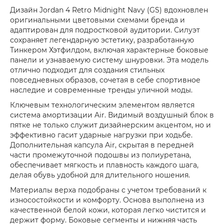
Дизайн Jordan 4 Retro Midnight Navy (GS) вдохновлен
оригинальными цветовыми схемами бренда и
адаптирован для подростковой аудитории. Силуэт
сохраняет легендарную эстетику, разработанную
Тинкером Хэтфилдом, включая характерные боковые
панели и узнаваемую систему шнуровки. Эта модель
отлично подходит для создания стильных
повседневных образов, сочетая в себе спортивное
наследие и современные тренды уличной моды.
Ключевым технологическим элементом является
система амортизации Air. Видимый воздушный блок в
пятке не только служит дизайнерским акцентом, но и
эффективно гасит ударные нагрузки при ходьбе.
Дополнительная капсула Air, скрытая в передней
части промежуточной подошвы из полиуретана,
обеспечивает мягкость и плавность каждого шага,
делая обувь удобной для длительного ношения.
Материалы верха подобраны с учетом требований к
износостойкости и комфорту. Основа выполнена из
качественной белой кожи, которая легко чистится и
держит форму. Боковые сегменты и нижняя часть