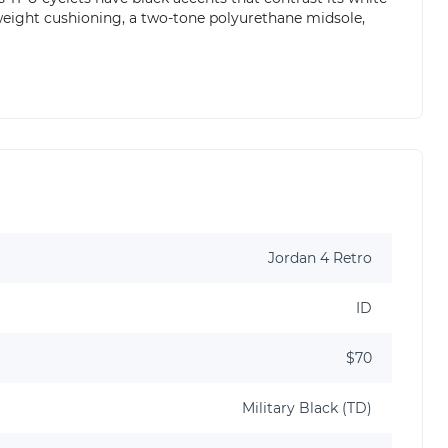
weight cushioning, a two-tone polyurethane midsole,
Jordan 4 Retro
ID
$70
Military Black (TD)