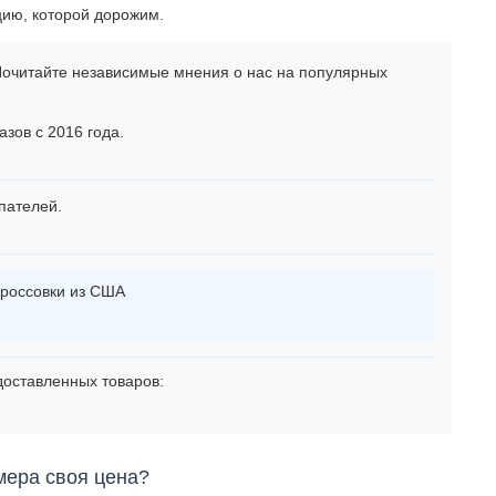
цию, которой дорожим.
очитайте независимые мнения о нас на популярных
зов с 2016 года.
пателей.
россовки из США
оставленных товаров:
мера своя цена?