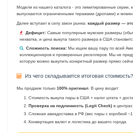
Модели из нашего каталога - это лимитированные серии, 
выпускаются ограниченными тиражами (дропами) и момен
Далее вступает в силу закон рынка:
каждый размер — эт
Дефицит:
Самые популярные мужские размеры (обычн
нехватка, и цена выкупа такого размера в США становит
Сложность поиска:
Мы ищем вашу пару по всей Аме
коллекционеров и проверенных реселлеров. Мы не прид
которую можно выкупить конкретный размер прямо сейча
Из чего складывается итоговая стоимость
Мы продаем только
100% оригинал
. В цену входит:
Стоимость выкупа пары в США + налог штата + дост
Проверка на подлинность (Legit Check)
в центрах
Сложная авиадоставка в РФ (вес пары с коробкой ~1.
Конвертация валют и логистика до вашего города.