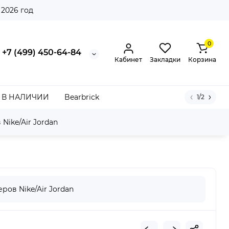
 2026 год
0
+7 (499) 450-64-84
Кабинет
Закладки
Корзина
В НАЛИЧИИ
Bearbrick
1/2
Nike/Air Jordan
(TD)
ров Nike/Air Jordan