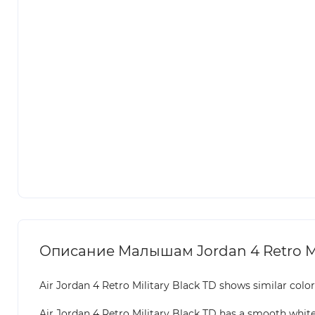
Описание Малышам Jordan 4 Retro Mil
Air Jordan 4 Retro Military Black TD shows similar colo
Air Jordan 4 Retro Military Black TD has a smooth white 