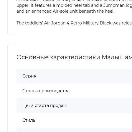
upper. It features a molded heel tab and a Jumpman log
and an enhanced Air-sole unit beneath the heel.
The toddlers’ Air Jordan 4 Retro Military Black was relea
Основные характеристики Малышам Jor
Серия
Страна производства
Цена старта продаж
Стиль