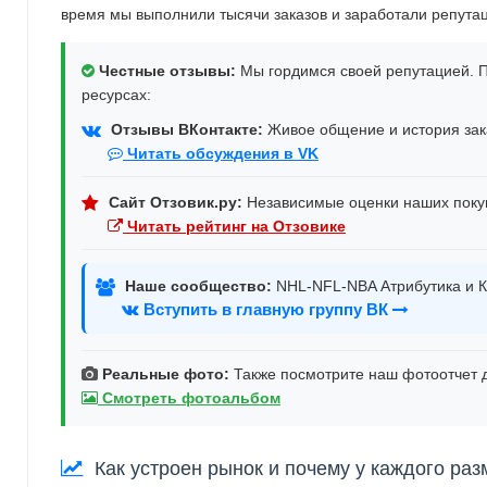
время мы выполнили тысячи заказов и заработали репута
Честные отзывы:
Мы гордимся своей репутацией. П
ресурсах:
Отзывы ВКонтакте:
Живое общение и история зака
Читать обсуждения в VK
Сайт Отзовик.ру:
Независимые оценки наших поку
Читать рейтинг на Отзовике
Наше сообщество:
NHL-NFL-NBA Атрибутика и К
Вступить в главную группу ВК
Реальные фото:
Также посмотрите наш фотоотчет д
Смотреть фотоальбом
Как устроен рынок и почему у каждого раз