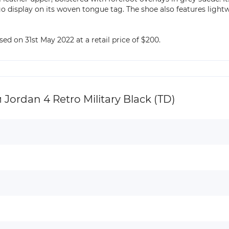
o display on its woven tongue tag. The shoe also features light
sed on 31st May 2022 at a retail price of $200.
dan 4 Retro Military Black (TD)