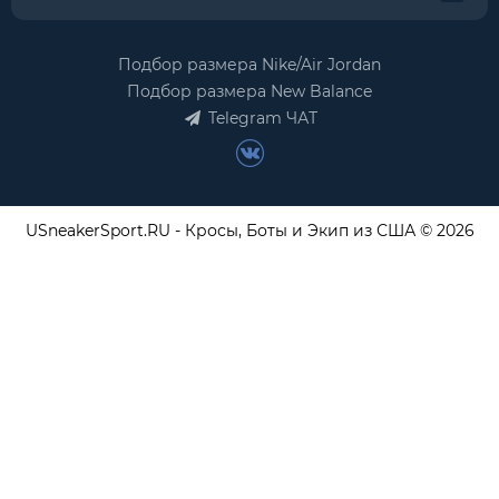
Подбор размера Nike/Air Jordan
Подбор размера New Balance
Telegram ЧАТ
USneakerSport.RU - Кросы, Боты и Экип из США © 2026