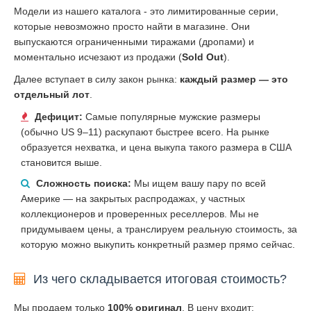
Модели из нашего каталога - это лимитированные серии,
которые невозможно просто найти в магазине. Они
выпускаются ограниченными тиражами (дропами) и
моментально исчезают из продажи (
Sold Out
).
Далее вступает в силу закон рынка:
каждый размер — это
отдельный лот
.
Дефицит:
Самые популярные мужские размеры
(обычно US 9–11) раскупают быстрее всего. На рынке
образуется нехватка, и цена выкупа такого размера в США
становится выше.
Сложность поиска:
Мы ищем вашу пару по всей
Америке — на закрытых распродажах, у частных
коллекционеров и проверенных реселлеров. Мы не
придумываем цены, а транслируем реальную стоимость, за
которую можно выкупить конкретный размер прямо сейчас.
Из чего складывается итоговая стоимость?
Мы продаем только
100% оригинал
. В цену входит: