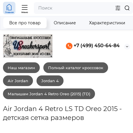
Главная
Меню
Все про товар
Описание
Характеристики
+7 (499) 450-64-84
Наш магазин
Полный каталог кроссовок
Air Jordan
Jordan 4
Малышам Jordan 4 Retro Oreo (2015) (TD)
Air Jordan 4 Retro LS TD Oreo 2015 -
детская сетка размеров