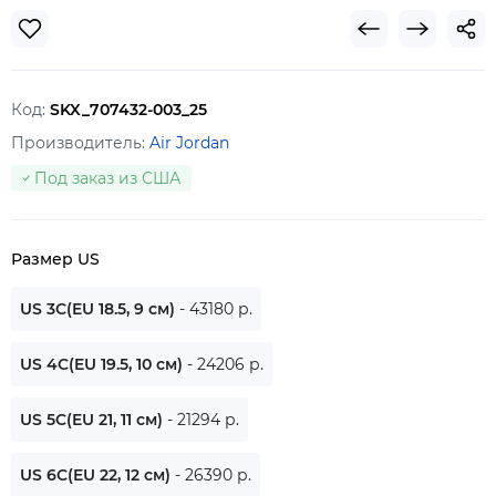
Код:
SKX_707432-003_25
Производитель:
Air Jordan
Под заказ из США
Размер US
US 3C(EU 18.5, 9 см)
- 43180 р.
US 4C(EU 19.5, 10 см)
- 24206 р.
US 5C(EU 21, 11 см)
- 21294 р.
US 6C(EU 22, 12 см)
- 26390 р.