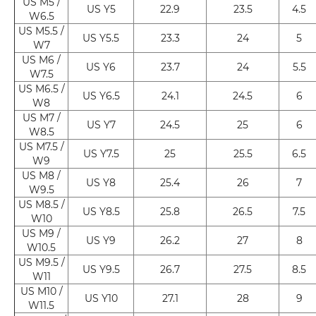
US M5 /
US Y5
22.9
23.5
4.5
W6.5
US M5.5 /
US Y5.5
23.3
24
5
W7
US M6 /
US Y6
23.7
24
5.5
W7.5
US M6.5 /
US Y6.5
24.1
24.5
6
W8
US M7 /
US Y7
24.5
25
6
W8.5
US M7.5 /
US Y7.5
25
25.5
6.5
W9
US M8 /
US Y8
25.4
26
7
W9.5
US M8.5 /
US Y8.5
25.8
26.5
7.5
W10
US M9 /
US Y9
26.2
27
8
W10.5
US M9.5 /
US Y9.5
26.7
27.5
8.5
W11
US M10 /
US Y10
27.1
28
9
W11.5