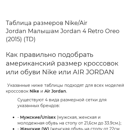
Таблица размеров Nike/Air
Jordan Малышам Jordan 4 Retro Oreo
(2015) (TD)
Как правильно подобрать
американский размер кроссовок
или обуви Nike или AIR JORDAN
Указанные ниже таблицы подходят для всех моделей
кроссовок
Nike
и
Air Jordan
.
Существуют 4 вида размерной сетки для
указанных брендов:
-
Мужские/Unisex
(мужская, женская и
молодежная обувь на стопу от 21,6см до 33.9см.);
-
Женские (W)
(женская обувь на стопу от 22см