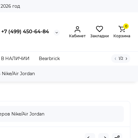
 2026 год
0
+7 (499) 450-64-84
Кабинет
Закладки
Корзина
В НАЛИЧИИ
Bearbrick
1/2
Nike/Air Jordan
ров Nike/Air Jordan