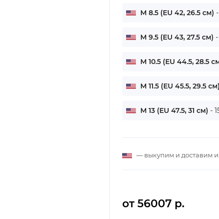
M 8.5 (EU 42, 26.5 см)
M 9.5 (EU 43, 27.5 см)
-
M 10.5 (EU 44.5, 28.5 с
M 11.5 (EU 45.5, 29.5 см
M 13 (EU 47.5, 31 см)
- 
— выкупим и доставим 
от 56007 р.