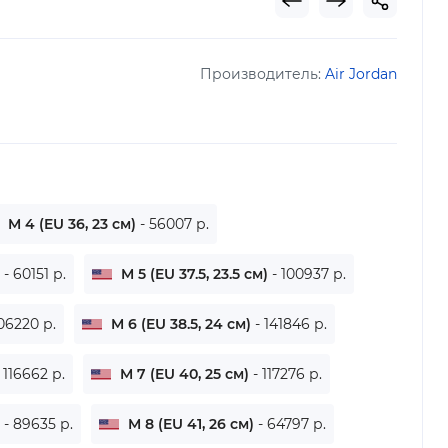
Производитель:
Air Jordan
M 4 (EU 36, 23 см)
- 56007 р.
)
- 60151 р.
M 5 (EU 37.5, 23.5 см)
- 100937 р.
106220 р.
M 6 (EU 38.5, 24 см)
- 141846 р.
- 116662 р.
M 7 (EU 40, 25 см)
- 117276 р.
)
- 89635 р.
M 8 (EU 41, 26 см)
- 64797 р.