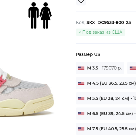
Код:
SKX_DC9533-800_25
Под заказ из США
Размер US
M 3.5
- 179070 р.
M 4.5 (EU 36.5, 23.5 см
M 5.5 (EU 38, 24 см)
- 
M 6.5 (EU 39, 24.5 см)
M 7.5 (EU 40.5, 25.5 см