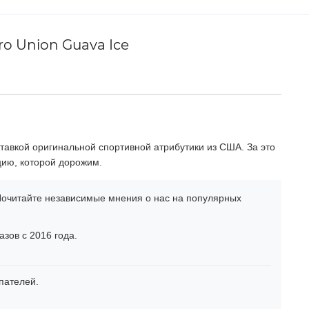
o Union Guava Ice
тавкой оригинальной спортивной атрибутики из США. За это
цию, которой дорожим.
очитайте независимые мнения о нас на популярных
зов с 2016 года.
пателей.