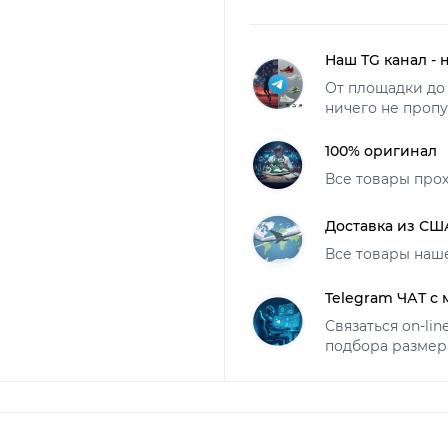
Наш TG канал - 
От площадки до 
ничего не пропу
100% оригинал
Все товары про
Доставка из СШ
Все товары наш
Telegram ЧАТ с
Связаться on-li
подбора размер