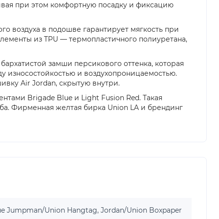
ивая при этом комфортную посадку и фиксацию
го воздуха в подошве гарантирует мягкость при
элементы из TPU — термопластичного полиуретана,
бархатистой замши персикового оттенка, которая
ду износостойкостью и воздухопроницаемостью.
ку Air Jordan, скрытую внутри.
ами Brigade Blue и Light Fusion Red. Такая
ба. Фирменная желтая бирка Union LA и брендинг
lue Jumpman/Union Hangtag, Jordan/Union Boxpaper