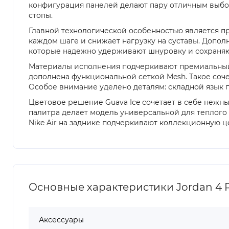
конфигурация панелей делают пару отличным выбо
стопы.
Главной технологической особенностью является пр
каждом шаге и снижает нагрузку на суставы. Допо
которые надежно удерживают шнуровку и сохраняю
Материалы исполнения подчеркивают премиальный с
дополнена функциональной сеткой Mesh. Такое со
Особое внимание уделено деталям: складной язык 
Цветовое решение Guava Ice сочетает в себе нежные
палитра делает модель универсальной для теплого 
Nike Air на заднике подчеркивают коллекционную ц
Основные характеристики Jordan 4 R
Аксессуары