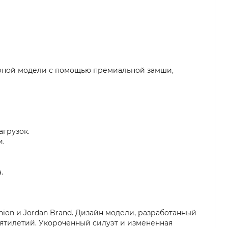
ерной модели с помощью премиальной замши,
агрузок.
и.
.
nion и Jordan Brand. Дизайн модели, разработанный
сятилетий. Укороченный силуэт и измененная