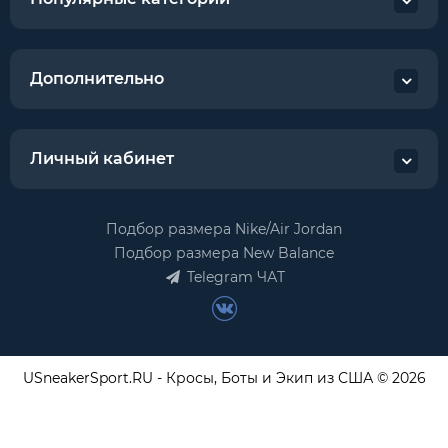
Дополнительно
Личный кабинет
Подбор размера Nike/Air Jordan
Подбор размера New Balance
Telegram ЧАТ
USneakerSport.RU - Кросы, Боты и Экип из США © 2026