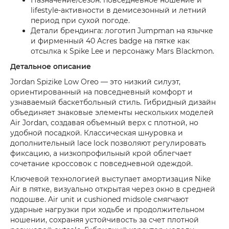
lifestyle-активности в демисезонный и летний
период при сухой погоде.
Детали брендинга: логотип Jumpman на язычке
и фирменный 40 Acres badge на пятке как
отсылка к Spike Lee и персонажу Mars Blackmon.
Детальное описание
Jordan Spizike Low Oreo — это низкий силуэт,
ориентированный на повседневный комфорт и
узнаваемый баскетбольный стиль. Гибридный дизайн
объединяет знаковые элементы нескольких моделей
Air Jordan, создавая объемный верх с плотной, но
удобной посадкой. Классическая шнуровка и
дополнительный lace lock позволяют регулировать
фиксацию, а низкопрофильный крой облегчает
сочетание кроссовок с повседневной одеждой.
Ключевой технологией выступает амортизация Nike
Air в пятке, визуально открытая через окно в средней
подошве. Air unit и cushioned midsole смягчают
ударные нагрузки при ходьбе и продолжительном
ношении, сохраняя устойчивость за счет плотной