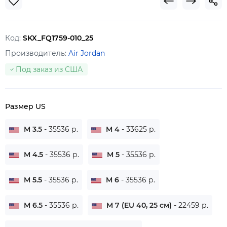
Код:
SKX_FQ1759-010_25
Производитель:
Air Jordan
Под заказ из США
Размер US
M 3.5
- 35536 р.
M 4
- 33625 р.
M 4.5
- 35536 р.
M 5
- 35536 р.
M 5.5
- 35536 р.
M 6
- 35536 р.
M 6.5
- 35536 р.
M 7 (EU 40, 25 см)
- 22459 р.