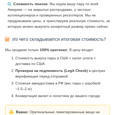
Сложность поиска:
Мы ищем вашу пару по всей
Америке — на закрытых распродажах, у частных
коллекционеров и проверенных реселлеров. Мы не
придумываем цены, а транслируем реальную стоимость, за
которую можно выкупить конкретный размер прямо сейчас.
Из чего складывается итоговая стоимость?
Мы продаем только
100% оригинал
. В цену входит:
Стоимость выкупа пары в США + налог штата +
доставка по США.
Проверка на подлинность (Legit Check)
в центрах
верификации перед отправкой.
Сложная авиадоставка в РФ (вес пары с коробкой
~1.5–2 кг).
Конвертация валют и логистика до вашего города.
Важно:
Оригинальные лимитированные вещи не