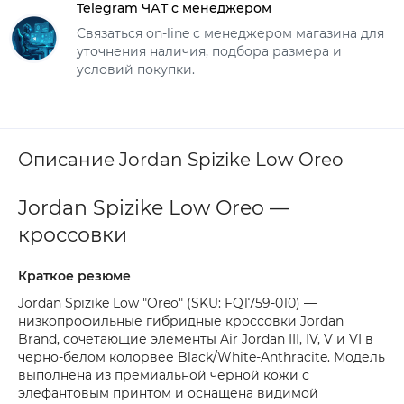
Telegram ЧАТ с менеджером
Связаться on-line с менеджером магазина для
уточнения наличия, подбора размера и
условий покупки.
Описание Jordan Spizike Low Oreo
Jordan Spizike Low Oreo —
кроссовки
Краткое резюме
Jordan Spizike Low "Oreo" (SKU: FQ1759-010) —
низкопрофильные гибридные кроссовки Jordan
Brand, сочетающие элементы Air Jordan III, IV, V и VI в
черно-белом колорвее Black/White-Anthracite. Модель
выполнена из премиальной черной кожи с
элефантовым принтом и оснащена видимой