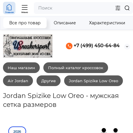
Главная
Меню
Все про товар
Описание
Характеристики
+7 (499) 450-64-84
Наш магазин
Полный каталог кроссовок
Air Jordan
Другие
Jordan Spizike Low Oreo
Jordan Spizike Low Oreo - мужская
сетка размеров
2026