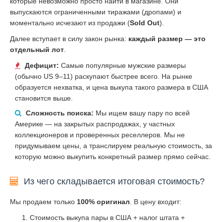
которые невозможно просто найти в магазине. Они
выпускаются ограниченными тиражами (дропами) и
моментально исчезают из продажи (
Sold Out
).
Далее вступает в силу закон рынка:
каждый размер — это
отдельный лот
.
Дефицит:
Самые популярные мужские размеры
(обычно US 9–11) раскупают быстрее всего. На рынке
образуется нехватка, и цена выкупа такого размера в США
становится выше.
Сложность поиска:
Мы ищем вашу пару по всей
Америке — на закрытых распродажах, у частных
коллекционеров и проверенных реселлеров. Мы не
придумываем цены, а транслируем реальную стоимость, за
которую можно выкупить конкретный размер прямо сейчас.
Из чего складывается итоговая стоимость?
Мы продаем только
100% оригинал
. В цену входит:
Стоимость выкупа пары в США + налог штата +