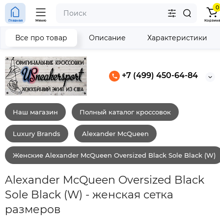
0
Главная
Меню
Корзин
Все про товар
Описание
Характеристики
+7 (499) 450-64-84
Наш магазин
Полный каталог кроссовок
Luxury Brands
Alexander McQueen
Женские Alexander McQueen Oversized Black Sole Black (W)
Alexander McQueen Oversized Black
Sole Black (W) - женская сетка
размеров