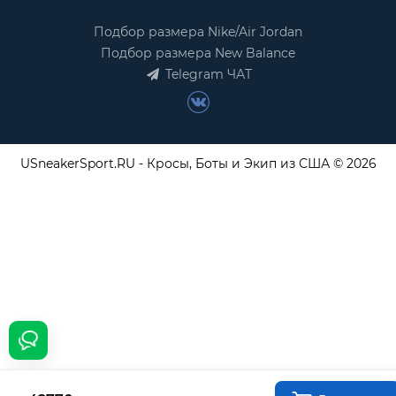
Подбор размера Nike/Air Jordan
Подбор размера New Balance
Telegram ЧАТ
USneakerSport.RU - Кросы, Боты и Экип из США © 2026