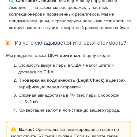
Сложность поиска:
Мы ищем вашу пару по всей
Америке — на закрытых распродажах, у частных
коллекционеров и проверенных реселлеров. Мы не
придумываем цены, а транслируем реальную стоимость, за
которую можно выкупить конкретный размер прямо сейчас.
Из чего складывается итоговая стоимость?
Мы продаем только
100% оригинал
. В цену входит:
Стоимость выкупа пары в США + налог штата +
доставка по США.
Проверка на подлинность (Legit Check)
в центрах
верификации перед отправкой.
Сложная авиадоставка в РФ (вес пары с коробкой
~1.5–2 кг).
Конвертация валют и логистика до вашего города.
Важно:
Оригинальные лимитированные вещи не
могут стоить 5-7 тысяч рублей. Если вы видите такие