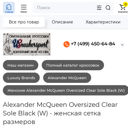
0
Главная
Меню
Корзина
Все про товар
Описание
Характеристики
+7 (499) 450-64-84
Наш магазин
Полный каталог кроссовок
Luxury Brands
Alexander McQueen
Женские Alexander McQueen Oversized Clear Sole Black (W)
Alexander McQueen Oversized Clear
Sole Black (W) - женская сетка
размеров