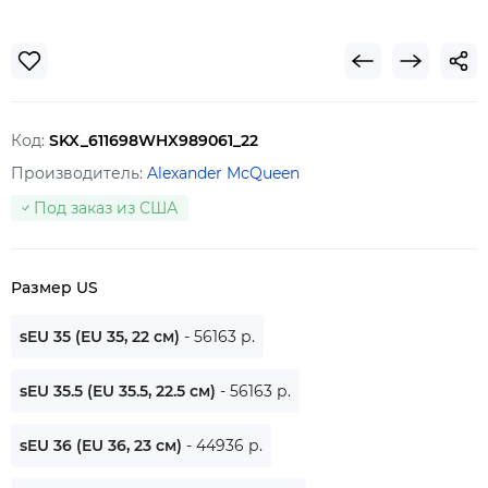
Код:
SKX_611698WHX989061_22
Производитель:
Alexander McQueen
Под заказ из США
Размер US
sEU 35 (EU 35, 22 см)
- 56163 р.
sEU 35.5 (EU 35.5, 22.5 см)
- 56163 р.
sEU 36 (EU 36, 23 см)
- 44936 р.