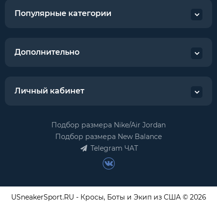
Популярные категории
Дополнительно
Личный кабинет
Подбор размера Nike/Air Jordan
Подбор размера New Balance
Telegram ЧАТ
USneakerSport.RU - Кросы, Боты и Экип из США © 2026