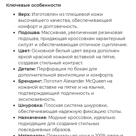
Ключевые особенности
Верх:
Изготовлен из плюшевой кожи
высочайшего качества, обеспечивающей
комфорт и долговечность.
Подошва:
Массивная, увеличенная резиновая
подошва, придающая кроссовкам характерный
силуэт и обеспечивающая отличное сцепление.
Цвет:
Основной белый цвет верха дополнен
яркой красной кожаной вставкой на пятке,
создавая стильный контраст.
Детали:
Перфорация по бокам для
дополнительной вентиляции и комфорта.
Брендинг:
Логотип Alexander McQueen на
кожаной вставке на пятке и на язычке,
подтверждающий подлинность и
эксклюзивность.
Шнуровка:
Плоская система шнуровки,
обеспечивающая надежную фиксацию стопы.
Назначение:
Модные кроссовки, идеально
подходящие для создания стильных
повседневных образов.
Материалы:
Премиальная кожа и 100% резина