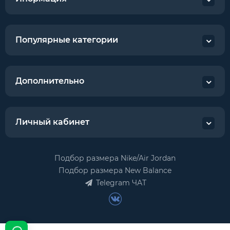
Популярные категории
Дополнительно
Личный кабинет
Подбор размера Nike/Air Jordan
Подбор размера New Balance
Telegram ЧАТ