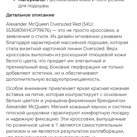
для подошвы.
Детальное описание
Alexander McQueen Oversized Red (SKU:
553680WHGP79676) — это не просто кроссовки, а
заявление о стиле. Их дизайн мгновенно узнаваем
благодаря характерной массивной подошве, которая
стала визитной карточкой линии Oversized. Верх
кроссовок выполнен из роскошной плюшевой кожи
белого цвета, что придает им элегантный и
премиальный вид. Боковые перфорации не только
добавляют эстетики, но и обеспечивают
дополнительную воздухопроницаемость.
Особое внимание привлекает яркая красная кожаная
вставка на пятке, которая контрастирует с основным
белым цветом и украшена фирменным брендингом
Alexander McQueen. Мягкий кожаный язычок и система
плоской шнуровки гарантируют комфортную посадку
и надежную фиксацию. Эти кроссовки, выпущенные
по розничной цене в ?, являются самостоятельным
релизом и не являются результатом коллаборации,