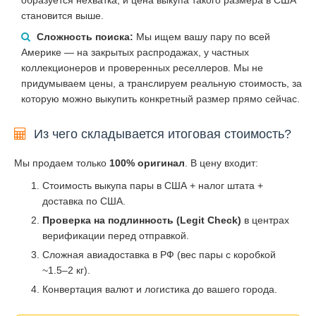
становится выше.
Сложность поиска:
Мы ищем вашу пару по всей
Америке — на закрытых распродажах, у частных
коллекционеров и проверенных реселлеров. Мы не
придумываем цены, а транслируем реальную стоимость, за
которую можно выкупить конкретный размер прямо сейчас.
Из чего складывается итоговая стоимость?
Мы продаем только
100% оригинал
. В цену входит:
Стоимость выкупа пары в США + налог штата +
доставка по США.
Проверка на подлинность (Legit Check)
в центрах
верификации перед отправкой.
Сложная авиадоставка в РФ (вес пары с коробкой
~1.5–2 кг).
Конвертация валют и логистика до вашего города.