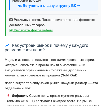
Кроссовки из США
Вступить в главную группу ВК
Реальные фото:
Также посмотрите наш фотоотчет
доставленных товаров:
Смотреть фотоальбом
Как устроен рынок и почему у каждого
размера своя цена?
Модели из нашего каталога - это лимитированные серии,
которые невозможно просто найти в магазине. Они
выпускаются ограниченными тиражами (дропами) и
моментально исчезают из продажи (
Sold Out
).
Далее вступает в силу закон рынка:
каждый размер — это
отдельный лот
.
Дефицит:
Самые популярные мужские размеры
(обычно US 9–11) раскупают быстрее всего. На рынке
образуется нехватка, и цена выкупа такого размера в США