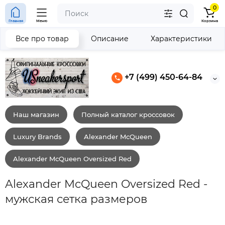
0
Главная
Меню
Корзина
Все про товар
Описание
Характеристики
+7 (499) 450-64-84
Наш магазин
Полный каталог кроссовок
Luxury Brands
Alexander McQueen
Alexander McQueen Oversized Red
Alexander McQueen Oversized Red -
мужская сетка размеров