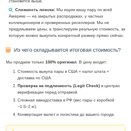
становится выше.
Сложность поиска:
Мы ищем вашу пару по всей
Америке — на закрытых распродажах, у частных
коллекционеров и проверенных реселлеров. Мы не
придумываем цены, а транслируем реальную стоимость, за
которую можно выкупить конкретный размер прямо сейчас.
Из чего складывается итоговая стоимость?
Мы продаем только
100% оригинал
. В цену входит:
Стоимость выкупа пары в США + налог штата +
доставка по США.
Проверка на подлинность (Legit Check)
в центрах
верификации перед отправкой.
Сложная авиадоставка в РФ (вес пары с коробкой
~1.5–2 кг).
Конвертация валют и логистика до вашего города.