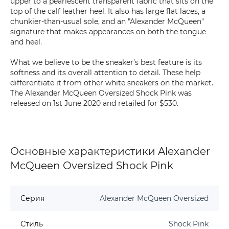
upper to a pearlescent transparent fabric that sits on the
top of the calf leather heel. It also has large flat laces, a
chunkier-than-usual sole, and an "Alexander McQueen"
signature that makes appearances on both the tongue
and heel.
What we believe to be the sneaker’s best feature is its
softness and its overall attention to detail. These help
differentiate it from other white sneakers on the market.
The Alexander McQueen Oversized Shock Pink was
released on 1st June 2020 and retailed for $530.
Основные характеристики Alexander
McQueen Oversized Shock Pink
Серия
Alexander McQueen Oversized
Стиль
Shock Pink