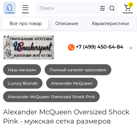
0
Главная
Меню
Корзина
Все про товар
Описание
Характеристики
+7 (499) 450-64-84
Наш магазин
Полный каталог кроссовок
Luxury Brands
Alexander McQueen
Alexander McQueen Oversized Shock Pink
Alexander McQueen Oversized Shock
Pink - мужская сетка размеров