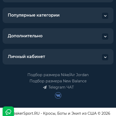
Популярные категории
Дополнительно
Личный кабинет
Подбор размера Nike/Air Jordan
Подбор размера New Balance
Telegram ЧАТ
USneakerSport.RU - Кросы, Боты и Экип из США © 2026