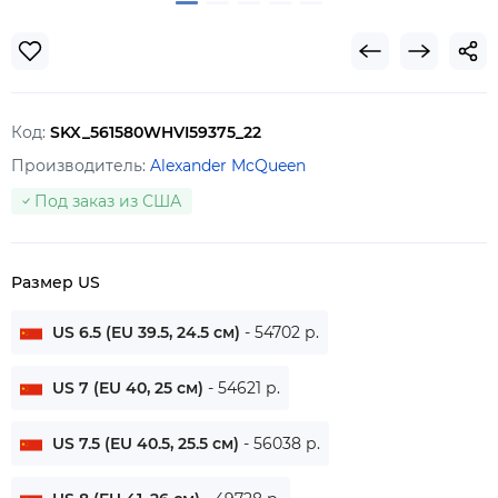
Код:
SKX_561580WHVI59375_22
Производитель:
Alexander McQueen
Под заказ из США
Размер US
US 6.5 (EU 39.5, 24.5 см)
- 54702 р.
US 7 (EU 40, 25 см)
- 54621 р.
US 7.5 (EU 40.5, 25.5 см)
- 56038 р.