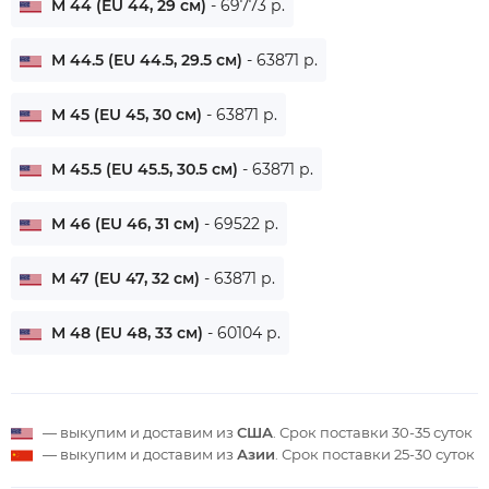
M 44 (EU 44, 29 см)
- 69773 р.
M 44.5 (EU 44.5, 29.5 см)
- 63871 р.
M 45 (EU 45, 30 см)
- 63871 р.
M 45.5 (EU 45.5, 30.5 см)
- 63871 р.
M 46 (EU 46, 31 см)
- 69522 р.
M 47 (EU 47, 32 см)
- 63871 р.
M 48 (EU 48, 33 см)
- 60104 р.
— выкупим и доставим из
США
. Срок поставки
30-35 суток
— выкупим и доставим из
Азии
. Срок поставки
25-30 суток