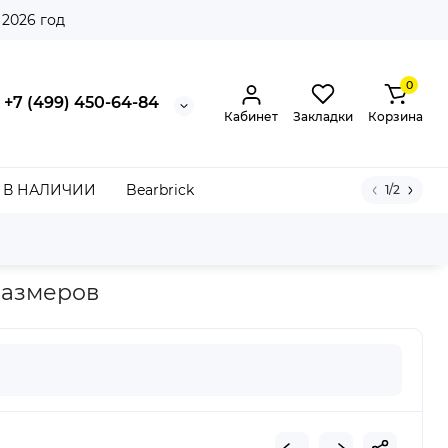
 2026 год
0
+7 (499) 450-64-84
Кабинет
Закладки
Корзина
В НАЛИЧИИ
Bearbrick
1/2
ander McQueen Oversized White Light Pink (W)
 размеров