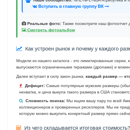
Вступить в главную группу ВК
Реальные фото:
Также посмотрите наш фотоотчет д
Смотреть фотоальбом
Как устроен рынок и почему у каждого раз
Модели из нашего каталога - это лимитированные серии, 
выпускаются ограниченными тиражами (дропами) и момен
Далее вступает в силу закон рынка:
каждый размер — эт
Дефицит:
Самые популярные мужские размеры (обычн
нехватка, и цена выкупа такого размера в США становит
Сложность поиска:
Мы ищем вашу пару по всей Аме
коллекционеров и проверенных реселлеров. Мы не прид
которую можно выкупить конкретный размер прямо сейча
Из чего складывается итоговая стоимость