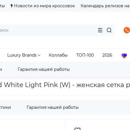
ты
Новости из мира кроссовок
Календарь релизов на
Luxury Brands
Коллабы
ТОП-100
2026
и
Гарантия нашей работы
y Brands
Alexander McQueen
Женские кроссовки Alex
 White Light Pink (W) - женская сетка
стики
Гарантия нашей работы