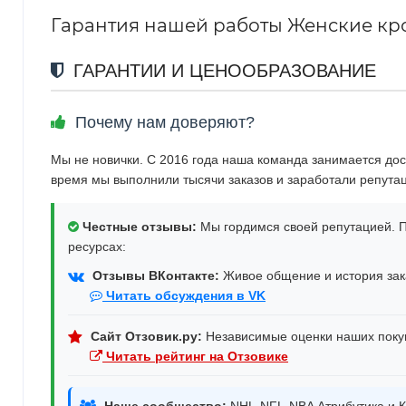
Гарантия нашей работы Женские крос
ГАРАНТИИ И ЦЕНООБРАЗОВАНИЕ
Почему нам доверяют?
Мы не новички. С 2016 года наша команда занимается дос
время мы выполнили тысячи заказов и заработали репута
Честные отзывы:
Мы гордимся своей репутацией. П
ресурсах:
Отзывы ВКонтакте:
Живое общение и история зака
Читать обсуждения в VK
Сайт Отзовик.ру:
Независимые оценки наших поку
Читать рейтинг на Отзовике
Наше сообщество:
NHL-NFL-NBA Атрибутика и К