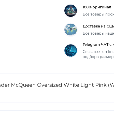
100% оригинал
Все товары про
Доставка из СШ
Все товары наш
Telegram ЧАТ с
Связаться on-li
подбора размер
er McQueen Oversized White Light Pink (