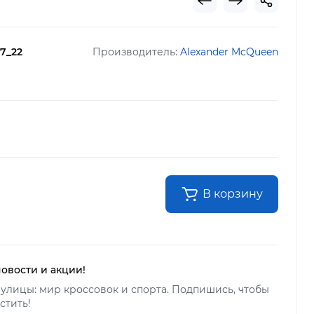
7_22
Производитель:
Alexander McQueen
В корзину
новости и акции!
улицы: мир кроссовок и спорта. Подпишись, чтобы
стить!