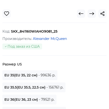
Код:
SKX_841160WIAHO9081_25
Производитель:
Alexander McQueen
Под заказ из США
Размер US
EU 35(EU 35, 22 см)
- 99636 р.
EU 35.5(EU 35.5, 22.5 см)
- 156761 р.
EU 36(EU 36, 23 см)
- 79521 р.