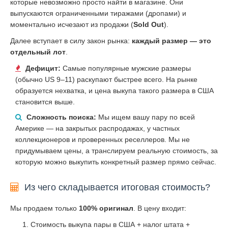
которые невозможно просто найти в магазине. Они
выпускаются ограниченными тиражами (дропами) и
моментально исчезают из продажи (
Sold Out
).
Далее вступает в силу закон рынка:
каждый размер — это
отдельный лот
.
Дефицит:
Самые популярные мужские размеры
(обычно US 9–11) раскупают быстрее всего. На рынке
образуется нехватка, и цена выкупа такого размера в США
становится выше.
Сложность поиска:
Мы ищем вашу пару по всей
Америке — на закрытых распродажах, у частных
коллекционеров и проверенных реселлеров. Мы не
придумываем цены, а транслируем реальную стоимость, за
которую можно выкупить конкретный размер прямо сейчас.
Из чего складывается итоговая стоимость?
Мы продаем только
100% оригинал
. В цену входит:
Стоимость выкупа пары в США + налог штата +