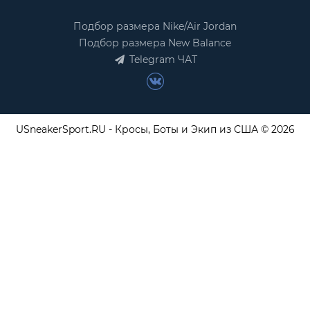
Подбор размера Nike/Air Jordan
Подбор размера New Balance
Telegram ЧАТ
USneakerSport.RU - Кросы, Боты и Экип из США © 2026