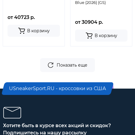
Blue (2026) (GS)
от 40723 р.
от 30904 р.
В корзину
В корзину
Показать еще
USneakerSport.RU - кроссовки из США
Хотите быть в курсе всех акций и скидок?
Подпишитесь на нашу рассылку