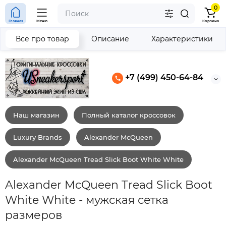
0
Главная
Меню
Корзина
Все про товар
Описание
Характеристики
+7 (499) 450-64-84
Наш магазин
Полный каталог кроссовок
Luxury Brands
Alexander McQueen
Alexander McQueen Tread Slick Boot White White
Alexander McQueen Tread Slick Boot
White White - мужская сетка
размеров