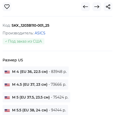
Код:
SKX_1203B110-001_25
Производитель:
ASICS
Под заказ из США
Размер US
M 4 (EU 36, 22.5 см)
- 83948 р.
M 4.5 (EU 37, 23 см)
- 73666 р.
M 5 (EU 37.5, 23.5 см)
- 75424 р.
M 5.5 (EU 38, 24 см)
- 94144 р.