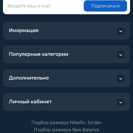
Подписаться
Инормация
Популярные категории
Дополнительно
Личный кабинет
Подбор размера Nike/Air Jordan
Подбор размера New Balance