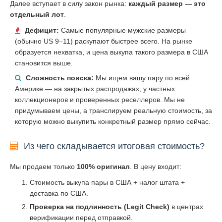
Далее вступает в силу закон рынка:
каждый размер — это
отдельный лот
.
Дефицит:
Самые популярные мужские размеры
(обычно US 9–11) раскупают быстрее всего. На рынке
образуется нехватка, и цена выкупа такого размера в США
становится выше.
Сложность поиска:
Мы ищем вашу пару по всей
Америке — на закрытых распродажах, у частных
коллекционеров и проверенных реселлеров. Мы не
придумываем цены, а транслируем реальную стоимость, за
которую можно выкупить конкретный размер прямо сейчас.
Из чего складывается итоговая стоимость?
Мы продаем только
100% оригинал
. В цену входит:
Стоимость выкупа пары в США + налог штата +
доставка по США.
Проверка на подлинность (Legit Check)
в центрах
верификации перед отправкой.