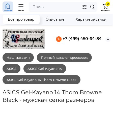
0
Главная
Меню
Корзина
Все про товар
Описание
Характеристики
+7 (499) 450-64-84
Наш магазин
Полный каталог кроссовок
ASICS
ASICS Gel-Kayano 14
ASICS Gel-Kayano 14 Thom Browne Black
ASICS Gel-Kayano 14 Thom Browne
Black - мужская сетка размеров