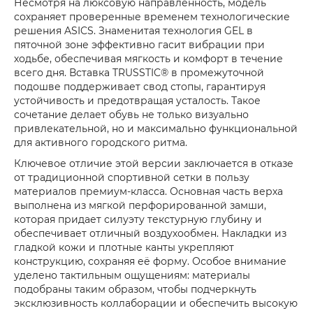
Несмотря на люксовую направленность, модель
сохраняет проверенные временем технологические
решения ASICS. Знаменитая технология GEL в
пяточной зоне эффективно гасит вибрации при
ходьбе, обеспечивая мягкость и комфорт в течение
всего дня. Вставка TRUSSTIC® в промежуточной
подошве поддерживает свод стопы, гарантируя
устойчивость и предотвращая усталость. Такое
сочетание делает обувь не только визуально
привлекательной, но и максимально функциональной
для активного городского ритма.
Ключевое отличие этой версии заключается в отказе
от традиционной спортивной сетки в пользу
материалов премиум-класса. Основная часть верха
выполнена из мягкой перфорированной замши,
которая придает силуэту текстурную глубину и
обеспечивает отличный воздухообмен. Накладки из
гладкой кожи и плотные канты укрепляют
конструкцию, сохраняя её форму. Особое внимание
уделено тактильным ощущениям: материалы
подобраны таким образом, чтобы подчеркнуть
эксклюзивность коллаборации и обеспечить высокую