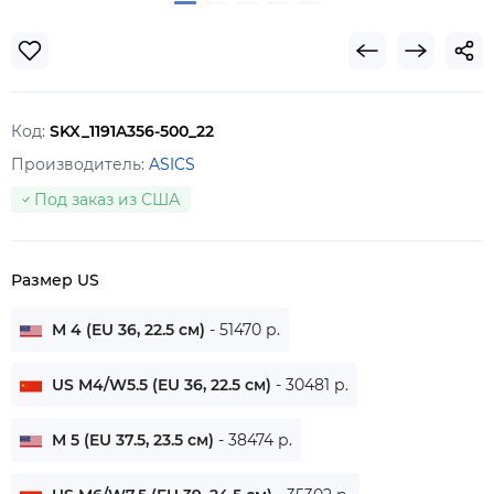
Код:
SKX_1191A356-500_22
Производитель:
ASICS
Под заказ из США
Размер US
M 4 (EU 36, 22.5 см)
- 51470 р.
US M4/W5.5 (EU 36, 22.5 см)
- 30481 р.
M 5 (EU 37.5, 23.5 см)
- 38474 р.