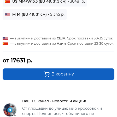
US M14/W15.5 (EU 49, 31.5 см)
- 30481 р.
M 14 (EU 49, 31 см)
- 51345 р.
— выкупим и доставим из
США
. Срок поставки
30-35 суток
— выкупим и доставим из
Азии
. Срок поставки
25-30 суток
от 17631 р.
В корзину
Наш TG канал - новости и акции!
От площадки до улицы: мир кроссовок и
спорта. Подпишись, чтобы ничего не