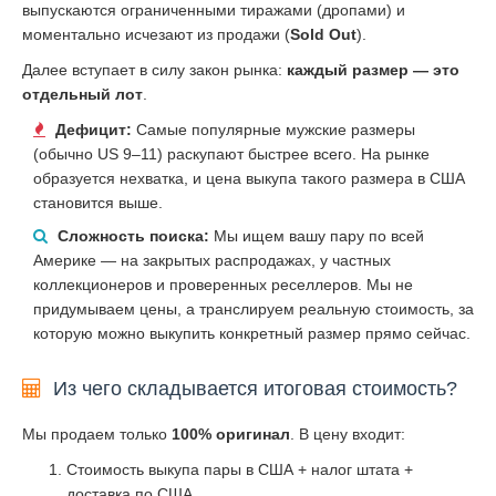
выпускаются ограниченными тиражами (дропами) и
моментально исчезают из продажи (
Sold Out
).
Далее вступает в силу закон рынка:
каждый размер — это
отдельный лот
.
Дефицит:
Самые популярные мужские размеры
(обычно US 9–11) раскупают быстрее всего. На рынке
образуется нехватка, и цена выкупа такого размера в США
становится выше.
Сложность поиска:
Мы ищем вашу пару по всей
Америке — на закрытых распродажах, у частных
коллекционеров и проверенных реселлеров. Мы не
придумываем цены, а транслируем реальную стоимость, за
которую можно выкупить конкретный размер прямо сейчас.
Из чего складывается итоговая стоимость?
Мы продаем только
100% оригинал
. В цену входит:
Стоимость выкупа пары в США + налог штата +
доставка по США.