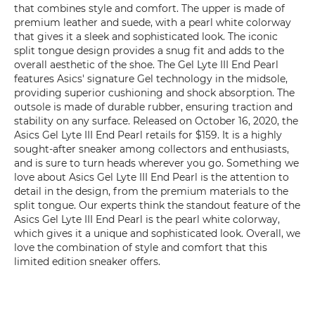
that combines style and comfort. The upper is made of
premium leather and suede, with a pearl white colorway
that gives it a sleek and sophisticated look. The iconic
split tongue design provides a snug fit and adds to the
overall aesthetic of the shoe. The Gel Lyte III End Pearl
features Asics' signature Gel technology in the midsole,
providing superior cushioning and shock absorption. The
outsole is made of durable rubber, ensuring traction and
stability on any surface. Released on October 16, 2020, the
Asics Gel Lyte III End Pearl retails for $159. It is a highly
sought-after sneaker among collectors and enthusiasts,
and is sure to turn heads wherever you go. Something we
love about Asics Gel Lyte III End Pearl is the attention to
detail in the design, from the premium materials to the
split tongue. Our experts think the standout feature of the
Asics Gel Lyte III End Pearl is the pearl white colorway,
which gives it a unique and sophisticated look. Overall, we
love the combination of style and comfort that this
limited edition sneaker offers.