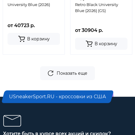
University Blue (2026)
Retro Black University
Blue (2026) (GS)
от 40723 р.
от 30904 р.
В корзину
В корзину
Показать еще
USneakerSport.RU - кроссовки из США
Хотите быть в курсе всех акций и скидок?