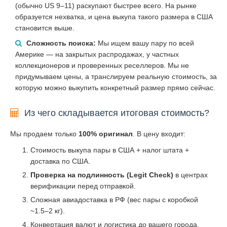
(обычно US 9–11) раскупают быстрее всего. На рынке
образуется нехватка, и цена выкупа такого размера в США
становится выше.
Сложность поиска:
Мы ищем вашу пару по всей
Америке — на закрытых распродажах, у частных
коллекционеров и проверенных реселлеров. Мы не
придумываем цены, а транслируем реальную стоимость, за
которую можно выкупить конкретный размер прямо сейчас.
Из чего складывается итоговая стоимость?
Мы продаем только
100% оригинал
. В цену входит:
Стоимость выкупа пары в США + налог штата +
доставка по США.
Проверка на подлинность (Legit Check)
в центрах
верификации перед отправкой.
Сложная авиадоставка в РФ (вес пары с коробкой
~1.5–2 кг).
Конвертация валют и логистика до вашего города.