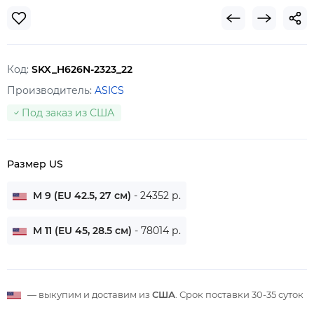
Код:
SKX_H626N-2323_22
Производитель:
ASICS
Под заказ из США
Размер US
M 9 (EU 42.5, 27 см)
- 24352 р.
M 11 (EU 45, 28.5 см)
- 78014 р.
— выкупим и доставим из
США
. Срок поставки
30-35 суток