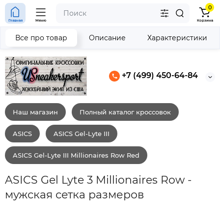
0
Главная
Меню
Корзина
Все про товар
Описание
Характеристики
+7 (499) 450-64-84
Наш магазин
Полный каталог кроссовок
ASICS
ASICS Gel-Lyte III
ASICS Gel-Lyte III Millionaires Row Red
ASICS Gel Lyte 3 Millionaires Row -
мужская сетка размеров