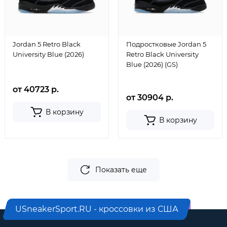
Jordan 5 Retro Black
Подростковые Jordan 5
University Blue (2026)
Retro Black University
Blue (2026) (GS)
от 40723 р.
от 30904 р.
В корзину
В корзину
Показать еще
USneakerSport.RU - кроссовки из США