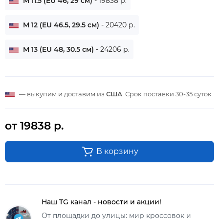
M 11.5 (EU 46, 29 см)
- 19838 р.
M 12 (EU 46.5, 29.5 см)
- 20420 р.
M 13 (EU 48, 30.5 см)
- 24206 р.
— выкупим и доставим из
США
. Срок поставки
30-35 суток
от 19838 р.
В корзину
Наш TG канал - новости и акции!
От площадки до улицы: мир кроссовок и