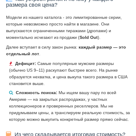
размера своя цена?
Модели из нашего каталога - это лимитированные серии,
которые невозможно просто найти в магазине. Они
выпускаются ограниченными тиражами (дропами) и
моментально исчезают из продажи (
Sold Out
).
Далее вступает в силу закон рынка:
каждый размер — это
отдельный лот
.
Дефицит:
Самые популярные мужские размеры
(обычно US 9–11) раскупают быстрее всего. На рынке
образуется нехватка, и цена выкупа такого размера в США
становится выше.
Сложность поиска:
Мы ищем вашу пару по всей
Америке — на закрытых распродажах, у частных
коллекционеров и проверенных реселлеров. Мы не
придумываем цены, а транслируем реальную стоимость, за
которую можно выкупить конкретный размер прямо сейчас.
Из чего складывается итоговая стоимость?