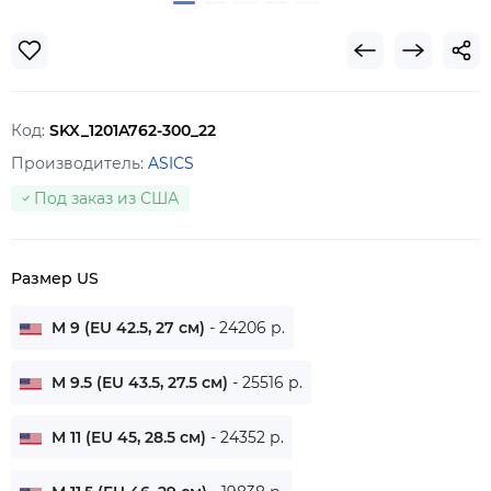
Код:
SKX_1201A762-300_22
Производитель:
ASICS
Под заказ из США
Размер US
M 9 (EU 42.5, 27 см)
- 24206 р.
M 9.5 (EU 43.5, 27.5 см)
- 25516 р.
M 11 (EU 45, 28.5 см)
- 24352 р.