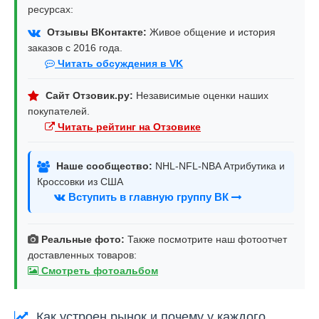
ресурсах:
Отзывы ВКонтакте:
Живое общение и история
заказов с 2016 года.
Читать обсуждения в VK
Сайт Отзовик.ру:
Независимые оценки наших
покупателей.
Читать рейтинг на Отзовике
Наше сообщество:
NHL-NFL-NBA Атрибутика и
Кроссовки из США
Вступить в главную группу ВК
Реальные фото:
Также посмотрите наш фотоотчет
доставленных товаров:
Смотреть фотоальбом
Как устроен рынок и почему у каждого