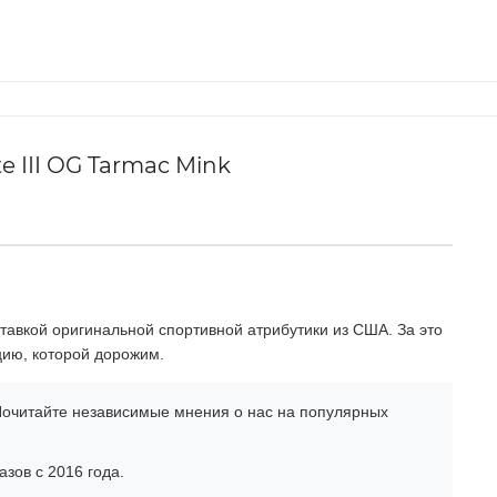
e III OG Tarmac Mink
тавкой оригинальной спортивной атрибутики из США. За это
цию, которой дорожим.
очитайте независимые мнения о нас на популярных
зов с 2016 года.