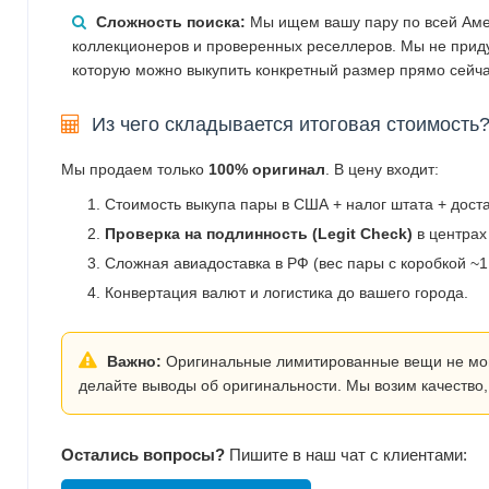
Сложность поиска:
Мы ищем вашу пару по всей Аме
коллекционеров и проверенных реселлеров. Мы не прид
которую можно выкупить конкретный размер прямо сейча
Из чего складывается итоговая стоимость
Мы продаем только
100% оригинал
. В цену входит:
Стоимость выкупа пары в США + налог штата + дост
Проверка на подлинность (Legit Check)
в центрах
Сложная авиадоставка в РФ (вес пары с коробкой ~1.
Конвертация валют и логистика до вашего города.
Важно:
Оригинальные лимитированные вещи не могут
делайте выводы об оригинальности. Мы возим качество,
Остались вопросы?
Пишите в наш чат с клиентами: