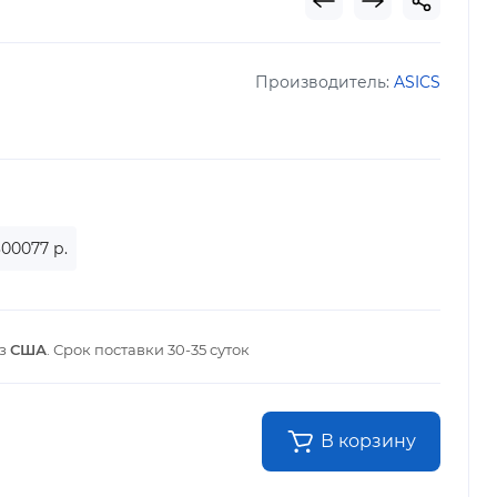
Производитель:
ASICS
300077 р.
из
США
. Срок поставки
30-35 суток
В корзину