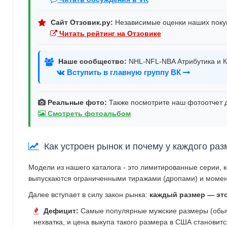
Сайт Отзовик.ру:
Независимые оценки наших поку
Читать рейтинг на Отзовике
Наше сообщество:
NHL-NFL-NBA Атрибутика и К
Вступить в главную группу ВК
Реальные фото:
Также посмотрите наш фотоотчет д
Смотреть фотоальбом
Как устроен рынок и почему у каждого раз
Модели из нашего каталога - это лимитированные серии, 
выпускаются ограниченными тиражами (дропами) и момен
Далее вступает в силу закон рынка:
каждый размер — эт
Дефицит:
Самые популярные мужские размеры (обычн
нехватка, и цена выкупа такого размера в США становит