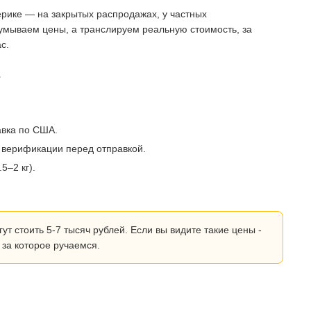
рике — на закрытых распродажах, у частных
умываем цены, а транслируем реальную стоимость, за
с.
?
авка по США.
 верификации перед отправкой.
5–2 кг).
 стоить 5-7 тысяч рублей. Если вы видите такие цены -
 за которое ручаемся.