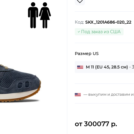
Код:
SKX_1201A686-020_22
Под заказ из США
Размер US
M 11 (EU 45, 28.5 см)
- 
— выкупим и доставим 
от 300077 р.