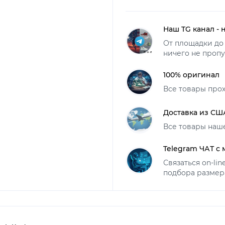
Наш TG канал - 
От площадки до 
ничего не пропу
100% оригинал
Все товары про
Доставка из СШ
Все товары наш
Telegram ЧАТ с
Связаться on-li
подбора размер