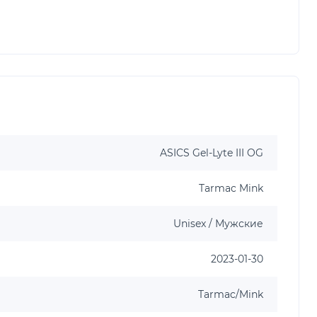
ASICS Gel-Lyte III OG
Tarmac Mink
Unisex / Мужские
2023-01-30
Tarmac/Mink