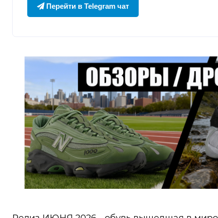
Перейти в Telegram чат
Релиз ИЮНЯ 2026 - обувь вышедшая в миров