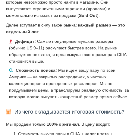
которые невозможно просто найти в магазине. Они
выпускаются ограниченными тиражами (дропами) и
моментально исчезают из продажи (
Sold Out
).
Далее вступает в силу закон рынка:
каждый размер — это
отдельный лот
.
Дефицит:
Самые популярные мужские размеры
(обычно US 9–11) раскупают быстрее всего. На рынке
образуется нехватка, и цена выкупа такого размера в США
становится выше.
Сложность поиска:
Мы ищем вашу пару по всей
Америке — на закрытых распродажах, у частных
коллекционеров и проверенных реселлеров. Мы не
придумываем цены, а транслируем реальную стоимость, за
которую можно выкупить конкретный размер прямо сейчас.
Из чего складывается итоговая стоимость?
Мы продаем только
100% оригинал
. В цену входит:
Стоимость выкупа пары в США + налог штата +