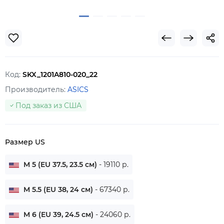
Код:
SKX_1201A810-020_22
Производитель:
ASICS
Под заказ из США
Размер US
M 5 (EU 37.5, 23.5 см)
- 19110 р.
M 5.5 (EU 38, 24 см)
- 67340 р.
M 6 (EU 39, 24.5 см)
- 24060 р.