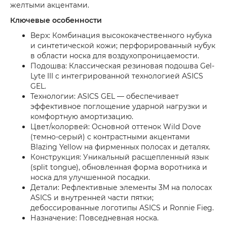
желтыми акцентами.
Ключевые особенности
Верх: Комбинация высококачественного нубука
и синтетической кожи; перфорированный нубук
в области носка для воздухопроницаемости.
Подошва: Классическая резиновая подошва Gel-
Lyte III с интегрированной технологией ASICS
GEL.
Технологии: ASICS GEL — обеспечивает
эффективное поглощение ударной нагрузки и
комфортную амортизацию.
Цвет/колорвей: Основной оттенок Wild Dove
(темно-серый) с контрастными акцентами
Blazing Yellow на фирменных полосах и деталях.
Конструкция: Уникальный расщепленный язык
(split tongue), обновленная форма воротника и
носка для улучшенной посадки.
Детали: Рефлективные элементы 3M на полосах
ASICS и внутренней части пятки;
дебоссированные логотипы ASICS и Ronnie Fieg.
Назначение: Повседневная носка.