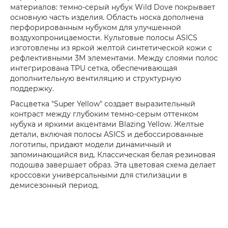
материалов: темно-серый нубук Wild Dove покрывает
основную часть изделия. Область носка дополнена
перфорированным нубуком для улучшенной
воздухопроницаемости. Культовые полосы ASICS
изготовлены из яркой желтой синтетической кожи с
рефлективными 3M элементами. Между слоями полос
интегрирована TPU сетка, обеспечивающая
дополнительную вентиляцию и структурную
поддержку.
Расцветка "Super Yellow" создает выразительный
контраст между глубоким темно-серым оттенком
нубука и яркими акцентами Blazing Yellow. Желтые
детали, включая полосы ASICS и дебоссированные
логотипы, придают модели динамичный и
запоминающийся вид. Классическая белая резиновая
подошва завершает образ. Эта цветовая схема делает
кроссовки универсальными для стилизации в
демисезонный период.