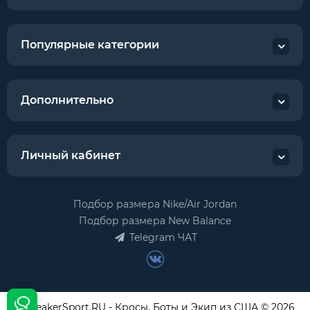
Популярные категории
Дополнительно
Личный кабинет
Подбор размера Nike/Air Jordan
Подбор размера New Balance
Telegram ЧАТ
USneakerSport.RU - Кросы, Боты и Экип из США © 2026