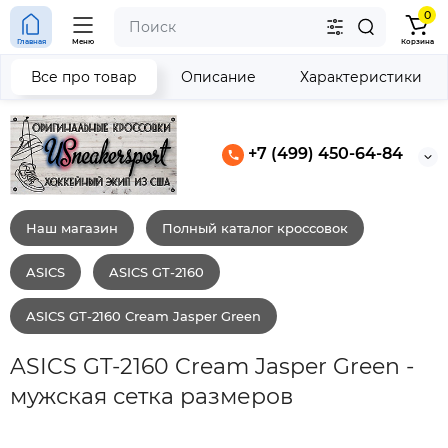
0
Главная
Меню
Корзина
Все про товар
Описание
Характеристики
+7 (499) 450-64-84
Наш магазин
Полный каталог кроссовок
ASICS
ASICS GT-2160
ASICS GT-2160 Cream Jasper Green
ASICS GT-2160 Cream Jasper Green -
мужская сетка размеров