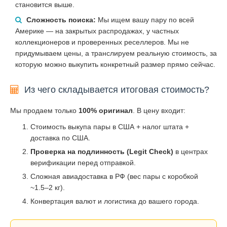
становится выше.
Сложность поиска:
Мы ищем вашу пару по всей
Америке — на закрытых распродажах, у частных
коллекционеров и проверенных реселлеров. Мы не
придумываем цены, а транслируем реальную стоимость, за
которую можно выкупить конкретный размер прямо сейчас.
Из чего складывается итоговая стоимость?
Мы продаем только
100% оригинал
. В цену входит:
Стоимость выкупа пары в США + налог штата +
доставка по США.
Проверка на подлинность (Legit Check)
в центрах
верификации перед отправкой.
Сложная авиадоставка в РФ (вес пары с коробкой
~1.5–2 кг).
Конвертация валют и логистика до вашего города.