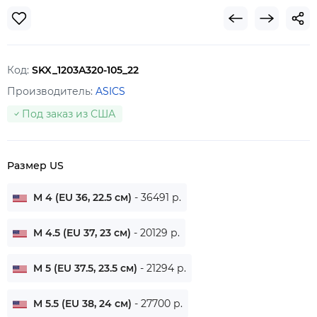
Код:
SKX_1203A320-105_22
Производитель:
ASICS
Под заказ из США
Размер US
M 4 (EU 36, 22.5 см)
- 36491 р.
M 4.5 (EU 37, 23 см)
- 20129 р.
M 5 (EU 37.5, 23.5 см)
- 21294 р.
M 5.5 (EU 38, 24 см)
- 27700 р.