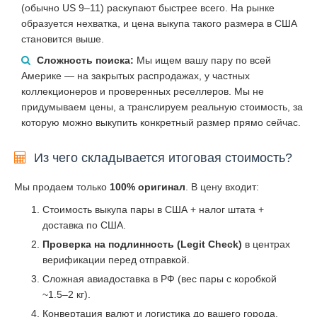
(обычно US 9–11) раскупают быстрее всего. На рынке
образуется нехватка, и цена выкупа такого размера в США
становится выше.
Сложность поиска:
Мы ищем вашу пару по всей
Америке — на закрытых распродажах, у частных
коллекционеров и проверенных реселлеров. Мы не
придумываем цены, а транслируем реальную стоимость, за
которую можно выкупить конкретный размер прямо сейчас.
Из чего складывается итоговая стоимость?
Мы продаем только
100% оригинал
. В цену входит:
Стоимость выкупа пары в США + налог штата +
доставка по США.
Проверка на подлинность (Legit Check)
в центрах
верификации перед отправкой.
Сложная авиадоставка в РФ (вес пары с коробкой
~1.5–2 кг).
Конвертация валют и логистика до вашего города.