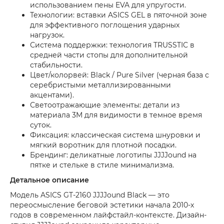
использованием пены EVA для упругости.
Технологии: вставки ASICS GEL в пяточной зоне
для эффективного поглощения ударных
нагрузок.
Система поддержки: технология TRUSSTIC в
средней части стопы для дополнительной
стабильности.
Цвет/колорвей: Black / Pure Silver (черная база с
серебристыми металлизированными
акцентами).
Светоотражающие элементы: детали из
материала 3M для видимости в темное время
суток.
Фиксация: классическая система шнуровки и
мягкий воротник для плотной посадки.
Брендинг: деликатные логотипы JJJJound на
пятке и стельке в стиле минимализма.
Детальное описание
Модель ASICS GT-2160 JJJJound Black — это
переосмысление беговой эстетики начала 2010-х
годов в современном лайфстайл-контексте. Дизайн-