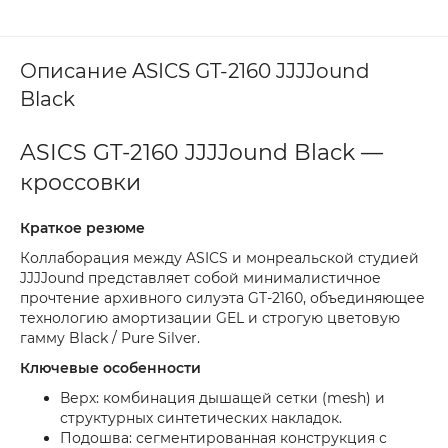
Описание ASICS GT-2160 JJJJound
Black
ASICS GT-2160 JJJJound Black —
кроссовки
Краткое резюме
Коллаборация между ASICS и монреальской студией
JJJJound представляет собой минималистичное
прочтение архивного силуэта GT-2160, объединяющее
технологию амортизации GEL и строгую цветовую
гамму Black / Pure Silver.
Ключевые особенности
Верх: комбинация дышащей сетки (mesh) и
структурных синтетических накладок.
Подошва: сегментированная конструкция с