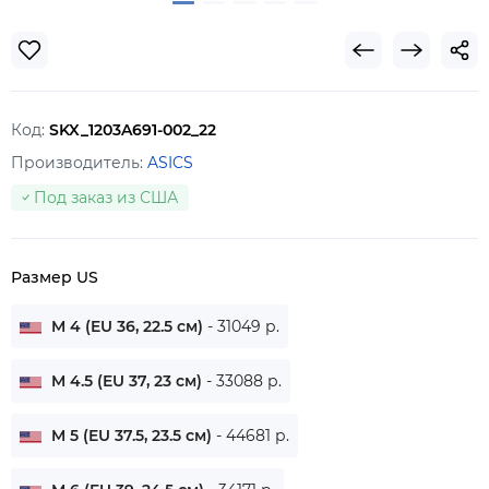
Код:
SKX_1203A691-002_22
Производитель:
ASICS
Под заказ из США
Размер US
M 4 (EU 36, 22.5 см)
- 31049 р.
M 4.5 (EU 37, 23 см)
- 33088 р.
M 5 (EU 37.5, 23.5 см)
- 44681 р.