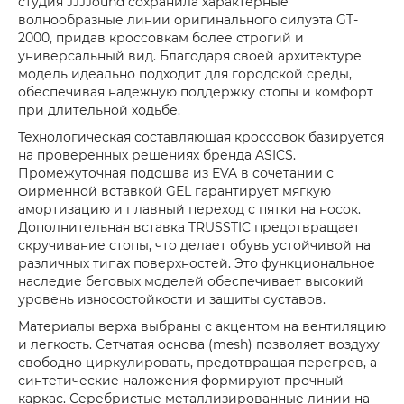
студия JJJJound сохранила характерные
волнообразные линии оригинального силуэта GT-
2000, придав кроссовкам более строгий и
универсальный вид. Благодаря своей архитектуре
модель идеально подходит для городской среды,
обеспечивая надежную поддержку стопы и комфорт
при длительной ходьбе.
Технологическая составляющая кроссовок базируется
на проверенных решениях бренда ASICS.
Промежуточная подошва из EVA в сочетании с
фирменной вставкой GEL гарантирует мягкую
амортизацию и плавный переход с пятки на носок.
Дополнительная вставка TRUSSTIC предотвращает
скручивание стопы, что делает обувь устойчивой на
различных типах поверхностей. Это функциональное
наследие беговых моделей обеспечивает высокий
уровень износостойкости и защиты суставов.
Материалы верха выбраны с акцентом на вентиляцию
и легкость. Сетчатая основа (mesh) позволяет воздуху
свободно циркулировать, предотвращая перегрев, а
синтетические наложения формируют прочный
каркас. Серебристые металлизированные линии на