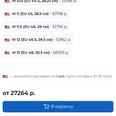
M 10.5 (EU 44.5, 28.25 см)
- 33088 р.
M 11 (EU 45, 28.5 см)
- 30758 р.
M 11.5 (EU 46, 29 см)
- 32796 р.
M 12 (EU 46.5, 29.5 см)
- 52962 р.
M 13 (EU 48, 30.5 см)
- 68093 р.
— выкупим и доставим из
США
. Срок поставки
30-35 суток
от 27264 р.
В корзину