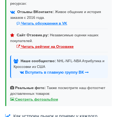
ресурсах:
Отзывы ВКонтакте:
Живое общение и история
заказов с 2016 года.
Читать обсуждения в VK
Сайт Отзовик.ру:
Независимые оценки наших
покупателей.
Читать рейтинг на Отзовике
Наше сообщество:
NHL-NFL-NBA Атрибутика и
Кроссовки из США
Вступить в главную группу ВК
Реальные фото:
Также посмотрите наш фотоотчет
доставленных товаров:
Смотреть фотоальбом
Как устроен рынок и почему у каждого