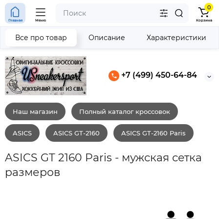
0
Главная
Меню
Корзина
Все про товар
Описание
Характеристики
+7 (499) 450-64-84
Наш магазин
Полный каталог кроссовок
ASICS
ASICS GT-2160
ASICS GT-2160 Paris
ASICS GT 2160 Paris - мужская сетка
размеров