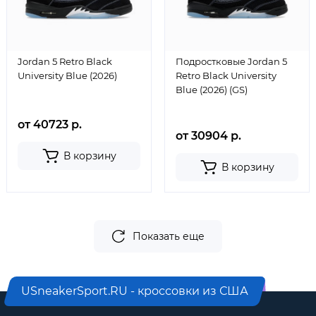
Jordan 5 Retro Black
Подростковые Jordan 5
University Blue (2026)
Retro Black University
Blue (2026) (GS)
от 40723 р.
от 30904 р.
В корзину
В корзину
Показать еще
USneakerSport.RU - кроссовки из США