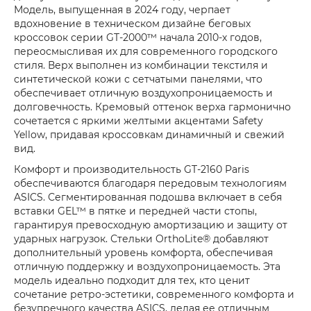
Модель, выпущенная в 2024 году, черпает
вдохновение в техническом дизайне беговых
кроссовок серии GT-2000™ начала 2010-х годов,
переосмысливая их для современного городского
стиля. Верх выполнен из комбинации текстиля и
синтетической кожи с сетчатыми панелями, что
обеспечивает отличную воздухопроницаемость и
долговечность. Кремовый оттенок верха гармонично
сочетается с яркими желтыми акцентами Safety
Yellow, придавая кроссовкам динамичный и свежий
вид.
Комфорт и производительность GT-2160 Paris
обеспечиваются благодаря передовым технологиям
ASICS. Сегментированная подошва включает в себя
вставки GEL™ в пятке и передней части стопы,
гарантируя превосходную амортизацию и защиту от
ударных нагрузок. Стельки OrthoLite® добавляют
дополнительный уровень комфорта, обеспечивая
отличную поддержку и воздухопроницаемость. Эта
модель идеально подходит для тех, кто ценит
сочетание ретро-эстетики, современного комфорта и
безупречного качества ASICS, делая ее отличным