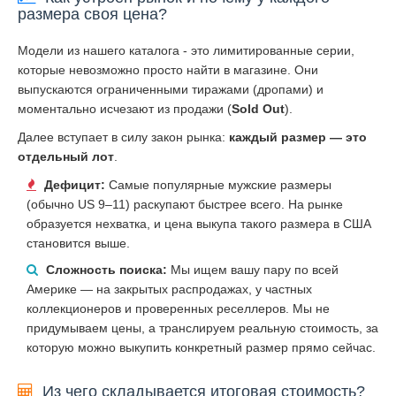
размера своя цена?
Модели из нашего каталога - это лимитированные серии,
которые невозможно просто найти в магазине. Они
выпускаются ограниченными тиражами (дропами) и
моментально исчезают из продажи (
Sold Out
).
Далее вступает в силу закон рынка:
каждый размер — это
отдельный лот
.
Дефицит:
Самые популярные мужские размеры
(обычно US 9–11) раскупают быстрее всего. На рынке
образуется нехватка, и цена выкупа такого размера в США
становится выше.
Сложность поиска:
Мы ищем вашу пару по всей
Америке — на закрытых распродажах, у частных
коллекционеров и проверенных реселлеров. Мы не
придумываем цены, а транслируем реальную стоимость, за
которую можно выкупить конкретный размер прямо сейчас.
Из чего складывается итоговая стоимость?