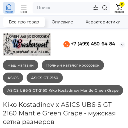
0
Главная
Меню
Корзина
Все про товар
Описание
Характеристики
+7 (499) 450-64-84
Наш магазин
Полный каталог кроссовок
ASICS
ASICS GT-2160
ASICS UB6-S GT-2160 Kiko Kostadinov Mantle Green Grape
Kiko Kostadinov x ASICS UB6-S GT
2160 Mantle Green Grape - мужская
сетка размеров