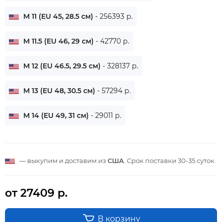
M 11 (EU 45, 28.5 см)
- 256393 р.
M 11.5 (EU 46, 29 см)
- 42770 р.
M 12 (EU 46.5, 29.5 см)
- 328137 р.
M 13 (EU 48, 30.5 см)
- 57294 р.
M 14 (EU 49, 31 см)
- 29011 р.
— выкупим и доставим из
США
. Срок поставки
30-35 суток
от 27409 р.
В корзину