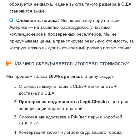
образуется нехватка, и цена выкупа такого размера в США
становится выше.
Сложность поиска:
Мы ищем вашу пару по всей
Америке — на закрытых распродажах, у частных
коллекционеров и проверенных реселлеров. Мы не
придумываем цены, а транслируем реальную стоимость, за
которую можно выкупить конкретный размер прямо сейчас.
Из чего складывается итоговая стоимость?
Мы продаем только
100% оригинал
. В цену входит:
Стоимость выкупа пары в США + налог штата +
доставка по США.
Проверка на подлинность (Legit Check)
в центрах
верификации перед отправкой.
Сложная авиадоставка в РФ (вес пары с коробкой
~1.5–2 кг).
Конвертация валют и логистика до вашего города.