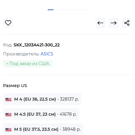
Код:
SKX_1203A421-300_22
Производитель:
ASICS
Под заказ из США
Размер US
M 4 (EU 36, 22.5 см)
- 328137 р.
M 4.5 (EU 37, 23 см)
- 41678 р.
M 5 (EU 37.5, 23.5 см)
- 38948 р.