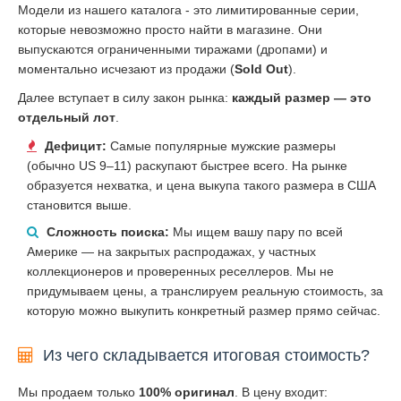
Модели из нашего каталога - это лимитированные серии,
которые невозможно просто найти в магазине. Они
выпускаются ограниченными тиражами (дропами) и
моментально исчезают из продажи (
Sold Out
).
Далее вступает в силу закон рынка:
каждый размер — это
отдельный лот
.
Дефицит:
Самые популярные мужские размеры
(обычно US 9–11) раскупают быстрее всего. На рынке
образуется нехватка, и цена выкупа такого размера в США
становится выше.
Сложность поиска:
Мы ищем вашу пару по всей
Америке — на закрытых распродажах, у частных
коллекционеров и проверенных реселлеров. Мы не
придумываем цены, а транслируем реальную стоимость, за
которую можно выкупить конкретный размер прямо сейчас.
Из чего складывается итоговая стоимость?
Мы продаем только
100% оригинал
. В цену входит: