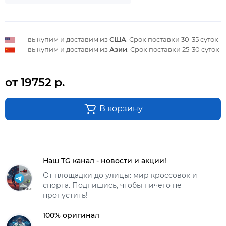
— выкупим и доставим из
США
. Срок поставки
30-35 суток
— выкупим и доставим из
Азии
. Срок поставки
25-30 суток
от 19752 р.
В корзину
Наш TG канал - новости и акции!
От площадки до улицы: мир кроссовок и
спорта. Подпишись, чтобы ничего не
пропустить!
100% оригинал