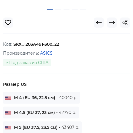
Код:
SKX_1203A491-300_22
Производитель:
ASICS
Под заказ из США
Размер US
M 4 (EU 36, 22.5 см)
- 40040 р.
M 4.5 (EU 37, 23 см)
- 42770 р.
M 5 (EU 37.5, 23.5 см)
- 43407 р.