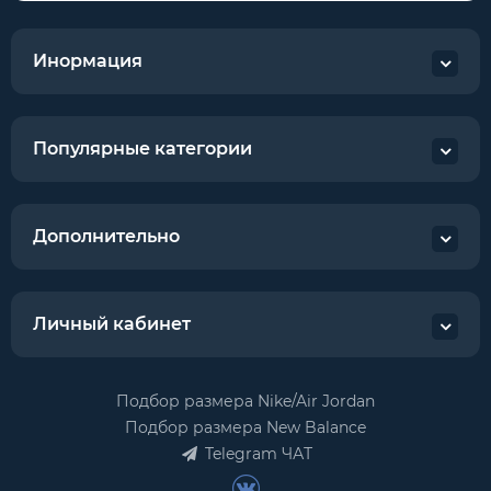
Инормация
Популярные категории
Дополнительно
Личный кабинет
Подбор размера Nike/Air Jordan
Подбор размера New Balance
Telegram ЧАТ