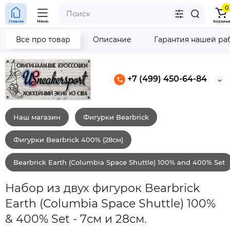
0
Главная
Меню
Корзина
Все про товар
Описание
Гарантия нашей ра
+7 (499) 450-64-84
Наш магазин
Фигурки Bearbrick
Фигурки Bearbrick 400% (28см)
Bearbrick Earth (Columbia Space Shuttle) 100% and 400% Set
Набор из двух фигурок Bearbrick
Earth (Columbia Space Shuttle) 100%
& 400% Set - 7см и 28см.