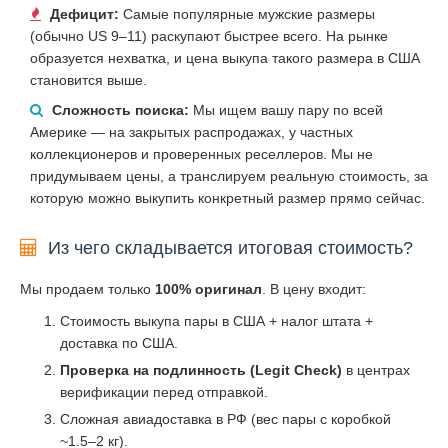
Дефицит:
Самые популярные мужские размеры
(обычно US 9–11) раскупают быстрее всего. На рынке
образуется нехватка, и цена выкупа такого размера в США
становится выше.
Сложность поиска:
Мы ищем вашу пару по всей
Америке — на закрытых распродажах, у частных
коллекционеров и проверенных реселлеров. Мы не
придумываем цены, а транслируем реальную стоимость, за
которую можно выкупить конкретный размер прямо сейчас.
Из чего складывается итоговая стоимость?
Мы продаем только
100% оригинал
. В цену входит:
Стоимость выкупа пары в США + налог штата +
доставка по США.
Проверка на подлинность (Legit Check)
в центрах
верификации перед отправкой.
Сложная авиадоставка в РФ (вес пары с коробкой
~1.5–2 кг).