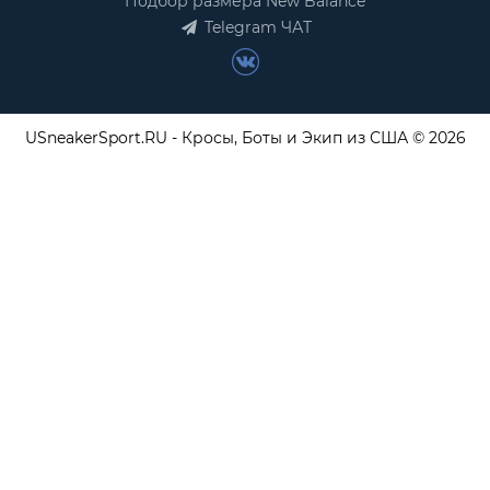
Подбор размера New Balance
Telegram ЧАТ
USneakerSport.RU - Кросы, Боты и Экип из США © 2026