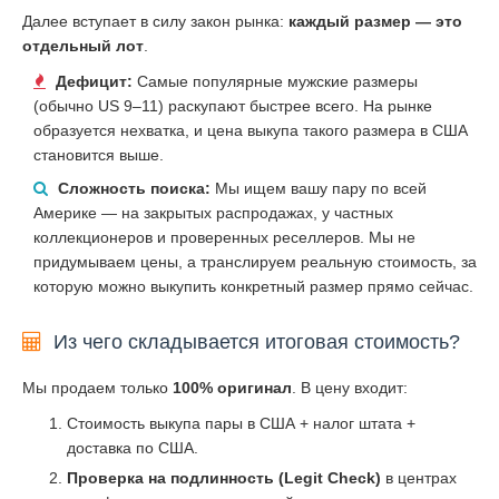
Далее вступает в силу закон рынка:
каждый размер — это
отдельный лот
.
Дефицит:
Самые популярные мужские размеры
(обычно US 9–11) раскупают быстрее всего. На рынке
образуется нехватка, и цена выкупа такого размера в США
становится выше.
Сложность поиска:
Мы ищем вашу пару по всей
Америке — на закрытых распродажах, у частных
коллекционеров и проверенных реселлеров. Мы не
придумываем цены, а транслируем реальную стоимость, за
которую можно выкупить конкретный размер прямо сейчас.
Из чего складывается итоговая стоимость?
Мы продаем только
100% оригинал
. В цену входит:
Стоимость выкупа пары в США + налог штата +
доставка по США.
Проверка на подлинность (Legit Check)
в центрах