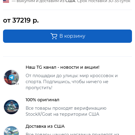
— выкупим и доставим из
США
. Срок поставки
30-35 суток
от 37219 р.
В корзину
Наш TG канал - новости и акции!
От площадки до улицы: мир кроссовок и
спорта. Подпишись, чтобы ничего не
пропустить!
100% оригинал
Все товары проходят верификацию
StockX/Goat на территории США
Доставка из США
Все товары нашего магазина прилетят из