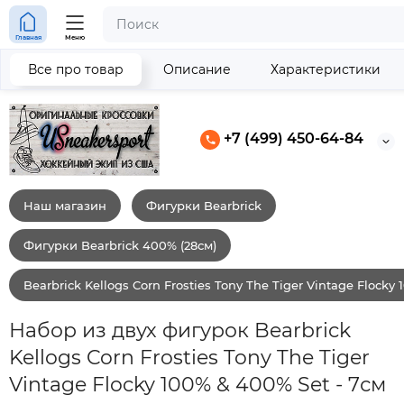
Главная
Меню
Все про товар
Описание
Характеристики
+7 (499) 450-64-84
Наш магазин
Фигурки Bearbrick
Фигурки Bearbrick 400% (28см)
Bearbrick Kellogs Corn Frosties Tony The Tiger Vintage Flocky
Набор из двух фигурок Bearbrick
Kellogs Corn Frosties Tony The Tiger
Vintage Flocky 100% & 400% Set - 7см