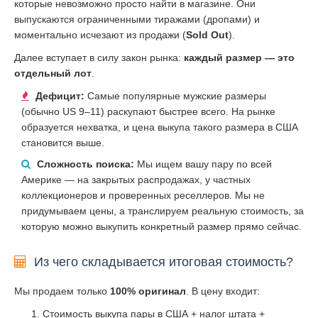
которые невозможно просто найти в магазине. Они
выпускаются ограниченными тиражами (дропами) и
моментально исчезают из продажи (
Sold Out
).
Далее вступает в силу закон рынка:
каждый размер — это
отдельный лот
.
Дефицит:
Самые популярные мужские размеры
(обычно US 9–11) раскупают быстрее всего. На рынке
образуется нехватка, и цена выкупа такого размера в США
становится выше.
Сложность поиска:
Мы ищем вашу пару по всей
Америке — на закрытых распродажах, у частных
коллекционеров и проверенных реселлеров. Мы не
придумываем цены, а транслируем реальную стоимость, за
которую можно выкупить конкретный размер прямо сейчас.
Из чего складывается итоговая стоимость?
Мы продаем только
100% оригинал
. В цену входит:
Стоимость выкупа пары в США + налог штата +