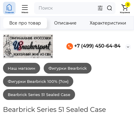
0
Главная
Меню
Корзина
Все про товар
Описание
Характеристики
+7 (499) 450-64-84
Наш магазин
Фигурки Bearbrick
Фигурки Bearbrick 100% (7см)
Bearbrick Series 51 Sealed Case
Bearbrick Series 51 Sealed Case