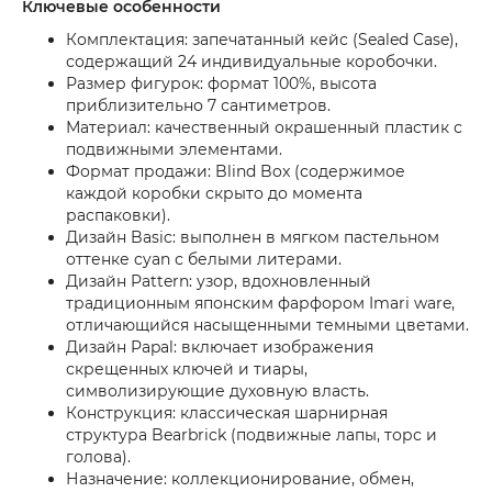
Ключевые особенности
Комплектация: запечатанный кейс (Sealed Case),
содержащий 24 индивидуальные коробочки.
Размер фигурок: формат 100%, высота
приблизительно 7 сантиметров.
Материал: качественный окрашенный пластик с
подвижными элементами.
Формат продажи: Blind Box (содержимое
каждой коробки скрыто до момента
распаковки).
Дизайн Basic: выполнен в мягком пастельном
оттенке cyan с белыми литерами.
Дизайн Pattern: узор, вдохновленный
традиционным японским фарфором Imari ware,
отличающийся насыщенными темными цветами.
Дизайн Papal: включает изображения
скрещенных ключей и тиары,
символизирующие духовную власть.
Конструкция: классическая шарнирная
структура Bearbrick (подвижные лапы, торс и
голова).
Назначение: коллекционирование, обмен,