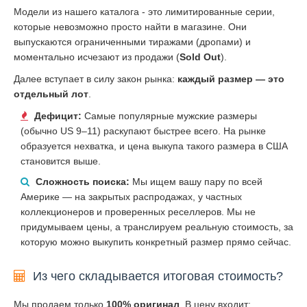
Модели из нашего каталога - это лимитированные серии,
которые невозможно просто найти в магазине. Они
выпускаются ограниченными тиражами (дропами) и
моментально исчезают из продажи (
Sold Out
).
Далее вступает в силу закон рынка:
каждый размер — это
отдельный лот
.
Дефицит:
Самые популярные мужские размеры
(обычно US 9–11) раскупают быстрее всего. На рынке
образуется нехватка, и цена выкупа такого размера в США
становится выше.
Сложность поиска:
Мы ищем вашу пару по всей
Америке — на закрытых распродажах, у частных
коллекционеров и проверенных реселлеров. Мы не
придумываем цены, а транслируем реальную стоимость, за
которую можно выкупить конкретный размер прямо сейчас.
Из чего складывается итоговая стоимость?
Мы продаем только
100% оригинал
. В цену входит: