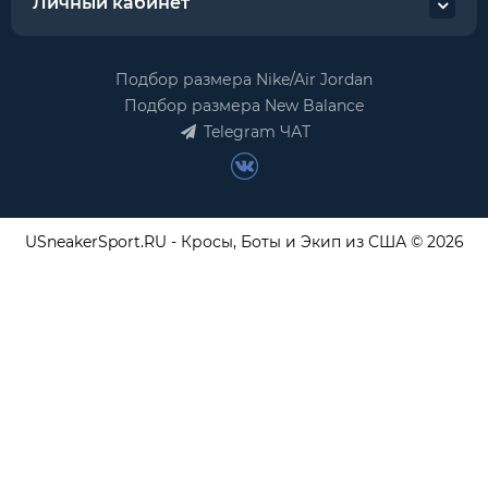
Личный кабинет
Подбор размера Nike/Air Jordan
Подбор размера New Balance
Telegram ЧАТ
USneakerSport.RU - Кросы, Боты и Экип из США © 2026