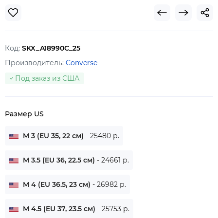
Код:
SKX_A18990C_25
Производитель:
Converse
Под заказ из США
Размер US
M 3 (EU 35, 22 см)
- 25480 р.
M 3.5 (EU 36, 22.5 см)
- 24661 р.
M 4 (EU 36.5, 23 см)
- 26982 р.
M 4.5 (EU 37, 23.5 см)
- 25753 р.