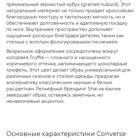
премиальный зернистый нубук (grained nubuck). Этот
натуральный материал не только придает кроссовкам
благородную текстуру и тактильную мягкость, но и
обеспечивает долговечность и адаптивную посадку
по ноге. Внутреннее пространство дополняет
ощущение роскоши благодаря деталям, таким как
стелька с золотым фольгированным тиснением.
Визуальное оформление сосредоточено вокруг
колорвея Truffle — сложного и насыщенного
коричневого оттенка, напоминающего шоколадный
трюфель. Этот цвет делает обувь универсальной для
различных сезонов и стилей одежды, предлагая
альтернативу классическим черным и белым
расцветкам. Рельефный брендинг Shai на язычке
завершает образ, оставаясь заметным, но
ненавязчивым акцентом.
Основные характеристики Converse