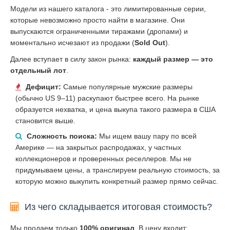
Модели из нашего каталога - это лимитированные серии,
которые невозможно просто найти в магазине. Они
выпускаются ограниченными тиражами (дропами) и
моментально исчезают из продажи (
Sold Out
).
Далее вступает в силу закон рынка:
каждый размер — это
отдельный лот
.
Дефицит:
Самые популярные мужские размеры
(обычно US 9–11) раскупают быстрее всего. На рынке
образуется нехватка, и цена выкупа такого размера в США
становится выше.
Сложность поиска:
Мы ищем вашу пару по всей
Америке — на закрытых распродажах, у частных
коллекционеров и проверенных реселлеров. Мы не
придумываем цены, а транслируем реальную стоимость, за
которую можно выкупить конкретный размер прямо сейчас.
Из чего складывается итоговая стоимость?
Мы продаем только
100% оригинал
. В цену входит: