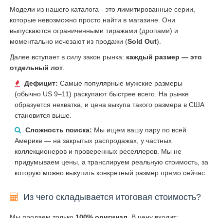
Модели из нашего каталога - это лимитированные серии,
которые невозможно просто найти в магазине. Они
выпускаются ограниченными тиражами (дропами) и
моментально исчезают из продажи (
Sold Out
).
Далее вступает в силу закон рынка:
каждый размер — это
отдельный лот
.
Дефицит:
Самые популярные мужские размеры
(обычно US 9–11) раскупают быстрее всего. На рынке
образуется нехватка, и цена выкупа такого размера в США
становится выше.
Сложность поиска:
Мы ищем вашу пару по всей
Америке — на закрытых распродажах, у частных
коллекционеров и проверенных реселлеров. Мы не
придумываем цены, а транслируем реальную стоимость, за
которую можно выкупить конкретный размер прямо сейчас.
Из чего складывается итоговая стоимость?
Мы продаем только
100% оригинал
. В цену входит: