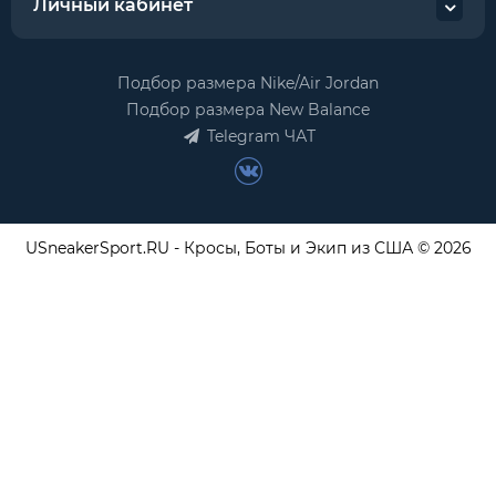
Личный кабинет
Подбор размера Nike/Air Jordan
Подбор размера New Balance
Telegram ЧАТ
USneakerSport.RU - Кросы, Боты и Экип из США © 2026