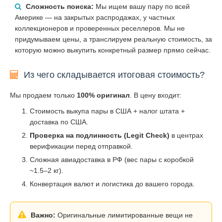
Сложность поиска:
Мы ищем вашу пару по всей
Америке — на закрытых распродажах, у частных
коллекционеров и проверенных реселлеров. Мы не
придумываем цены, а транслируем реальную стоимость, за
которую можно выкупить конкретный размер прямо сейчас.
Из чего складывается итоговая стоимость?
Мы продаем только
100% оригинал
. В цену входит:
Стоимость выкупа пары в США + налог штата +
доставка по США.
Проверка на подлинность (Legit Check)
в центрах
верификации перед отправкой.
Сложная авиадоставка в РФ (вес пары с коробкой
~1.5–2 кг).
Конвертация валют и логистика до вашего города.
Важно:
Оригинальные лимитированные вещи не