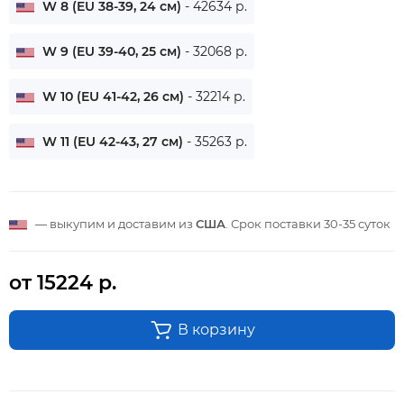
W 8 (EU 38-39, 24 см)
- 42634 р.
W 9 (EU 39-40, 25 см)
- 32068 р.
W 10 (EU 41-42, 26 см)
- 32214 р.
W 11 (EU 42-43, 27 см)
- 35263 р.
— выкупим и доставим из
США
. Срок поставки
30-35 суток
от 15224 р.
В корзину