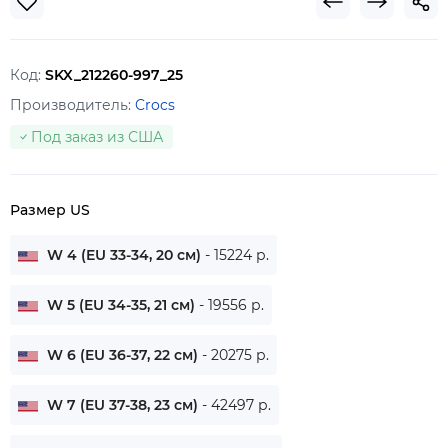
Код:
SKX_212260-997_25
Производитель:
Crocs
Под заказ из США
Размер US
W 4 (EU 33-34, 20 см)
- 15224 р.
W 5 (EU 34-35, 21 см)
- 19556 р.
W 6 (EU 36-37, 22 см)
- 20275 р.
W 7 (EU 37-38, 23 см)
- 42497 р.