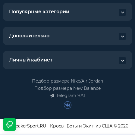
Популярные категории
Дополнительно
Личный кабинет
Подбор размера Nike/Air Jordan
Подбор размера New Balance
Telegram ЧАТ
USneakerSport.RU - Кросы, Боты и Экип из США © 2026