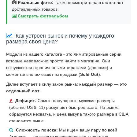
Реальные фото:
Также посмотрите наш фотоотчет
доставленных товаров:
Смотреть фотоальбом
Как устроен рынок и почему у каждого
размера своя цена?
Модели из нашего каталога - это лимитированные серии,
которые невозможно просто найти в магазине. Они
выпускаются ограниченными тиражами (дропами) и
моментально исчезают из продажи (
Sold Out
).
Далее вступает в силу закон рынка:
каждый размер — это
отдельный лот
.
Дефицит:
Самые популярные мужские размеры
(обычно US 9–11) раскупают быстрее всего. На рынке
образуется нехватка, и цена выкупа такого размера в США
становится выше.
Сложность поиска:
Мы ищем вашу пару по всей
Америке — на закрытых распродажах, у частных