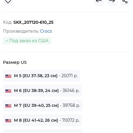
Код:
SKX_207120-610_25
Производитель:
Crocs
Под заказ из США
Размер US
M 5 (EU 37-38, 23 см)
- 25071 р.
M 6 (EU 38-39, 24 см)
- 36146 р.
M 7 (EU 39-40, 25 см)
- 39758 р.
M 8 (EU 41-42, 26 см)
- 70072 р.