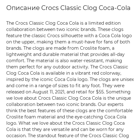
Описание Crocs Classic Clog Coca-Cola
The Crocs Classic Clog Coca Cola is a limited edition
collaboration between two iconic brands. These clogs
feature the classic Crocs silhouette with a Coca Cola logo
on the upper, making them a must-have for fans of both
brands. The clogs are made from Croslite foam, a
lightweight and durable material that provides all-day
comfort. The material is also water-resistant, making
them perfect for any outdoor activity. The Crocs Classic
Clog Coca Cola is available in a vibrant red colorway,
inspired by the iconic Coca Cola logo. The clogs are unisex
and come in a range of sizes to fit any foot. They were
released on August 11, 2021, and retail for $55. Something
we love about Crocs Classic Clog Coca Cola is the unique
collaboration between two iconic brands. Our experts
think the best features of these clogs are the comfortable
Croslite foam material and the eye-catching Coca Cola
logo. What we love about the Crocs Classic Clog Coca
Cola is that they are versatile and can be worn for any
occasion. The standout feature of the Crocs Classic Clog