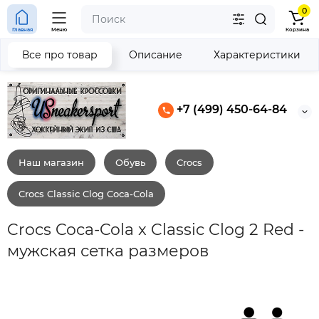
0
Главная
Меню
Корзина
Все про товар
Описание
Характеристики
+7 (499) 450-64-84
Наш магазин
Обувь
Crocs
Crocs Classic Clog Coca-Cola
Crocs Coca-Cola x Classic Clog 2 Red -
мужская сетка размеров