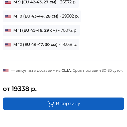
M 9 (EU 42-43, 27 см)
- 26572 р.
M 10 (EU 43-44, 28 см)
- 29302 р.
M 11 (EU 45-46, 29 см)
- 70072 р.
M 12 (EU 46-47, 30 см)
- 19338 р.
— выкупим и доставим из
США
. Срок поставки
30-35 суток
от 19338 р.
В корзину